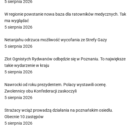
5 sierpnia 2026
W regionie powstanie nowa baza dla ratowników medycznych. Tak
ma wyglądać
5 sierpnia 2026
Netanjahu odrzuca możliwość wycofania ze Strefy Gazy
5 sierpnia 2026
Zlot Ognistych Rydwanów odbędzie się w Poznaniu. To największe
takie wydarzenie w kraju
5 sierpnia 2026
Nawrocki od roku prezydentem. Polacy wystawili ocenę.
Zwolennicy obu Konfederacji zaskoczyli
5 sierpnia 2026
Strażacy wciąż prowadzą działania na poznańskim osiedlu.
Obecnie 10 zastępów
5 sierpnia 2026