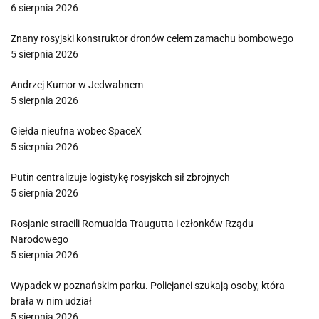
6 sierpnia 2026
Znany rosyjski konstruktor dronów celem zamachu bombowego
5 sierpnia 2026
Andrzej Kumor w Jedwabnem
5 sierpnia 2026
Giełda nieufna wobec SpaceX
5 sierpnia 2026
Putin centralizuje logistykę rosyjskch sił zbrojnych
5 sierpnia 2026
Rosjanie stracili Romualda Traugutta i członków Rządu
Narodowego
5 sierpnia 2026
Wypadek w poznańskim parku. Policjanci szukają osoby, która
brała w nim udział
5 sierpnia 2026