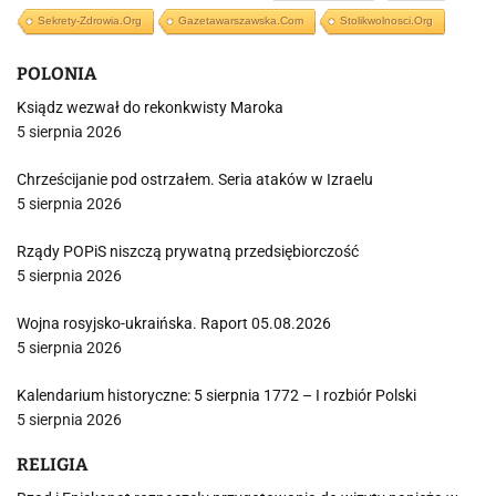
Sekrety-Zdrowia.org
Gazetawarszawska.com
Stolikwolnosci.org
POLONIA
Ksiądz wezwał do rekonkwisty Maroka
5 sierpnia 2026
Chrześcijanie pod ostrzałem. Seria ataków w Izraelu
5 sierpnia 2026
Rządy POPiS niszczą prywatną przedsiębiorczość
5 sierpnia 2026
Wojna rosyjsko-ukraińska. Raport 05.08.2026
5 sierpnia 2026
Kalendarium historyczne: 5 sierpnia 1772 – I rozbiór Polski
5 sierpnia 2026
RELIGIA