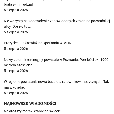
brała w nim udział
5 sierpnia 2026
Nie wszyscy są zadowoleni z zapowiadanych zmian na poznańskiej
ulicy. Doszło tu …
5 sierpnia 2026
Prezydent Jaśkowiak na spotkaniu w MON
5 sierpnia 2026
Nowy zbiornik retencyjny powstaje w Poznaniu. Pomieści ok. 1900
metrów sześcienn…
5 sierpnia 2026
W regionie powstanie nowa baza dla ratowników medycznych. Tak
ma wyglądać
5 sierpnia 2026
NAJNOWSZE WIADOMOŚCI
Najdroższy morski kranik na świecie