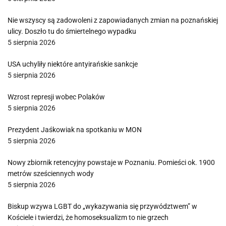
Nie wszyscy są zadowoleni z zapowiadanych zmian na poznańskiej
ulicy. Doszło tu do śmiertelnego wypadku
5 sierpnia 2026
USA uchyliły niektóre antyirańskie sankcje
5 sierpnia 2026
Wzrost represji wobec Polaków
5 sierpnia 2026
Prezydent Jaśkowiak na spotkaniu w MON
5 sierpnia 2026
Nowy zbiornik retencyjny powstaje w Poznaniu. Pomieści ok. 1900
metrów sześciennych wody
5 sierpnia 2026
Biskup wzywa LGBT do „wykazywania się przywództwem” w
Kościele i twierdzi, że homoseksualizm to nie grzech