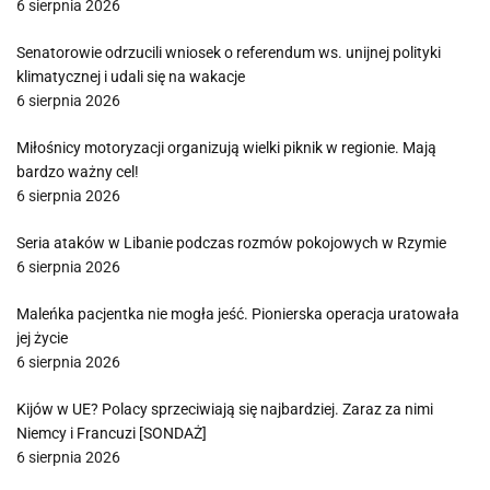
6 sierpnia 2026
Senatorowie odrzucili wniosek o referendum ws. unijnej polityki
klimatycznej i udali się na wakacje
6 sierpnia 2026
Miłośnicy motoryzacji organizują wielki piknik w regionie. Mają
bardzo ważny cel!
6 sierpnia 2026
Seria ataków w Libanie podczas rozmów pokojowych w Rzymie
6 sierpnia 2026
Maleńka pacjentka nie mogła jeść. Pionierska operacja uratowała
jej życie
6 sierpnia 2026
Kijów w UE? Polacy sprzeciwiają się najbardziej. Zaraz za nimi
Niemcy i Francuzi [SONDAŻ]
6 sierpnia 2026