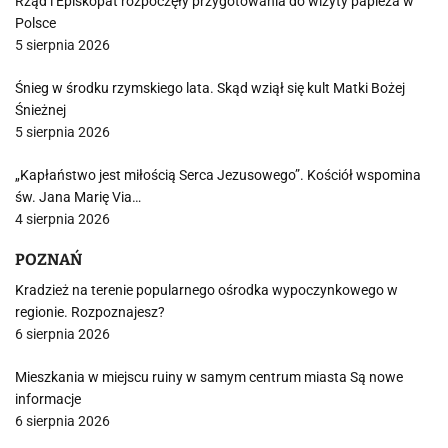
Rząd i Episkopat rozpoczęły przygotowania do wizyty papieża w
Polsce
5 sierpnia 2026
Śnieg w środku rzymskiego lata. Skąd wziął się kult Matki Bożej
Śnieżnej
5 sierpnia 2026
„Kapłaństwo jest miłością Serca Jezusowego”. Kościół wspomina
św. Jana Marię Via…
4 sierpnia 2026
POZNAŃ
Kradzież na terenie popularnego ośrodka wypoczynkowego w
regionie. Rozpoznajesz?
6 sierpnia 2026
Mieszkania w miejscu ruiny w samym centrum miasta Są nowe
informacje
6 sierpnia 2026