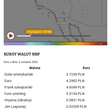
KURSY WALUT NBP
Kurs z dnia: 6 sierpnia 2026
Waluta
Kurs
Dolar amerykański
3.7236 PLN
Euro
4.2982 PLN
Frank szwajcarski
4.6049 PLN
Funt szterling
5.0134 PLN
Hrywna (Ukraina)
0.0831 PLN
Jen (Japonia)
0.02359 PLN