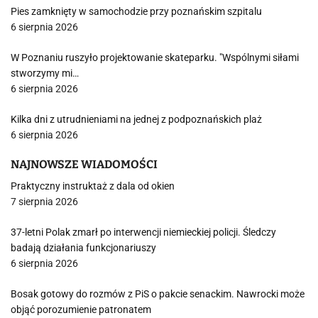
Pies zamknięty w samochodzie przy poznańskim szpitalu
6 sierpnia 2026
W Poznaniu ruszyło projektowanie skateparku. "Wspólnymi siłami
stworzymy mi…
6 sierpnia 2026
Kilka dni z utrudnieniami na jednej z podpoznańskich plaż
6 sierpnia 2026
NAJNOWSZE WIADOMOŚCI
Praktyczny instruktaż z dala od okien
7 sierpnia 2026
37-letni Polak zmarł po interwencji niemieckiej policji. Śledczy
badają działania funkcjonariuszy
6 sierpnia 2026
Bosak gotowy do rozmów z PiS o pakcie senackim. Nawrocki może
objąć porozumienie patronatem