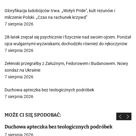
Gloryfikacja ludobójców trwa. „Wołyń Pride”, kult rezunów i
milczenie Polski. „Czas na rachunek krzywd”
7 sierpnia 2026
28-latek znęcał się psychicznie i fizycznie nad swoim ojcem. Poniżał
ojca wulgarnymi wyzwiskami, dochodziło również do rękoczynów
7 sierpnia 2026
Zełenski przegrałby z Załużnym, Fedorowem i Budanowem. Nowy
sondaż na Ukrainie
7 sierpnia 2026
Duchowa apteczka bez teologicznych podróbek
7 sierpnia 2026
MOŻE CI SIĘ SPODOBAĆ:
Duchowa apteczka bez teologicznych podróbek
7 sierpnia 2026