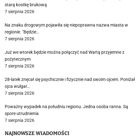
starą kostkę brukową
7 sierpnia 2026
Na znaku drogowym pojawiła się niepoprawna nazwa miasta w
regionie. "Będzie…
7 sierpnia 2026
Już we wtorek będzie można połączyć nad Wartą przyjemne z
pożytecznym
7 sierpnia 2026
28-latek znęcał się psychicznie i fizycznie nad swoim ojcem. Poniżał
ojca wulgar…
7 sierpnia 2026
Poważny wypadek na południu regionu. Jedna osoba ranna. Są
spore utrudnienia
7 sierpnia 2026
NAJNOWSZE WIADOMOŚCI