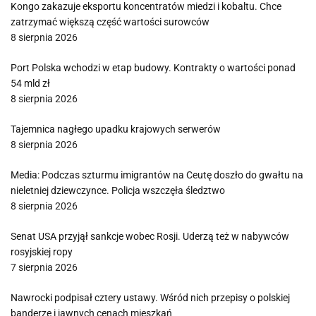
Kongo zakazuje eksportu koncentratów miedzi i kobaltu. Chce
zatrzymać większą część wartości surowców
8 sierpnia 2026
Port Polska wchodzi w etap budowy. Kontrakty o wartości ponad
54 mld zł
8 sierpnia 2026
Tajemnica nagłego upadku krajowych serwerów
8 sierpnia 2026
Media: Podczas szturmu imigrantów na Ceutę doszło do gwałtu na
nieletniej dziewczynce. Policja wszczęła śledztwo
8 sierpnia 2026
Senat USA przyjął sankcje wobec Rosji. Uderzą też w nabywców
rosyjskiej ropy
7 sierpnia 2026
Nawrocki podpisał cztery ustawy. Wśród nich przepisy o polskiej
banderze i jawnych cenach mieszkań