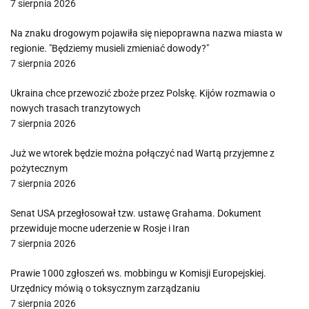
7 sierpnia 2026
Na znaku drogowym pojawiła się niepoprawna nazwa miasta w
regionie. "Będziemy musieli zmieniać dowody?"
7 sierpnia 2026
Ukraina chce przewozić zboże przez Polskę. Kijów rozmawia o
nowych trasach tranzytowych
7 sierpnia 2026
Już we wtorek będzie można połączyć nad Wartą przyjemne z
pożytecznym
7 sierpnia 2026
Senat USA przegłosował tzw. ustawę Grahama. Dokument
przewiduje mocne uderzenie w Rosje i Iran
7 sierpnia 2026
Prawie 1000 zgłoszeń ws. mobbingu w Komisji Europejskiej.
Urzędnicy mówią o toksycznym zarządzaniu
7 sierpnia 2026