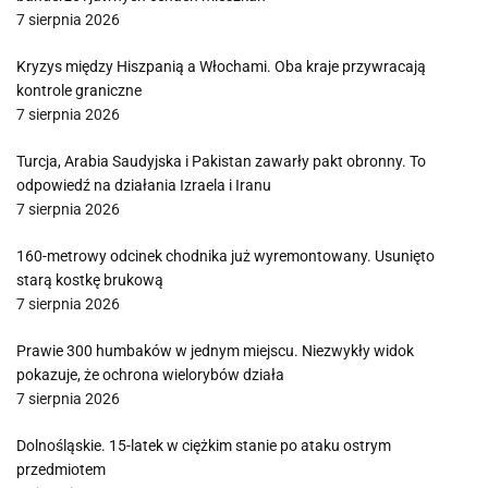
7 sierpnia 2026
Kryzys między Hiszpanią a Włochami. Oba kraje przywracają
kontrole graniczne
7 sierpnia 2026
Turcja, Arabia Saudyjska i Pakistan zawarły pakt obronny. To
odpowiedź na działania Izraela i Iranu
7 sierpnia 2026
160-metrowy odcinek chodnika już wyremontowany. Usunięto
starą kostkę brukową
7 sierpnia 2026
Prawie 300 humbaków w jednym miejscu. Niezwykły widok
pokazuje, że ochrona wielorybów działa
7 sierpnia 2026
Dolnośląskie. 15-latek w ciężkim stanie po ataku ostrym
przedmiotem