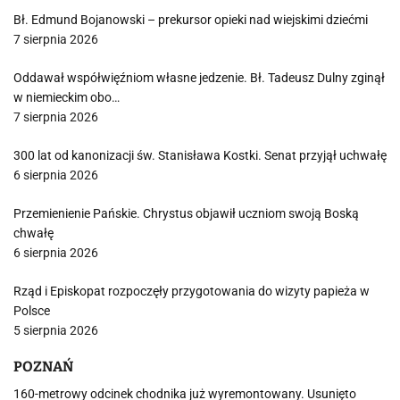
Bł. Edmund Bojanowski – prekursor opieki nad wiejskimi dziećmi
7 sierpnia 2026
Oddawał współwięźniom własne jedzenie. Bł. Tadeusz Dulny zginął
w niemieckim obo…
7 sierpnia 2026
300 lat od kanonizacji św. Stanisława Kostki. Senat przyjął uchwałę
6 sierpnia 2026
Przemienienie Pańskie. Chrystus objawił uczniom swoją Boską
chwałę
6 sierpnia 2026
Rząd i Episkopat rozpoczęły przygotowania do wizyty papieża w
Polsce
5 sierpnia 2026
POZNAŃ
160-metrowy odcinek chodnika już wyremontowany. Usunięto