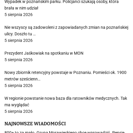
Wypadek w poznańskim parku. Policjanci szukają osoby, która
brała w nim udział
5 sierpnia 2026
Nie wszyscy są zadowoleni z zapowiadanych zmian na poznańskiej
ulicy. Doszło tu …
5 sierpnia 2026
Prezydent Jaśkowiak na spotkaniu w MON
5 sierpnia 2026
Nowy zbiornik retencyjny powstaje w Poznaniu. Pomieści ok. 1900
metrów sześcienn…
5 sierpnia 2026
W regionie powstanie nowa baza dla ratowników medycznych. Tak
ma wyglądać
5 sierpnia 2026
NAJNOWSZE WIADOMOŚCI
800+ to za mało. Grupa Morawieckiego chce wprowadzić „Pensję