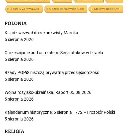
Sekrety-Zdrowia.org
Gazetawarszawska.com
Stolikwolnosci.org
POLONIA
Ksiądz wezwał do rekonkwisty Maroka
5 sierpnia 2026
Chrześcijanie pod ostrzałem. Seria ataków w Izraelu
5 sierpnia 2026
Rządy POPiS niszczą prywatną przedsiębiorczość
5 sierpnia 2026
Wojna rosyjsko-ukraińska. Raport 05.08.2026
5 sierpnia 2026
Kalendarium historyczne: 5 sierpnia 1772 – I rozbiór Polski
5 sierpnia 2026
RELIGIA