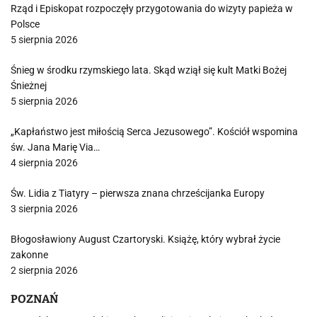
Rząd i Episkopat rozpoczęły przygotowania do wizyty papieża w
Polsce
5 sierpnia 2026
Śnieg w środku rzymskiego lata. Skąd wziął się kult Matki Bożej
Śnieżnej
5 sierpnia 2026
„Kapłaństwo jest miłością Serca Jezusowego”. Kościół wspomina
św. Jana Marię Via…
4 sierpnia 2026
Św. Lidia z Tiatyry – pierwsza znana chrześcijanka Europy
3 sierpnia 2026
Błogosławiony August Czartoryski. Książę, który wybrał życie
zakonne
2 sierpnia 2026
POZNAŃ