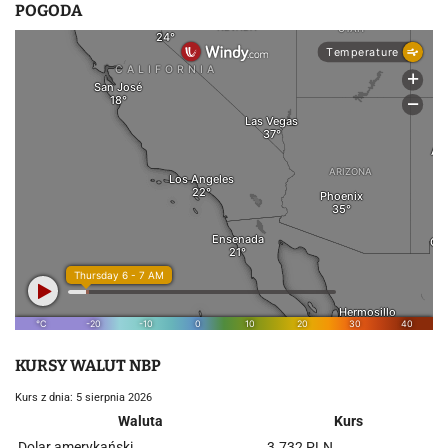
POGODA
KURSY WALUT NBP
Kurs z dnia: 5 sierpnia 2026
Waluta
Kurs
Dolar amerykański
3.732 PLN