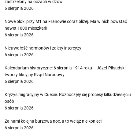
zastrzelony na oczach widzów
6 sierpnia 2026
Nowe bloki przy M1 na Franowie coraz bliżej. Ma w nich powstać
nawet 1000 mieszkań!
6 sierpnia 2026
Nietrwałość hormonów i zalety intercyzy
6 sierpnia 2026
Kalendarium historyczne: 6 sierpnia 1914 roku – Józef Piłsudski
tworzy fikcyjny Rząd Narodowy
6 sierpnia 2026
Kryzys migracyjny w Cuecie. Rozpoczęły się procesy kilkudziesięciu
osób
6 sierpnia 2026
Za nami kolejna burzowa noc, a to wciąż nie koniec!
6 sierpnia 2026