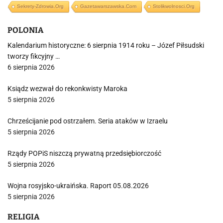
Sekrety-Zdrowia.org
Gazetawarszawska.com
Stolikwolnosci.org
POLONIA
Kalendarium historyczne: 6 sierpnia 1914 roku – Józef Piłsudski
tworzy fikcyjny …
6 sierpnia 2026
Ksiądz wezwał do rekonkwisty Maroka
5 sierpnia 2026
Chrześcijanie pod ostrzałem. Seria ataków w Izraelu
5 sierpnia 2026
Rządy POPiS niszczą prywatną przedsiębiorczość
5 sierpnia 2026
Wojna rosyjsko-ukraińska. Raport 05.08.2026
5 sierpnia 2026
RELIGIA