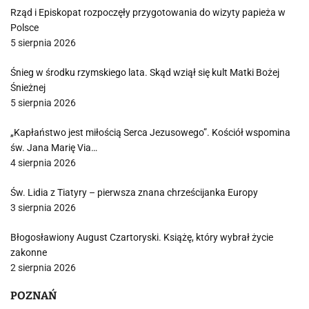
Rząd i Episkopat rozpoczęły przygotowania do wizyty papieża w
Polsce
5 sierpnia 2026
Śnieg w środku rzymskiego lata. Skąd wziął się kult Matki Bożej
Śnieżnej
5 sierpnia 2026
„Kapłaństwo jest miłością Serca Jezusowego”. Kościół wspomina
św. Jana Marię Via…
4 sierpnia 2026
Św. Lidia z Tiatyry – pierwsza znana chrześcijanka Europy
3 sierpnia 2026
Błogosławiony August Czartoryski. Książę, który wybrał życie
zakonne
2 sierpnia 2026
POZNAŃ