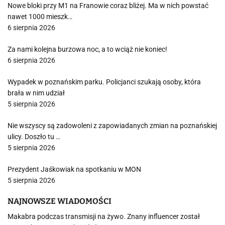
Nowe bloki przy M1 na Franowie coraz bliżej. Ma w nich powstać
nawet 1000 mieszk…
6 sierpnia 2026
Za nami kolejna burzowa noc, a to wciąż nie koniec!
6 sierpnia 2026
Wypadek w poznańskim parku. Policjanci szukają osoby, która
brała w nim udział
5 sierpnia 2026
Nie wszyscy są zadowoleni z zapowiadanych zmian na poznańskiej
ulicy. Doszło tu …
5 sierpnia 2026
Prezydent Jaśkowiak na spotkaniu w MON
5 sierpnia 2026
NAJNOWSZE WIADOMOŚCI
Makabra podczas transmisji na żywo. Znany influencer został