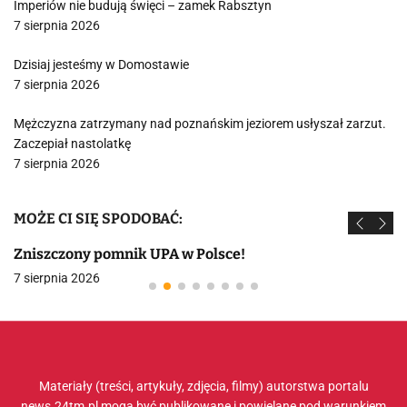
Imperiów nie budują święci – zamek Rabsztyn
7 sierpnia 2026
Dzisiaj jesteśmy w Domostawie
7 sierpnia 2026
Mężczyzna zatrzymany nad poznańskim jeziorem usłyszał zarzut.
Zaczepiał nastolatkę
7 sierpnia 2026
MOŻE CI SIĘ SPODOBAĆ:
Zniszczony pomnik UPA w Polsce!
7 sierpnia 2026
Materiały (treści, artykuły, zdjęcia, filmy) autorstwa portalu
news.24tm.pl mogą być publikowane i powielane pod warunkiem