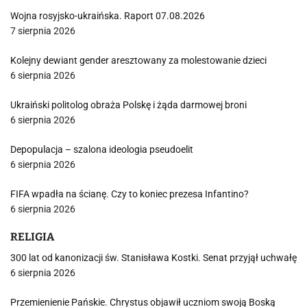
Wojna rosyjsko-ukraińska. Raport 07.08.2026
7 sierpnia 2026
Kolejny dewiant gender aresztowany za molestowanie dzieci
6 sierpnia 2026
Ukraiński politolog obraża Polskę i żąda darmowej broni
6 sierpnia 2026
Depopulacja – szalona ideologia pseudoelit
6 sierpnia 2026
FIFA wpadła na ścianę. Czy to koniec prezesa Infantino?
6 sierpnia 2026
RELIGIA
300 lat od kanonizacji św. Stanisława Kostki. Senat przyjął uchwałę
6 sierpnia 2026
Przemienienie Pańskie. Chrystus objawił uczniom swoją Boską