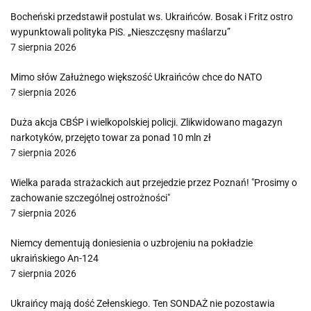
Bocheński przedstawił postulat ws. Ukraińców. Bosak i Fritz ostro
wypunktowali polityka PiS. „Nieszczęsny maślarzu”
7 sierpnia 2026
Mimo słów Załużnego większość Ukraińców chce do NATO
7 sierpnia 2026
Duża akcja CBŚP i wielkopolskiej policji. Zlikwidowano magazyn
narkotyków, przejęto towar za ponad 10 mln zł
7 sierpnia 2026
Wielka parada strażackich aut przejedzie przez Poznań! "Prosimy o
zachowanie szczególnej ostrożności"
7 sierpnia 2026
Niemcy dementują doniesienia o uzbrojeniu na pokładzie
ukraińskiego An-124
7 sierpnia 2026
Ukraińcy mają dość Zełenskiego. Ten SONDAŻ nie pozostawia