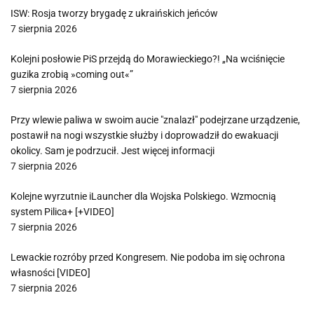
ISW: Rosja tworzy brygadę z ukraińskich jeńców
7 sierpnia 2026
Kolejni posłowie PiS przejdą do Morawieckiego?! „Na wciśnięcie
guzika zrobią »coming out«”
7 sierpnia 2026
Przy wlewie paliwa w swoim aucie "znalazł" podejrzane urządzenie,
postawił na nogi wszystkie służby i doprowadził do ewakuacji
okolicy. Sam je podrzucił. Jest więcej informacji
7 sierpnia 2026
Kolejne wyrzutnie iLauncher dla Wojska Polskiego. Wzmocnią
system Pilica+ [+VIDEO]
7 sierpnia 2026
Lewackie rozróby przed Kongresem. Nie podoba im się ochrona
własności [VIDEO]
7 sierpnia 2026