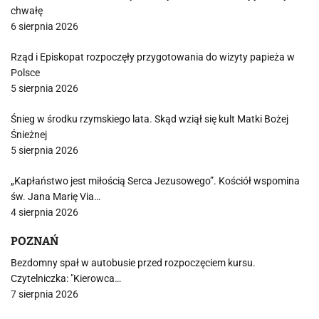
chwałę
6 sierpnia 2026
Rząd i Episkopat rozpoczęły przygotowania do wizyty papieża w
Polsce
5 sierpnia 2026
Śnieg w środku rzymskiego lata. Skąd wziął się kult Matki Bożej
Śnieżnej
5 sierpnia 2026
„Kapłaństwo jest miłością Serca Jezusowego”. Kościół wspomina
św. Jana Marię Via…
4 sierpnia 2026
POZNAŃ
Bezdomny spał w autobusie przed rozpoczęciem kursu.
Czytelniczka: "Kierowca…
7 sierpnia 2026