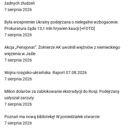
żadnych złudzeń
7 sierpnia 2026
Była wicepremier Ukrainy podejrzana o nielegalne wzbogacenie.
Prokuratura żąda 13,1 mln hrywien kaucji [+FOTO]
7 sierpnia 2026
Akcja „Pensjonat”. Żołnierze AK uwolnili więźniów z niemieckiego
więzienia w Jaśle
7 sierpnia 2026
Wojna rosyjsko-ukraińska. Raport 07.08.2026
7 sierpnia 2026
Milion dolarów za zablokowanie ekstradycji do Rosji. Podejrzany
usłyszał zarzuty
7 sierpnia 2026
Poznań ma nową bibliotekę! W poniedziałek otwarcie
7 sierpnia 2026