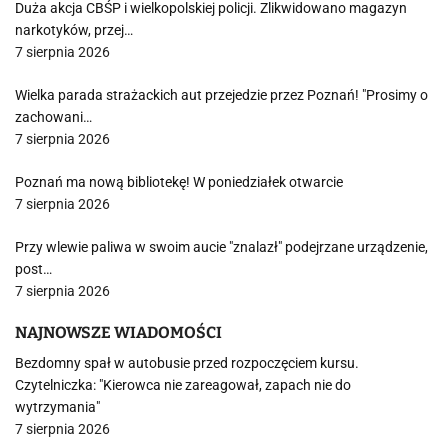
Duża akcja CBŚP i wielkopolskiej policji. Zlikwidowano magazyn
narkotyków, przej…
7 sierpnia 2026
Wielka parada strażackich aut przejedzie przez Poznań! "Prosimy o
zachowani…
7 sierpnia 2026
Poznań ma nową bibliotekę! W poniedziałek otwarcie
7 sierpnia 2026
Przy wlewie paliwa w swoim aucie "znalazł" podejrzane urządzenie,
post…
7 sierpnia 2026
NAJNOWSZE WIADOMOŚCI
Bezdomny spał w autobusie przed rozpoczęciem kursu.
Czytelniczka: "Kierowca nie zareagował, zapach nie do
wytrzymania"
7 sierpnia 2026