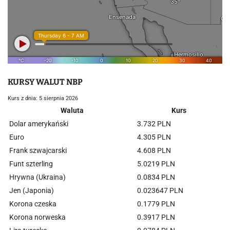
KURSY WALUT NBP
Kurs z dnia: 5 sierpnia 2026
Waluta
Kurs
Dolar amerykański
3.732 PLN
Euro
4.305 PLN
Frank szwajcarski
4.608 PLN
Funt szterling
5.0219 PLN
Hrywna (Ukraina)
0.0834 PLN
Jen (Japonia)
0.023647 PLN
Korona czeska
0.1779 PLN
Korona norweska
0.3917 PLN