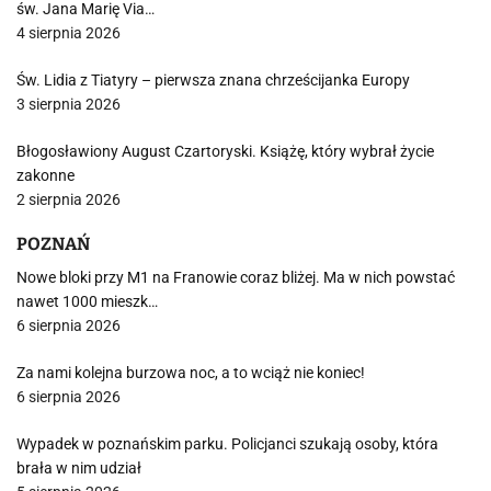
św. Jana Marię Via…
4 sierpnia 2026
Św. Lidia z Tiatyry – pierwsza znana chrześcijanka Europy
3 sierpnia 2026
Błogosławiony August Czartoryski. Książę, który wybrał życie
zakonne
2 sierpnia 2026
POZNAŃ
Nowe bloki przy M1 na Franowie coraz bliżej. Ma w nich powstać
nawet 1000 mieszk…
6 sierpnia 2026
Za nami kolejna burzowa noc, a to wciąż nie koniec!
6 sierpnia 2026
Wypadek w poznańskim parku. Policjanci szukają osoby, która
brała w nim udział