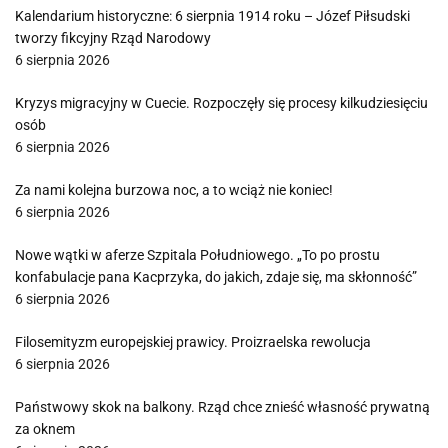
Kalendarium historyczne: 6 sierpnia 1914 roku – Józef Piłsudski
tworzy fikcyjny Rząd Narodowy
6 sierpnia 2026
Kryzys migracyjny w Cuecie. Rozpoczęły się procesy kilkudziesięciu
osób
6 sierpnia 2026
Za nami kolejna burzowa noc, a to wciąż nie koniec!
6 sierpnia 2026
Nowe wątki w aferze Szpitala Południowego. „To po prostu
konfabulacje pana Kacprzyka, do jakich, zdaje się, ma skłonność”
6 sierpnia 2026
Filosemityzm europejskiej prawicy. Proizraelska rewolucja
6 sierpnia 2026
Państwowy skok na balkony. Rząd chce znieść własność prywatną
za oknem