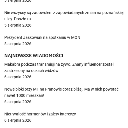
5 sierpnia 2026
Nie wszyscy są zadowoleni z zapowiadanych zmian na poznańskiej
ulicy. Doszło tu …
5 sierpnia 2026
Prezydent Jaśkowiak na spotkaniu w MON
5 sierpnia 2026
NAJNOWSZE WIADOMOŚCI
Makabra podczas transmisji na żywo. Znany influencer został
zastrzelony na oczach widzów
6 sierpnia 2026
Nowe bloki przy M1 na Franowie coraz bliżej. Ma w nich powstać
nawet 1000 mieszkań!
6 sierpnia 2026
Nietrwałość hormonów i zalety intercyzy
6 sierpnia 2026