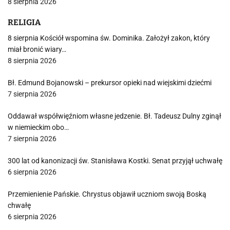
8 sierpnia 2026
RELIGIA
8 sierpnia Kościół wspomina św. Dominika. Założył zakon, który
miał bronić wiary…
8 sierpnia 2026
Bł. Edmund Bojanowski – prekursor opieki nad wiejskimi dziećmi
7 sierpnia 2026
Oddawał współwięźniom własne jedzenie. Bł. Tadeusz Dulny zginął
w niemieckim obo…
7 sierpnia 2026
300 lat od kanonizacji św. Stanisława Kostki. Senat przyjął uchwałę
6 sierpnia 2026
Przemienienie Pańskie. Chrystus objawił uczniom swoją Boską
chwałę
6 sierpnia 2026