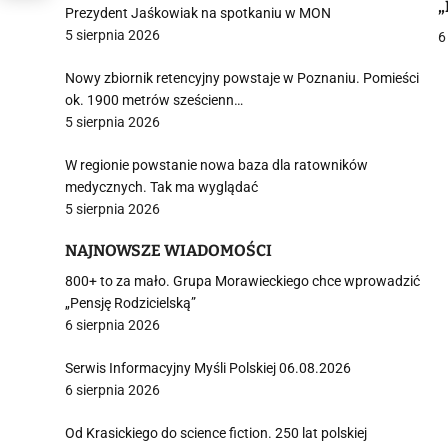
„
Prezydent Jaśkowiak na spotkaniu w MON
5 sierpnia 2026
6
j
Nowy zbiornik retencyjny powstaje w Poznaniu. Pomieści
ok. 1900 metrów sześcienn…
5 sierpnia 2026
W regionie powstanie nowa baza dla ratowników
medycznych. Tak ma wyglądać
5 sierpnia 2026
i
NAJNOWSZE WIADOMOŚCI
800+ to za mało. Grupa Morawieckiego chce wprowadzić
„Pensję Rodzicielską”
6 sierpnia 2026
Serwis Informacyjny Myśli Polskiej 06.08.2026
6 sierpnia 2026
Od Krasickiego do science fiction. 250 lat polskiej