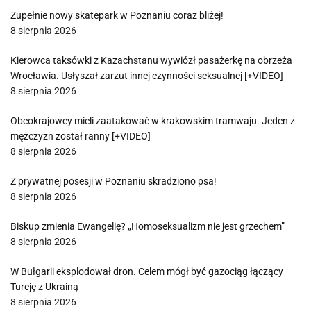
Zupełnie nowy skatepark w Poznaniu coraz bliżej!
8 sierpnia 2026
Kierowca taksówki z Kazachstanu wywiózł pasażerkę na obrzeża
Wrocławia. Usłyszał zarzut innej czynności seksualnej [+VIDEO]
8 sierpnia 2026
Obcokrajowcy mieli zaatakować w krakowskim tramwaju. Jeden z
mężczyzn został ranny [+VIDEO]
8 sierpnia 2026
Z prywatnej posesji w Poznaniu skradziono psa!
8 sierpnia 2026
Biskup zmienia Ewangelię? „Homoseksualizm nie jest grzechem”
8 sierpnia 2026
W Bułgarii eksplodował dron. Celem mógł być gazociąg łączący
Turcję z Ukrainą
8 sierpnia 2026