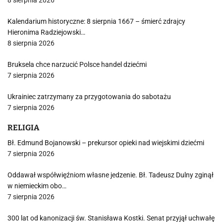
Kalendarium historyczne: 8 sierpnia 1667 – śmierć zdrajcy
Hieronima Radziejowski…
8 sierpnia 2026
Bruksela chce narzucić Polsce handel dziećmi
7 sierpnia 2026
Ukrainiec zatrzymany za przygotowania do sabotażu
7 sierpnia 2026
RELIGIA
Bł. Edmund Bojanowski – prekursor opieki nad wiejskimi dziećmi
7 sierpnia 2026
Oddawał współwięźniom własne jedzenie. Bł. Tadeusz Dulny zginął
w niemieckim obo…
7 sierpnia 2026
300 lat od kanonizacji św. Stanisława Kostki. Senat przyjął uchwałę