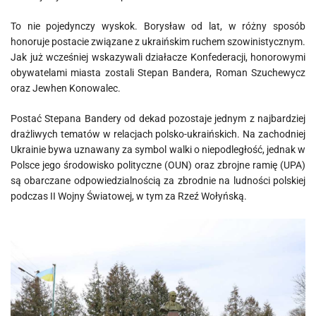
To nie pojedynczy wyskok. Borysław od lat, w różny sposób
honoruje postacie związane z ukraińskim ruchem szowinistycznym.
Jak już wcześniej wskazywali działacze Konfederacji, honorowymi
obywatelami miasta zostali Stepan Bandera, Roman Szuchewycz
oraz Jewhen Konowalec.
Postać Stepana Bandery od dekad pozostaje jednym z najbardziej
drażliwych tematów w relacjach polsko-ukraińskich. Na zachodniej
Ukrainie bywa uznawany za symbol walki o niepodległość, jednak w
Polsce jego środowisko polityczne (OUN) oraz zbrojne ramię (UPA)
są obarczane odpowiedzialnością za zbrodnie na ludności polskiej
podczas II Wojny Światowej, w tym za Rzeź Wołyńską.