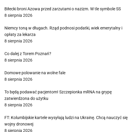
Biłecki broni Azowa przed zarzutami o nazizm. W tle symbole SS
8 sierpnia 2026
Niemcy toną w długach. Rząd podnosi podatki, wiek emerytalny i
opłaty za lekarza
8 sierpnia 2026
Co dalej z Torem Poznań?
8 sierpnia 2026
Domowe polowanie na wolne fale
8 sierpnia 2026
To będą podawać pacjentom! Szczepionka mRNA na grypę
zatwierdzona do użytku
8 sierpnia 2026
FT: Kolumbijskie kartele wysyłają ludzi na Ukrainę. Chcą nauczyć się
wojny dronowej
8 sierpnia 2026