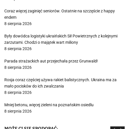
Coraz więcej zaginięć seniorów. Ostatnie na szczęście z happy
endem
8 sierpnia 2026
Były dowódca logistyki ukraińskich Sił Powietrznych z kolejnymi
zarzutami. Chodzi o majątek wart miliony
8 sierpnia 2026
Parada strażackich aut przejechała przez Grunwald!
8 sierpnia 2026
Rosja coraz częściej używa rakiet balistycznych. Ukraina ma za
mało pocisków do ich zwalczania
8 sierpnia 2026
Mniej betonu, więcej zieleni na poznańskim osiedlu
8 sierpnia 2026
MOŻE CI SIĘ SPODOBAĆ: