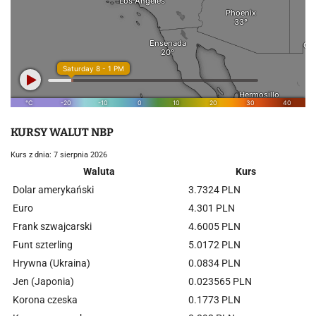
KURSY WALUT NBP
Kurs z dnia: 7 sierpnia 2026
Waluta
Kurs
Dolar amerykański
3.7324 PLN
Euro
4.301 PLN
Frank szwajcarski
4.6005 PLN
Funt szterling
5.0172 PLN
Hrywna (Ukraina)
0.0834 PLN
Jen (Japonia)
0.023565 PLN
Korona czeska
0.1773 PLN