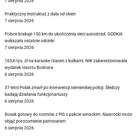
7 sierpnia 2026
Praktyczny instruktaż z dala od okien
7 sierpnia 2026
Polsce brakuje 150 km do ukończenia sieci autostrad. GDDKiA
wskazała ostatnie odcinki
7 sierpnia 2026
163,6 tys. zł na karaoke i basen z kulkami. NIK zakwestionowała
wydatek resortu Bodnara
6 sierpnia 2026
37-letni Polak zmarł po interwencji niemieckiej policji. Śledczy
badają działania funkcjonariuszy
6 sierpnia 2026
Bosak gotowy do rozmów z PiS o pakcie senackim. Nawrocki może
objąć porozumienie patronatem
6 sierpnia 2026