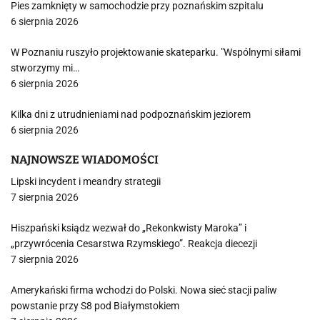
Pies zamknięty w samochodzie przy poznańskim szpitalu
6 sierpnia 2026
W Poznaniu ruszyło projektowanie skateparku. "Wspólnymi siłami
stworzymy mi…
6 sierpnia 2026
Kilka dni z utrudnieniami nad podpoznańskim jeziorem
6 sierpnia 2026
NAJNOWSZE WIADOMOŚCI
Lipski incydent i meandry strategii
7 sierpnia 2026
Hiszpański ksiądz wezwał do „Rekonkwisty Maroka” i
„przywrócenia Cesarstwa Rzymskiego”. Reakcja diecezji
7 sierpnia 2026
Amerykański firma wchodzi do Polski. Nowa sieć stacji paliw
powstanie przy S8 pod Białymstokiem