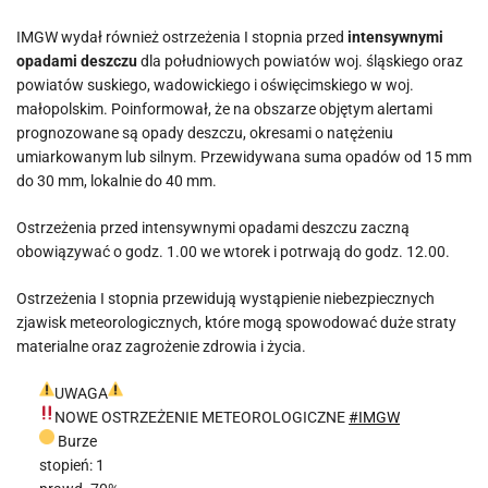
IMGW wydał również ostrzeżenia I stopnia przed
intensywnymi
opadami deszczu
dla południowych powiatów woj. śląskiego oraz
powiatów suskiego, wadowickiego i oświęcimskiego w woj.
małopolskim. Poinformował, że na obszarze objętym alertami
prognozowane są opady deszczu, okresami o natężeniu
umiarkowanym lub silnym. Przewidywana suma opadów od 15 mm
do 30 mm, lokalnie do 40 mm.
Ostrzeżenia przed intensywnymi opadami deszczu zaczną
obowiązywać o godz. 1.00 we wtorek i potrwają do godz. 12.00.
Ostrzeżenia I stopnia przewidują wystąpienie niebezpiecznych
zjawisk meteorologicznych, które mogą spowodować duże straty
materialne oraz zagrożenie zdrowia i życia.
UWAGA
NOWE OSTRZEŻENIE METEOROLOGICZNE
#IMGW
Burze
stopień: 1