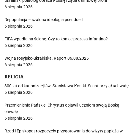
Ukraiński politolog obraża Polskę i żąda darmowej broni
6 sierpnia 2026
Depopulacja – szalona ideologia pseudoelit
6 sierpnia 2026
FIFA wpadła na ścianę. Czy to koniec prezesa Infantino?
6 sierpnia 2026
Wojna rosyjsko-ukraińska. Raport 06.08.2026
6 sierpnia 2026
RELIGIA
300 lat od kanonizacji św. Stanisława Kostki. Senat przyjął uchwałę
6 sierpnia 2026
Przemienienie Pańskie. Chrystus objawił uczniom swoją Boską
chwałę
6 sierpnia 2026
Rząd i Episkopat rozpoczęły przygotowania do wizyty papieża w