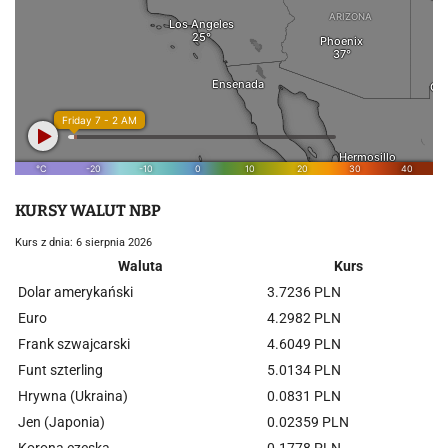
KURSY WALUT NBP
Kurs z dnia: 6 sierpnia 2026
Waluta
Kurs
Dolar amerykański
3.7236 PLN
Euro
4.2982 PLN
Frank szwajcarski
4.6049 PLN
Funt szterling
5.0134 PLN
Hrywna (Ukraina)
0.0831 PLN
Jen (Japonia)
0.02359 PLN