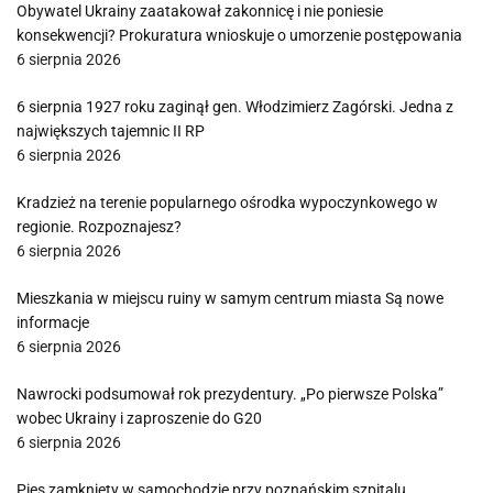
Obywatel Ukrainy zaatakował zakonnicę i nie poniesie
konsekwencji? Prokuratura wnioskuje o umorzenie postępowania
6 sierpnia 2026
6 sierpnia 1927 roku zaginął gen. Włodzimierz Zagórski. Jedna z
największych tajemnic II RP
6 sierpnia 2026
Kradzież na terenie popularnego ośrodka wypoczynkowego w
regionie. Rozpoznajesz?
6 sierpnia 2026
Mieszkania w miejscu ruiny w samym centrum miasta Są nowe
informacje
6 sierpnia 2026
Nawrocki podsumował rok prezydentury. „Po pierwsze Polska”
wobec Ukrainy i zaproszenie do G20
6 sierpnia 2026
Pies zamknięty w samochodzie przy poznańskim szpitalu