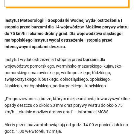
większości
Instytut Meteorologii i Gospodarki Wodnej wydał ostrzeżenia I
województw
stopnia przed burzami dla 14 województw. Możliwe porywy wiatru
do 75 km/h i lokalnie drobny grad. Dla województwa śląskiego i
małopolskiego instytut wydał ostrzeżenie I stopnia przed
intensywnymi opadami deszczu.
Instytut wydał ostrzeżenia I stopnia przed
burzami
dla
województw: pomorskiego, warmińsko-mazurskiego, kujawsko-
pomorskiego, mazowieckiego, wielkopolskiego, łódzkiego,
świętokrzyskiego, lubuskiego, dolnośląskiego, opolskiego,
śląskiego, małopolskiego, podkarpackiego i lubelskiego.
„Prognozowane są burze, którym miejscami będą towarzyszyć silne
opady deszczu do około 20 mm oraz porywy wiatru do około 75
km/h. Lokalnie możliwy drobny grad” – informuje IMGW.
Alerty przed burzami obowiązują od godz. 14.00 w poniedziałek do
godz. 1.00 we wtorek, 12 maja.