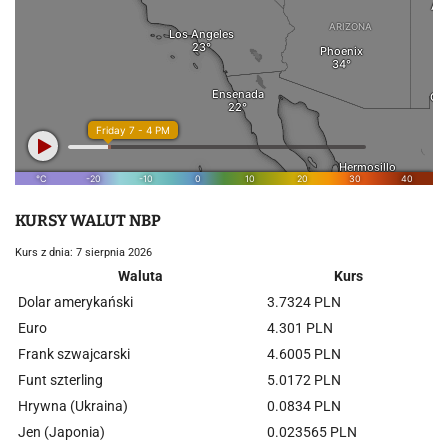
KURSY WALUT NBP
Kurs z dnia: 7 sierpnia 2026
Waluta
Kurs
Dolar amerykański
3.7324 PLN
Euro
4.301 PLN
Frank szwajcarski
4.6005 PLN
Funt szterling
5.0172 PLN
Hrywna (Ukraina)
0.0834 PLN
Jen (Japonia)
0.023565 PLN