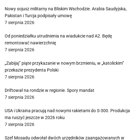
Nowy sojusz militarny na Bliskim Wschodzie. Arabia Saudyjska,
Pakistan i Turcja podpisały umowę
7 sierpnia 2026
Od poniedziałku utrudnienia na wiadukcie nad A2. Będę
remontować nawierzchnię
7 sierpnia 2026
„Zabijaj” piąte przykazanie w nowym brzmieniu, w „katolickim”
przekazie prezydenta Polski
7 sierpnia 2026
Driftował na rondzie w regionie. Spory mandat
7 sierpnia 2026
USA i Ukraina pracują nad nowymi rakietami do S-300. Produkcja
ma ruszyć jeszcze w 2026 roku
7 sierpnia 2026
Szef Mosadu odwołał dwóch urzędników zaangażowanych w