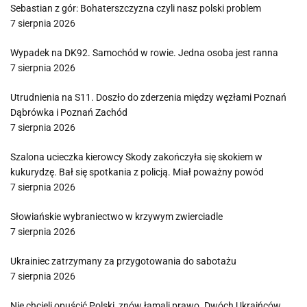
Sebastian z gór: Bohaterszczyzna czyli nasz polski problem
7 sierpnia 2026
Wypadek na DK92. Samochód w rowie. Jedna osoba jest ranna
7 sierpnia 2026
Utrudnienia na S11. Doszło do zderzenia między węzłami Poznań
Dąbrówka i Poznań Zachód
7 sierpnia 2026
Szalona ucieczka kierowcy Skody zakończyła się skokiem w
kukurydzę. Bał się spotkania z policją. Miał poważny powód
7 sierpnia 2026
Słowiańskie wybraniectwo w krzywym zwierciadle
7 sierpnia 2026
Ukrainiec zatrzymany za przygotowania do sabotażu
7 sierpnia 2026
Nie chcieli opuścić Polski, znów łamali prawo. Dwóch Ukraińców