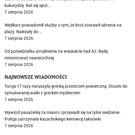
kukurydzę. Bał się spot…
7 sierpnia 2026
Wędkarz powiadomił służby o tym, że ktoś zostawił ubrania na
plaży. Należały do …
7 sierpnia 2026
Od poniedziałku utrudnienia na wiadukcie nad A2. Będę
remontować nawierzchnię
7 sierpnia 2026
NAJNOWSZE WIADOMOŚCI
Turcja 17 razy naruszyła grecką przestrzeń powietrzną. Doszło do
symulowanej walki z greckim myśliwcem
7 sierpnia 2026
Wywiózł pasażerkę za miasto i przesiadł się na tylne siedzenie.
Policja zatrzymała kazachskiego kierowcę taksówki
7 sierpnia 2026