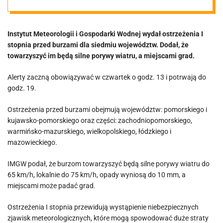
siedmiu
Instytut Meteorologii i Gospodarki Wodnej wydał ostrzeżenia I
województw
stopnia przed burzami dla siedmiu województw. Dodał, że
towarzyszyć im będą silne porywy wiatru, a miejscami grad.
[MAPA]
Alerty zaczną obowiązywać w czwartek o godz. 13 i potrwają do
godz. 19.
Ostrzeżenia przed burzami obejmują województw: pomorskiego i
kujawsko-pomorskiego oraz części: zachodniopomorskiego,
warmińsko-mazurskiego, wielkopolskiego, łódzkiego i
mazowieckiego.
IMGW podał, że burzom towarzyszyć będą silne porywy wiatru do
65 km/h, lokalnie do 75 km/h, opady wyniosą do 10 mm, a
miejscami może padać grad.
Ostrzeżenia I stopnia przewidują wystąpienie niebezpiecznych
zjawisk meteorologicznych, które mogą spowodować duże straty