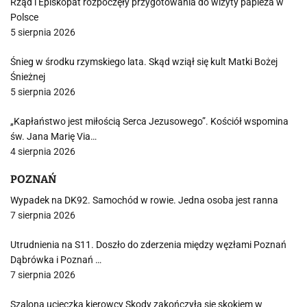
Rząd i Episkopat rozpoczęły przygotowania do wizyty papieża w
Polsce
5 sierpnia 2026
Śnieg w środku rzymskiego lata. Skąd wziął się kult Matki Bożej
Śnieżnej
5 sierpnia 2026
„Kapłaństwo jest miłością Serca Jezusowego”. Kościół wspomina
św. Jana Marię Via…
4 sierpnia 2026
POZNAŃ
Wypadek na DK92. Samochód w rowie. Jedna osoba jest ranna
7 sierpnia 2026
Utrudnienia na S11. Doszło do zderzenia między węzłami Poznań
Dąbrówka i Poznań …
7 sierpnia 2026
Szalona ucieczka kierowcy Skody zakończyła się skokiem w