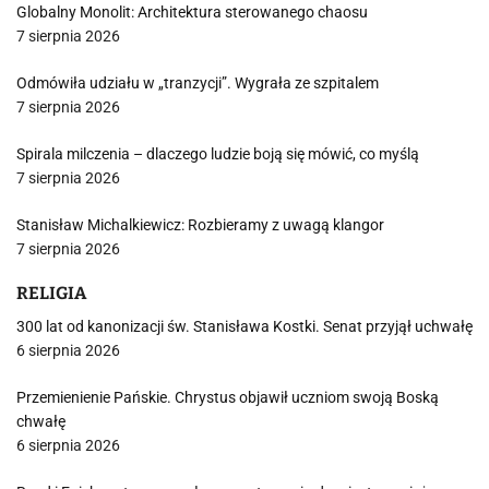
Globalny Monolit: Architektura sterowanego chaosu
7 sierpnia 2026
Odmówiła udziału w „tranzycji”. Wygrała ze szpitalem
7 sierpnia 2026
Spirala milczenia – dlaczego ludzie boją się mówić, co myślą
7 sierpnia 2026
Stanisław Michalkiewicz: Rozbieramy z uwagą klangor
7 sierpnia 2026
RELIGIA
300 lat od kanonizacji św. Stanisława Kostki. Senat przyjął uchwałę
6 sierpnia 2026
Przemienienie Pańskie. Chrystus objawił uczniom swoją Boską
chwałę
6 sierpnia 2026