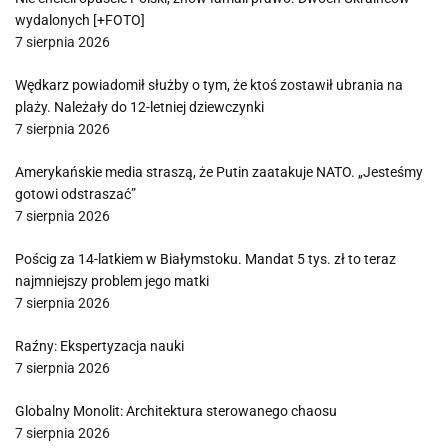
wydalonych [+FOTO]
7 sierpnia 2026
Wędkarz powiadomił służby o tym, że ktoś zostawił ubrania na
plaży. Należały do 12-letniej dziewczynki
7 sierpnia 2026
Amerykańskie media straszą, że Putin zaatakuje NATO. „Jesteśmy
gotowi odstraszać”
7 sierpnia 2026
Pościg za 14-latkiem w Białymstoku. Mandat 5 tys. zł to teraz
najmniejszy problem jego matki
7 sierpnia 2026
Raźny: Ekspertyzacja nauki
7 sierpnia 2026
Globalny Monolit: Architektura sterowanego chaosu
7 sierpnia 2026