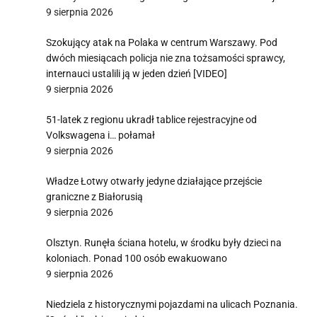
9 sierpnia 2026
Szokujący atak na Polaka w centrum Warszawy. Pod
dwóch miesiącach policja nie zna tożsamości sprawcy,
internauci ustalili ją w jeden dzień [VIDEO]
9 sierpnia 2026
51-latek z regionu ukradł tablice rejestracyjne od
Volkswagena i… połamał
9 sierpnia 2026
Władze Łotwy otwarły jedyne działające przejście
graniczne z Białorusią
9 sierpnia 2026
Olsztyn. Runęła ściana hotelu, w środku były dzieci na
koloniach. Ponad 100 osób ewakuowano
9 sierpnia 2026
Niedziela z historycznymi pojazdami na ulicach Poznania.