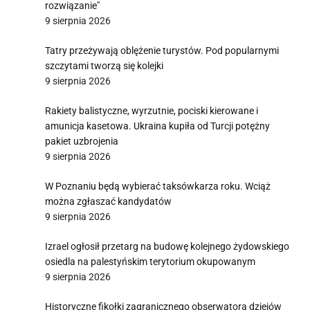
rozwiązanie"
9 sierpnia 2026
Tatry przeżywają oblężenie turystów. Pod popularnymi
szczytami tworzą się kolejki
9 sierpnia 2026
Rakiety balistyczne, wyrzutnie, pociski kierowane i
amunicja kasetowa. Ukraina kupiła od Turcji potężny
pakiet uzbrojenia
9 sierpnia 2026
W Poznaniu będą wybierać taksówkarza roku. Wciąż
można zgłaszać kandydatów
9 sierpnia 2026
Izrael ogłosił przetarg na budowę kolejnego żydowskiego
osiedla na palestyńskim terytorium okupowanym
9 sierpnia 2026
Historyczne fikołki zagranicznego obserwatora dziejów