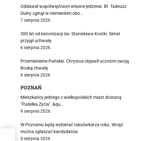
Oddawał współwięźniom własne jedzenie. Bł. Tadeusz
Dulny zginął w niemieckim obo…
7 sierpnia 2026
300 lat od kanonizacji św. Stanisława Kostki. Senat
przyjął uchwałę
6 sierpnia 2026
Przemienienie Pańskie. Chrystus objawił uczniom swoją
Boską chwałę
6 sierpnia 2026
POZNAŃ
Mieszkańcy jednego z wielkopolskich miast dostaną
"Pudełka Życia". &qu…
9 sierpnia 2026
W Poznaniu będą wybierać taksówkarza roku. Wciąż
można zgłaszać kandydatów
9 sierpnia 2026