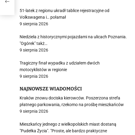
51-latek z regionu ukradł tablice rejestracyjne od
Volkswagena i… połamał
9 sierpnia 2026
Niedziela z historycznymi pojazdami na ulicach Poznania.
"Ogórek" takż…
9 sierpnia 2026
Tragiczny finał wypadku z udziałem dwóch
motocyklistów w regionie
9 sierpnia 2026
NAJNOWSZE WIADOMOŚCI
Kraków znowu dociska kierowców. Poszerzona strefa
płatnego parkowania, rzekomo na prośbę mieszkańców
9 sierpnia 2026
Mieszkańcy jednego z wielkopolskich miast dostaną
"Pudełka Życia". "Proste, ale bardzo praktyczne