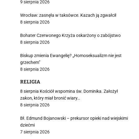
9 sierpnia 2026
Wrocław: zasnęła w taksówce. Kazach ją zgwałcił
8 sierpnia 2026
Bohater Czerwonego Krzyża oskarżony o zabójstwo
8 sierpnia 2026
Biskup zmienia Ewangelię? „Homoseksualizm nie jest
grzechem”
8 sierpnia 2026
RELIGIA
8 sierpnia Kościół wspomina św. Dominika. Założył
zakon, który miał bronić wiary…
8 sierpnia 2026
Bł. Edmund Bojanowski – prekursor opieki nad wiejskimi
dziećmi
7 sierpnia 2026