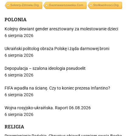
Sekrety-Zdrowia.org
Gazetawarszawska.com
Stolikwolnosci.org
POLONIA
Kolejny dewiant gender aresztowany za molestowanie dzieci
6 sierpnia 2026
Ukraiński politolog obraża Polskę i żąda darmowej broni
6 sierpnia 2026
Depopulacja – szalona ideologia pseudoelit
6 sierpnia 2026
FIFA wpadła na ścianę. Czy to koniec prezesa Infantino?
6 sierpnia 2026
Wojna rosyjsko-ukraińska. Raport 06.08.2026
6 sierpnia 2026
RELIGIA