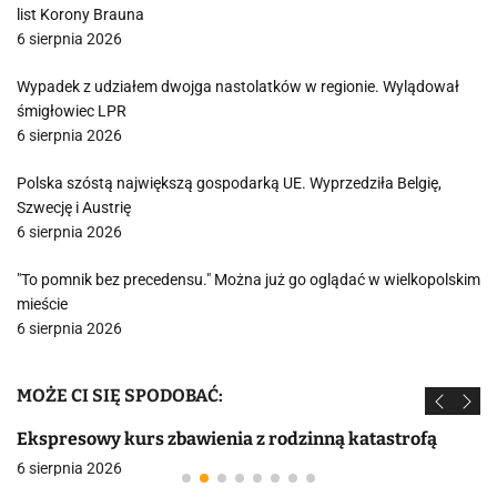
list Korony Brauna
6 sierpnia 2026
Wypadek z udziałem dwojga nastolatków w regionie. Wylądował
śmigłowiec LPR
6 sierpnia 2026
Polska szóstą największą gospodarką UE. Wyprzedziła Belgię,
Szwecję i Austrię
6 sierpnia 2026
"To pomnik bez precedensu." Można już go oglądać w wielkopolskim
mieście
6 sierpnia 2026
MOŻE CI SIĘ SPODOBAĆ:
Ekspresowy kurs zbawienia z rodzinną katastrofą
6 sierpnia 2026