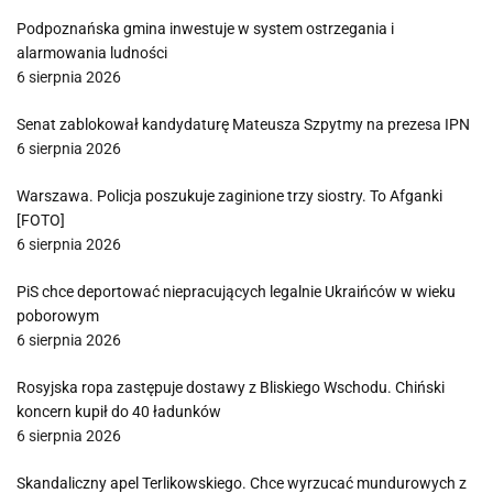
Podpoznańska gmina inwestuje w system ostrzegania i
alarmowania ludności
6 sierpnia 2026
Senat zablokował kandydaturę Mateusza Szpytmy na prezesa IPN
6 sierpnia 2026
Warszawa. Policja poszukuje zaginione trzy siostry. To Afganki
[FOTO]
6 sierpnia 2026
PiS chce deportować niepracujących legalnie Ukraińców w wieku
poborowym
6 sierpnia 2026
Rosyjska ropa zastępuje dostawy z Bliskiego Wschodu. Chiński
koncern kupił do 40 ładunków
6 sierpnia 2026
Skandaliczny apel Terlikowskiego. Chce wyrzucać mundurowych z