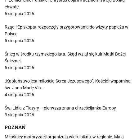
Przemienienie Pańskie. Chrystus objawił uczniom swoją Boską
chwałę
6 sierpnia 2026
Rząd i Episkopat rozpoczęły przygotowania do wizyty papieża w
Polsce
5 sierpnia 2026
Śnieg w środku rzymskiego lata. Skąd wziął się kult Matki Bożej
Śnieżnej
5 sierpnia 2026
„Kapłaństwo jest miłością Serca Jezusowego”. Kościół wspomina
św. Jana Marię Via…
4 sierpnia 2026
Św. Lidia z Tiatyry – pierwsza znana chrześcijanka Europy
3 sierpnia 2026
POZNAŃ
Miłośnicy motoryzacji organizują wielki piknik w regionie. Mają