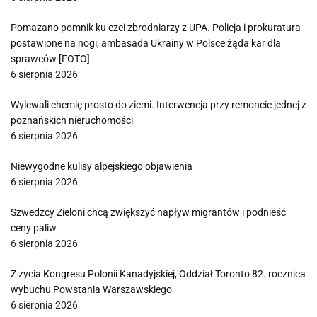
Pomazano pomnik ku czci zbrodniarzy z UPA. Policja i prokuratura
postawione na nogi, ambasada Ukrainy w Polsce żąda kar dla
sprawców [FOTO]
6 sierpnia 2026
Wylewali chemię prosto do ziemi. Interwencja przy remoncie jednej z
poznańskich nieruchomości
6 sierpnia 2026
Niewygodne kulisy alpejskiego objawienia
6 sierpnia 2026
Szwedzcy Zieloni chcą zwiększyć napływ migrantów i podnieść
ceny paliw
6 sierpnia 2026
Z życia Kongresu Polonii Kanadyjskiej, Oddział Toronto 82. rocznica
wybuchu Powstania Warszawskiego
6 sierpnia 2026