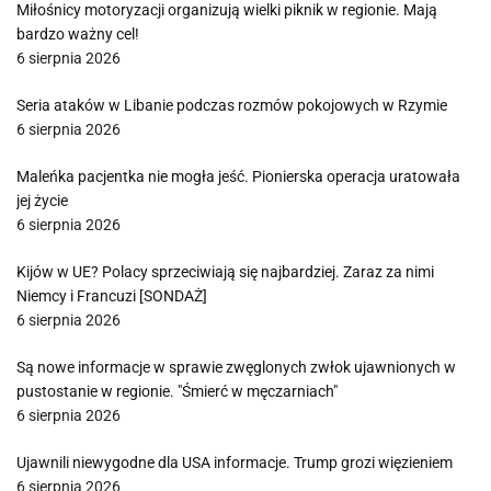
Miłośnicy motoryzacji organizują wielki piknik w regionie. Mają
bardzo ważny cel!
6 sierpnia 2026
Seria ataków w Libanie podczas rozmów pokojowych w Rzymie
6 sierpnia 2026
Maleńka pacjentka nie mogła jeść. Pionierska operacja uratowała
jej życie
6 sierpnia 2026
Kijów w UE? Polacy sprzeciwiają się najbardziej. Zaraz za nimi
Niemcy i Francuzi [SONDAŻ]
6 sierpnia 2026
Są nowe informacje w sprawie zwęglonych zwłok ujawnionych w
pustostanie w regionie. "Śmierć w męczarniach"
6 sierpnia 2026
Ujawnili niewygodne dla USA informacje. Trump grozi więzieniem
6 sierpnia 2026