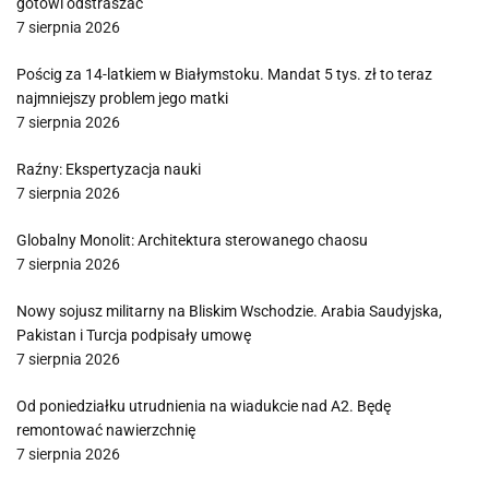
gotowi odstraszać”
7 sierpnia 2026
Pościg za 14-latkiem w Białymstoku. Mandat 5 tys. zł to teraz
najmniejszy problem jego matki
7 sierpnia 2026
Raźny: Ekspertyzacja nauki
7 sierpnia 2026
Globalny Monolit: Architektura sterowanego chaosu
7 sierpnia 2026
Nowy sojusz militarny na Bliskim Wschodzie. Arabia Saudyjska,
Pakistan i Turcja podpisały umowę
7 sierpnia 2026
Od poniedziałku utrudnienia na wiadukcie nad A2. Będę
remontować nawierzchnię
7 sierpnia 2026