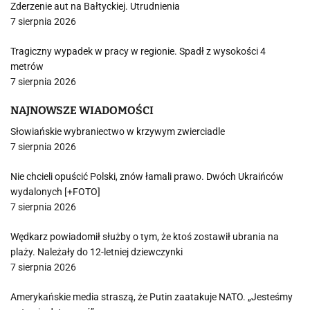
Zderzenie aut na Bałtyckiej. Utrudnienia
7 sierpnia 2026
Tragiczny wypadek w pracy w regionie. Spadł z wysokości 4
metrów
7 sierpnia 2026
NAJNOWSZE WIADOMOŚCI
Słowiańskie wybraniectwo w krzywym zwierciadle
7 sierpnia 2026
Nie chcieli opuścić Polski, znów łamali prawo. Dwóch Ukraińców
wydalonych [+FOTO]
7 sierpnia 2026
Wędkarz powiadomił służby o tym, że ktoś zostawił ubrania na
plaży. Należały do 12-letniej dziewczynki
7 sierpnia 2026
Amerykańskie media straszą, że Putin zaatakuje NATO. „Jesteśmy