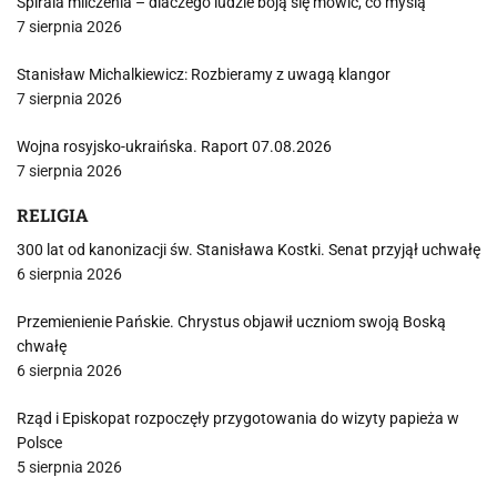
Spirala milczenia – dlaczego ludzie boją się mówić, co myślą
7 sierpnia 2026
Stanisław Michalkiewicz: Rozbieramy z uwagą klangor
7 sierpnia 2026
Wojna rosyjsko-ukraińska. Raport 07.08.2026
7 sierpnia 2026
RELIGIA
300 lat od kanonizacji św. Stanisława Kostki. Senat przyjął uchwałę
6 sierpnia 2026
Przemienienie Pańskie. Chrystus objawił uczniom swoją Boską
chwałę
6 sierpnia 2026
Rząd i Episkopat rozpoczęły przygotowania do wizyty papieża w
Polsce
5 sierpnia 2026