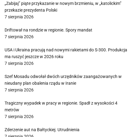
„Zabijaj” piąte przykazanie w nowym brzmieniu, w „katolickim”
przekazie prezydenta Polski
7 sierpnia 2026
Driftował na rondzie w regionie. Spory mandat
7 sierpnia 2026
USA i Ukraina pracują nad nowymi rakietami do S-300. Produkcja
ma ruszyć jeszcze w 2026 roku
7 sierpnia 2026
Szef Mosadu odwołał dwóch urzędników zaangażowanych w
nieudany plan obalenia rządu w Iranie
7 sierpnia 2026
Tragiczny wypadek w pracy w regionie. Spadł z wysokości 4
metrów
7 sierpnia 2026
Zderzenie aut na Bałtyckiej. Utrudnienia
7 sierpnia 2026