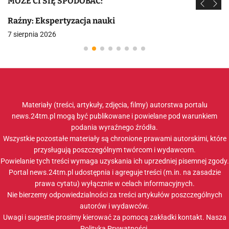
MOŻE CI SIĘ SPODOBAĆ:
Raźny: Ekspertyzacja nauki
7 sierpnia 2026
Materiały (treści, artykuły, zdjęcia, filmy) autorstwa portalu
news.24tm.pl mogą być publikowane i powielane pod warunkiem
podania wyraźnego źródła.
Wszystkie pozostałe materiały są chronione prawami autorskimi, które
przysługują poszczególnym twórcom i wydawcom.
Powielanie tych treści wymaga uzyskania ich uprzedniej pisemnej zgody.
Portal news.24tm.pl udostępnia i agreguje treści (m.in. na zasadzie
prawa cytatu) wyłącznie w celach informacyjnych.
Nie bierzemy odpowiedzialności za treści artykułów poszczególnych
autorów i wydawców.
Uwagi i sugestie prosimy kierować za pomocą zakładki
kontakt
. Nasza
Polityka Prywatności
.