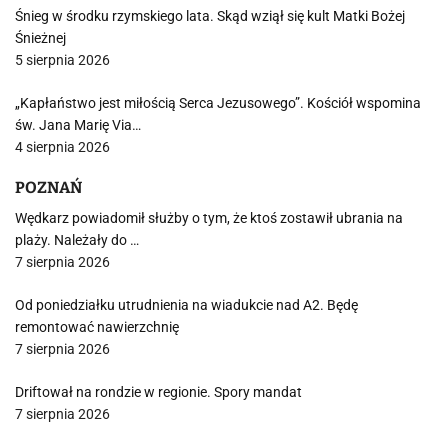
Śnieg w środku rzymskiego lata. Skąd wziął się kult Matki Bożej
Śnieżnej
5 sierpnia 2026
„Kapłaństwo jest miłością Serca Jezusowego”. Kościół wspomina
św. Jana Marię Via…
4 sierpnia 2026
POZNAŃ
Wędkarz powiadomił służby o tym, że ktoś zostawił ubrania na
plaży. Należały do …
7 sierpnia 2026
Od poniedziałku utrudnienia na wiadukcie nad A2. Będę
remontować nawierzchnię
7 sierpnia 2026
Driftował na rondzie w regionie. Spory mandat
7 sierpnia 2026