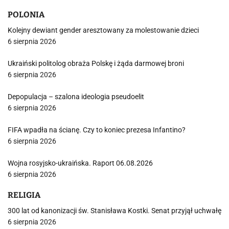
POLONIA
Kolejny dewiant gender aresztowany za molestowanie dzieci
6 sierpnia 2026
Ukraiński politolog obraża Polskę i żąda darmowej broni
6 sierpnia 2026
Depopulacja – szalona ideologia pseudoelit
6 sierpnia 2026
FIFA wpadła na ścianę. Czy to koniec prezesa Infantino?
6 sierpnia 2026
Wojna rosyjsko-ukraińska. Raport 06.08.2026
6 sierpnia 2026
RELIGIA
300 lat od kanonizacji św. Stanisława Kostki. Senat przyjął uchwałę
6 sierpnia 2026