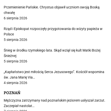
Przemienienie Pańskie. Chrystus objawił uczniom swoją Boską
chwałę
6 sierpnia 2026
Rząd i Episkopat rozpoczęły przygotowania do wizyty papieża w
Polsce
5 sierpnia 2026
Śnieg w środku rzymskiego lata. Skąd wziął się kult Matki Bożej
Śnieżnej
5 sierpnia 2026
„Kapłaństwo jest miłością Serca Jezusowego”. Kościół wspomina
św. Jana Marię Via…
4 sierpnia 2026
POZNAŃ
Mężczyzna zatrzymany nad poznańskim jeziorem usłyszał zarzut.
Zaczepiał nastolat…