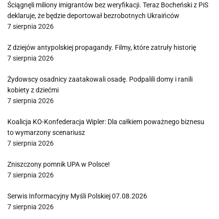
Ściągnęli miliony imigrantów bez weryfikacji. Teraz Bocheński z PiS
deklaruje, że będzie deportował bezrobotnych Ukraińców
7 sierpnia 2026
Z dziejów antypolskiej propagandy. Filmy, które zatruły historię
7 sierpnia 2026
Żydowscy osadnicy zaatakowali osadę. Podpalili domy i ranili
kobiety z dziećmi
7 sierpnia 2026
Koalicja KO-Konfederacja Wipler: Dla całkiem poważnego biznesu
to wymarzony scenariusz
7 sierpnia 2026
Zniszczony pomnik UPA w Polsce!
7 sierpnia 2026
Serwis Informacyjny Myśli Polskiej 07.08.2026
7 sierpnia 2026