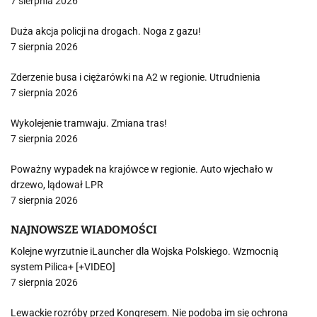
7 sierpnia 2026
Duża akcja policji na drogach. Noga z gazu!
7 sierpnia 2026
Zderzenie busa i ciężarówki na A2 w regionie. Utrudnienia
7 sierpnia 2026
Wykolejenie tramwaju. Zmiana tras!
7 sierpnia 2026
Poważny wypadek na krajówce w regionie. Auto wjechało w
drzewo, lądował LPR
7 sierpnia 2026
NAJNOWSZE WIADOMOŚCI
Kolejne wyrzutnie iLauncher dla Wojska Polskiego. Wzmocnią
system Pilica+ [+VIDEO]
7 sierpnia 2026
Lewackie rozróby przed Kongresem. Nie podoba im się ochrona