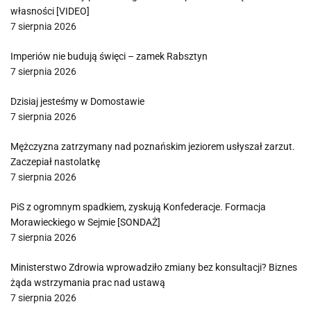
własności [VIDEO]
7 sierpnia 2026
Imperiów nie budują święci – zamek Rabsztyn
7 sierpnia 2026
Dzisiaj jesteśmy w Domostawie
7 sierpnia 2026
Mężczyzna zatrzymany nad poznańskim jeziorem usłyszał zarzut.
Zaczepiał nastolatkę
7 sierpnia 2026
PiS z ogromnym spadkiem, zyskują Konfederacje. Formacja
Morawieckiego w Sejmie [SONDAŻ]
7 sierpnia 2026
Ministerstwo Zdrowia wprowadziło zmiany bez konsultacji? Biznes
żąda wstrzymania prac nad ustawą
7 sierpnia 2026