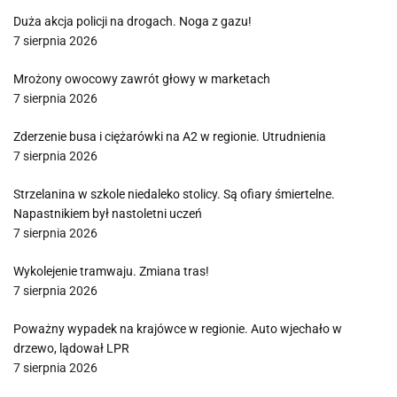
Duża akcja policji na drogach. Noga z gazu!
7 sierpnia 2026
Mrożony owocowy zawrót głowy w marketach
7 sierpnia 2026
Zderzenie busa i ciężarówki na A2 w regionie. Utrudnienia
7 sierpnia 2026
Strzelanina w szkole niedaleko stolicy. Są ofiary śmiertelne.
Napastnikiem był nastoletni uczeń
7 sierpnia 2026
Wykolejenie tramwaju. Zmiana tras!
7 sierpnia 2026
Poważny wypadek na krajówce w regionie. Auto wjechało w
drzewo, lądował LPR
7 sierpnia 2026