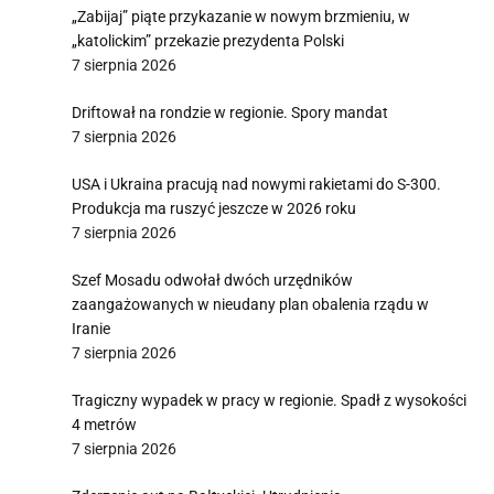
„Zabijaj” piąte przykazanie w nowym brzmieniu, w
„katolickim” przekazie prezydenta Polski
7 sierpnia 2026
Driftował na rondzie w regionie. Spory mandat
7 sierpnia 2026
USA i Ukraina pracują nad nowymi rakietami do S-300.
Produkcja ma ruszyć jeszcze w 2026 roku
7 sierpnia 2026
Szef Mosadu odwołał dwóch urzędników
zaangażowanych w nieudany plan obalenia rządu w
Iranie
7 sierpnia 2026
Tragiczny wypadek w pracy w regionie. Spadł z wysokości
4 metrów
7 sierpnia 2026