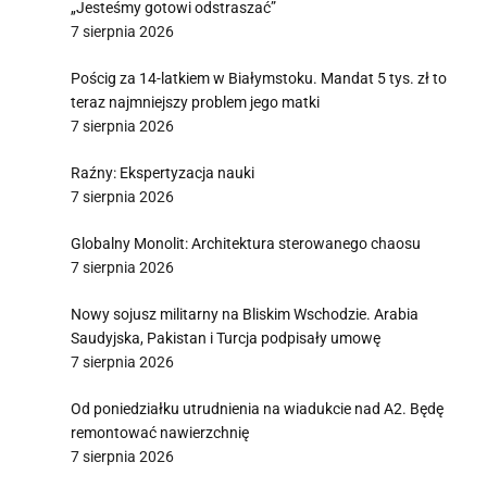
„Jesteśmy gotowi odstraszać”
7 sierpnia 2026
Pościg za 14-latkiem w Białymstoku. Mandat 5 tys. zł to
i
teraz najmniejszy problem jego matki
7 sierpnia 2026
Raźny: Ekspertyzacja nauki
7 sierpnia 2026
Globalny Monolit: Architektura sterowanego chaosu
7 sierpnia 2026
Nowy sojusz militarny na Bliskim Wschodzie. Arabia
Saudyjska, Pakistan i Turcja podpisały umowę
7 sierpnia 2026
Od poniedziałku utrudnienia na wiadukcie nad A2. Będę
remontować nawierzchnię
7 sierpnia 2026