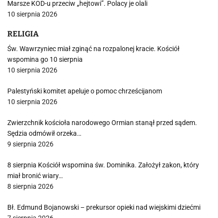
Marsze KOD-u przeciw „hejtowi”. Polacy je olali
10 sierpnia 2026
RELIGIA
Św. Wawrzyniec miał zginąć na rozpalonej kracie. Kościół
wspomina go 10 sierpnia
10 sierpnia 2026
Palestyński komitet apeluje o pomoc chrześcijanom
10 sierpnia 2026
Zwierzchnik kościoła narodowego Ormian stanął przed sądem.
Sędzia odmówił orzeka…
9 sierpnia 2026
8 sierpnia Kościół wspomina św. Dominika. Założył zakon, który
miał bronić wiary…
8 sierpnia 2026
Bł. Edmund Bojanowski – prekursor opieki nad wiejskimi dziećmi