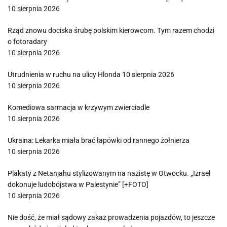
10 sierpnia 2026
Rząd znowu dociska śrubę polskim kierowcom. Tym razem chodzi
o fotoradary
10 sierpnia 2026
Utrudnienia w ruchu na ulicy Hlonda 10 sierpnia 2026
10 sierpnia 2026
Komediowa sarmacja w krzywym zwierciadle
10 sierpnia 2026
Ukraina: Lekarka miała brać łapówki od rannego żołnierza
10 sierpnia 2026
Plakaty z Netanjahu stylizowanym na nazistę w Otwocku. „Izrael
dokonuje ludobójstwa w Palestynie” [+FOTO]
10 sierpnia 2026
Nie dość, że miał sądowy zakaz prowadzenia pojazdów, to jeszcze