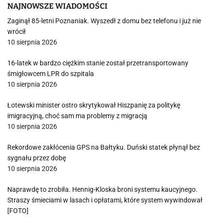
NAJNOWSZE WIADOMOŚCI
Zaginął 85-letni Poznaniak. Wyszedł z domu bez telefonu i już nie
wrócił
10 sierpnia 2026
16-latek w bardzo ciężkim stanie został przetransportowany
śmigłowcem LPR do szpitala
10 sierpnia 2026
Łotewski minister ostro skrytykował Hiszpanię za politykę
imigracyjną, choć sam ma problemy z migracją
10 sierpnia 2026
Rekordowe zakłócenia GPS na Bałtyku. Duński statek płynął bez
sygnału przez dobę
10 sierpnia 2026
Naprawdę to zrobiła. Hennig-Kloska broni systemu kaucyjnego.
Straszy śmieciami w lasach i opłatami, które system wywindował
[FOTO]