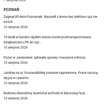
7 sierpnia 2026
POZNAŃ
Zaginął 85-letni Poznaniak. Wyszedł z domu bez telefonu i już nie
wrócił
10 sierpnia 2026
16-latek w bardzo ciężkim stanie został przetransportowany
śmigłowcem LPR do szp…
10 sierpnia 2026
Pożar w Janiszewie: spłonęły uprawy i maszyna rolnicza
10 sierpnia 2026
Jezdnia na ul. Grunwaldzkiej zostanie naprawiona. Prace zaczną
się już w czwarte…
10 sierpnia 2026
Budowa obwodnicy Szamotuł wchodzi w kluczową fazę
10 sierpnia 2026