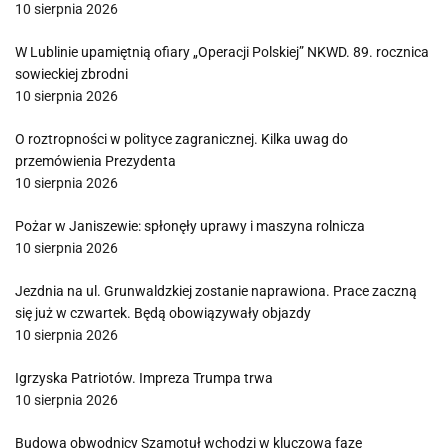
10 sierpnia 2026
W Lublinie upamiętnią ofiary „Operacji Polskiej” NKWD. 89. rocznica
sowieckiej zbrodni
10 sierpnia 2026
O roztropności w polityce zagranicznej. Kilka uwag do
przemówienia Prezydenta
10 sierpnia 2026
Pożar w Janiszewie: spłonęły uprawy i maszyna rolnicza
10 sierpnia 2026
Jezdnia na ul. Grunwaldzkiej zostanie naprawiona. Prace zaczną
się już w czwartek. Będą obowiązywały objazdy
10 sierpnia 2026
Igrzyska Patriotów. Impreza Trumpa trwa
10 sierpnia 2026
Budowa obwodnicy Szamotuł wchodzi w kluczową fazę