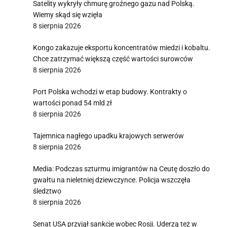
Satelity wykryły chmurę groźnego gazu nad Polską.
Wiemy skąd się wzięła
8 sierpnia 2026
Kongo zakazuje eksportu koncentratów miedzi i kobaltu.
Chce zatrzymać większą część wartości surowców
8 sierpnia 2026
Port Polska wchodzi w etap budowy. Kontrakty o
wartości ponad 54 mld zł
8 sierpnia 2026
Tajemnica nagłego upadku krajowych serwerów
8 sierpnia 2026
Media: Podczas szturmu imigrantów na Ceutę doszło do
gwałtu na nieletniej dziewczynce. Policja wszczęła
śledztwo
8 sierpnia 2026
Senat USA przyjął sankcje wobec Rosji. Uderzą też w