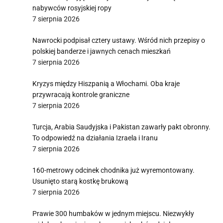
nabywców rosyjskiej ropy
7 sierpnia 2026
Nawrocki podpisał cztery ustawy. Wśród nich przepisy o
polskiej banderze i jawnych cenach mieszkań
7 sierpnia 2026
Kryzys między Hiszpanią a Włochami. Oba kraje
przywracają kontrole graniczne
7 sierpnia 2026
Turcja, Arabia Saudyjska i Pakistan zawarły pakt obronny.
To odpowiedź na działania Izraela i Iranu
7 sierpnia 2026
160-metrowy odcinek chodnika już wyremontowany.
Usunięto starą kostkę brukową
7 sierpnia 2026
Prawie 300 humbaków w jednym miejscu. Niezwykły