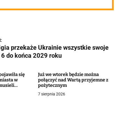
:
lgia przekaże Ukrainie wszystkie swoje
16 do końca 2029 roku
ojawiła się
Już we wtorek będzie można
miasta w
połączyć nad Wartą przyjemne z
musieli
pożytecznym
7 sierpnia 2026