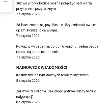
Już we wtorek będzie można połączyć nad Wartą
przyjemne z pożytecznym
7 sierpnia 2026
28-latek znęcał się psychicznie i fizycznie nad swoim
ojcem. Poniżał ojca wulgar…
7 sierpnia 2026
Poważny wypadek na południu regionu. Jedna osoba
ranna. Są spore utrudnienia
7 sierpnia 2026
NAJNOWSZE WIADOMOŚCI
Kosmiczny labirynt dawnych teorii mistycznych
8 sierpnia 2026
Żar wróci 9 sierpnia. Jak długo potrwa i kiedy będzie
najgoręcej?
8 sierpnia 2026