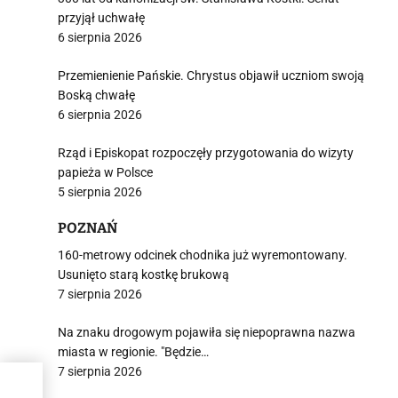
przyjął uchwałę
6 sierpnia 2026
Przemienienie Pańskie. Chrystus objawił uczniom swoją
Boską chwałę
6 sierpnia 2026
Rząd i Episkopat rozpoczęły przygotowania do wizyty
papieża w Polsce
5 sierpnia 2026
POZNAŃ
160-metrowy odcinek chodnika już wyremontowany.
Usunięto starą kostkę brukową
7 sierpnia 2026
Na znaku drogowym pojawiła się niepoprawna nazwa
miasta w regionie. "Będzie…
7 sierpnia 2026
icję