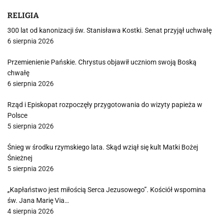
RELIGIA
300 lat od kanonizacji św. Stanisława Kostki. Senat przyjął uchwałę
6 sierpnia 2026
Przemienienie Pańskie. Chrystus objawił uczniom swoją Boską
chwałę
6 sierpnia 2026
Rząd i Episkopat rozpoczęły przygotowania do wizyty papieża w
Polsce
5 sierpnia 2026
Śnieg w środku rzymskiego lata. Skąd wziął się kult Matki Bożej
Śnieżnej
5 sierpnia 2026
„Kapłaństwo jest miłością Serca Jezusowego”. Kościół wspomina
św. Jana Marię Via…
4 sierpnia 2026