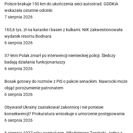
Polsce brakuje 150 km do ukończenia sieci autostrad. GDDKiA
wskazała ostatnie odcinki
7 sierpnia 2026
163,6 tys. zł na karaoke i basen z kulkami. NIK zakwestionowała
wydatek resortu Bodnara
6 sierpnia 2026
37-letni Polak zmarł po interwencji niemieckiej policji. Śledczy
badają działania funkcjonariuszy
6 sierpnia 2026
Bosak gotowy do rozmów z PiS o pakcie senackim. Nawrocki może
objąć porozumienie patronatem
6 sierpnia 2026
Obywatel Ukrainy zaatakował zakonnicę i nie poniesie
konsekwencji? Prokuratura wnioskuje o umorzenie postępowania
6 sierpnia 2026