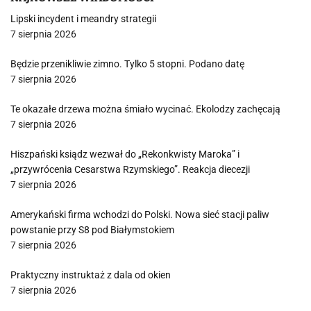
Lipski incydent i meandry strategii
7 sierpnia 2026
Będzie przenikliwie zimno. Tylko 5 stopni. Podano datę
7 sierpnia 2026
Te okazałe drzewa można śmiało wycinać. Ekolodzy zachęcają
7 sierpnia 2026
Hiszpański ksiądz wezwał do „Rekonkwisty Maroka” i
„przywrócenia Cesarstwa Rzymskiego”. Reakcja diecezji
7 sierpnia 2026
Amerykański firma wchodzi do Polski. Nowa sieć stacji paliw
powstanie przy S8 pod Białymstokiem
7 sierpnia 2026
Praktyczny instruktaż z dala od okien
7 sierpnia 2026