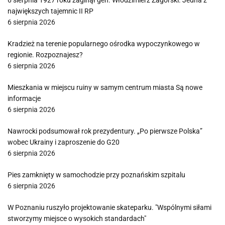
6 sierpnia 1927 roku zaginął gen. Włodzimierz Zagórski. Jedna z
największych tajemnic II RP
6 sierpnia 2026
Kradzież na terenie popularnego ośrodka wypoczynkowego w
regionie. Rozpoznajesz?
6 sierpnia 2026
Mieszkania w miejscu ruiny w samym centrum miasta Są nowe
informacje
6 sierpnia 2026
Nawrocki podsumował rok prezydentury. „Po pierwsze Polska”
wobec Ukrainy i zaproszenie do G20
6 sierpnia 2026
Pies zamknięty w samochodzie przy poznańskim szpitalu
6 sierpnia 2026
W Poznaniu ruszyło projektowanie skateparku. "Wspólnymi siłami
stworzymy miejsce o wysokich standardach"