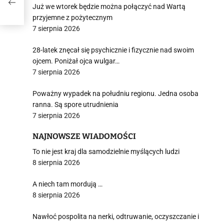
ch
Już we wtorek będzie można połączyć nad Wartą
przyjemne z pożytecznym
7 sierpnia 2026
28-latek znęcał się psychicznie i fizycznie nad swoim
ojcem. Poniżał ojca wulgar…
7 sierpnia 2026
Poważny wypadek na południu regionu. Jedna osoba
ranna. Są spore utrudnienia
7 sierpnia 2026
NAJNOWSZE WIADOMOŚCI
To nie jest kraj dla samodzielnie myślących ludzi
8 sierpnia 2026
A niech tam mordują …
8 sierpnia 2026
Nawłoć pospolita na nerki, odtruwanie, oczyszczanie i