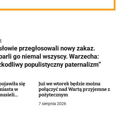
:
słowie przegłosowali nowy zakaz.
parli go niemal wszyscy. Warzecha:
zkodliwy populistyczny paternalizm”
ojawiła się
Już we wtorek będzie można
miasta w
połączyć nad Wartą przyjemne z
musieli
pożytecznym
7 sierpnia 2026