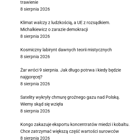
trawienie
8 sierpnia 2026
Klimat walczy z ludzkością, a UE z rozsądkiem.
Michalkiewicz o zarazie demokracji
8 sierpnia 2026
Kosmiczny labirynt dawnych teorii mistycznych
8 sierpnia 2026
Żar wróci 9 sierpnia. Jak długo potrwa i kiedy będzie
najgoręcej?
8 sierpnia 2026
Satelity wykryły chmurę groźnego gazu nad Polską.
Wiemy skąd się wzięła
8 sierpnia 2026
Kongo zakazuje eksportu koncentratów miedzi i kobaltu.
Chce zatrzymać większą część wartości surowców
8 sierpnia 2026