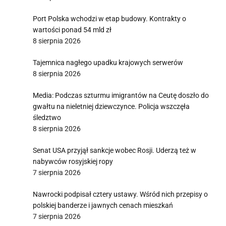
Port Polska wchodzi w etap budowy. Kontrakty o
wartości ponad 54 mld zł
8 sierpnia 2026
Tajemnica nagłego upadku krajowych serwerów
8 sierpnia 2026
Media: Podczas szturmu imigrantów na Ceutę doszło do
gwałtu na nieletniej dziewczynce. Policja wszczęła
śledztwo
8 sierpnia 2026
Senat USA przyjął sankcje wobec Rosji. Uderzą też w
nabywców rosyjskiej ropy
7 sierpnia 2026
Nawrocki podpisał cztery ustawy. Wśród nich przepisy o
polskiej banderze i jawnych cenach mieszkań
7 sierpnia 2026