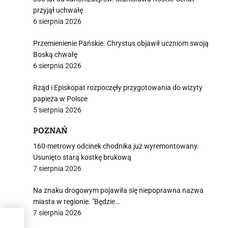
przyjął uchwałę
6 sierpnia 2026
Przemienienie Pańskie. Chrystus objawił uczniom swoją
Boską chwałę
6 sierpnia 2026
Rząd i Episkopat rozpoczęły przygotowania do wizyty
papieża w Polsce
5 sierpnia 2026
POZNAŃ
160-metrowy odcinek chodnika już wyremontowany.
Usunięto starą kostkę brukową
7 sierpnia 2026
Na znaku drogowym pojawiła się niepoprawna nazwa
miasta w regionie. "Będzie…
7 sierpnia 2026