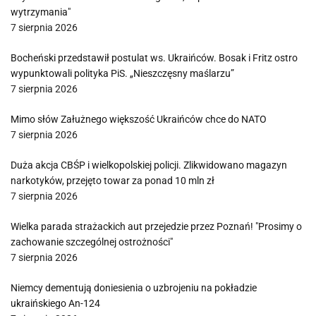
wytrzymania"
7 sierpnia 2026
Bocheński przedstawił postulat ws. Ukraińców. Bosak i Fritz ostro
wypunktowali polityka PiS. „Nieszczęsny maślarzu”
7 sierpnia 2026
Mimo słów Załużnego większość Ukraińców chce do NATO
7 sierpnia 2026
Duża akcja CBŚP i wielkopolskiej policji. Zlikwidowano magazyn
narkotyków, przejęto towar za ponad 10 mln zł
7 sierpnia 2026
Wielka parada strażackich aut przejedzie przez Poznań! "Prosimy o
zachowanie szczególnej ostrożności"
7 sierpnia 2026
Niemcy dementują doniesienia o uzbrojeniu na pokładzie
ukraińskiego An-124