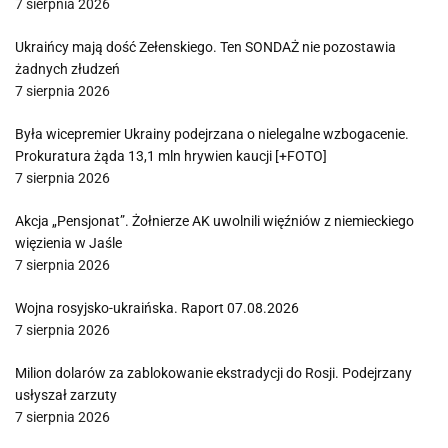
7 sierpnia 2026
Ukraińcy mają dość Zełenskiego. Ten SONDAŻ nie pozostawia
żadnych złudzeń
7 sierpnia 2026
Była wicepremier Ukrainy podejrzana o nielegalne wzbogacenie.
Prokuratura żąda 13,1 mln hrywien kaucji [+FOTO]
7 sierpnia 2026
Akcja „Pensjonat”. Żołnierze AK uwolnili więźniów z niemieckiego
więzienia w Jaśle
7 sierpnia 2026
Wojna rosyjsko-ukraińska. Raport 07.08.2026
7 sierpnia 2026
Milion dolarów za zablokowanie ekstradycji do Rosji. Podejrzany
usłyszał zarzuty
7 sierpnia 2026