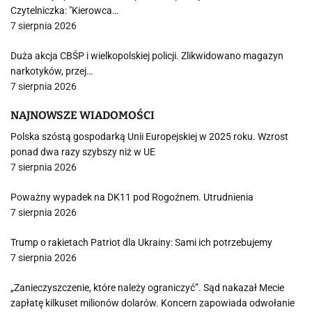
Czytelniczka: "Kierowca…
7 sierpnia 2026
Duża akcja CBŚP i wielkopolskiej policji. Zlikwidowano magazyn
narkotyków, przej…
7 sierpnia 2026
NAJNOWSZE WIADOMOŚCI
Polska szóstą gospodarką Unii Europejskiej w 2025 roku. Wzrost
ponad dwa razy szybszy niż w UE
7 sierpnia 2026
Poważny wypadek na DK11 pod Rogoźnem. Utrudnienia
7 sierpnia 2026
Trump o rakietach Patriot dla Ukrainy: Sami ich potrzebujemy
7 sierpnia 2026
„Zanieczyszczenie, które należy ograniczyć”. Sąd nakazał Mecie
zapłatę kilkuset milionów dolarów. Koncern zapowiada odwołanie