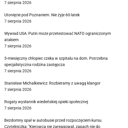
7 sierpnia 2026
Utonięcie pod Poznaniem. Nie żyje 60-latek
7 sierpnia 2026
Wywiad USA: Putin może przetestować NATO ograniczonym
atakiem
7 sierpnia 2026
5-miesięczny chłopiec czeka w szpitalu na dom. Potrzebna
specjalistyczna rodzina zastępcza
7 sierpnia 2026
Stanisław Michalkiewicz: Rozbieramy z uwagą klangor
7 sierpnia 2026
Rogaty wysłannik wiedeńskiej opieki społecznej
7 sierpnia 2026
Bezdomny spał w autobusie przed rozpoczęciem kursu.
Czytelniczka: "Kierowca nie zareagował, zapach nie do