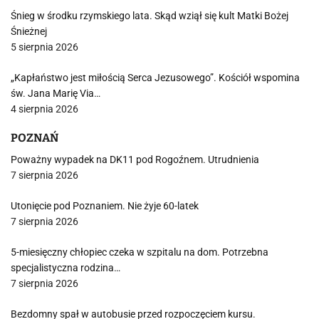
Śnieg w środku rzymskiego lata. Skąd wziął się kult Matki Bożej
Śnieżnej
5 sierpnia 2026
„Kapłaństwo jest miłością Serca Jezusowego”. Kościół wspomina
św. Jana Marię Via…
4 sierpnia 2026
POZNAŃ
Poważny wypadek na DK11 pod Rogoźnem. Utrudnienia
7 sierpnia 2026
Utonięcie pod Poznaniem. Nie żyje 60-latek
7 sierpnia 2026
5-miesięczny chłopiec czeka w szpitalu na dom. Potrzebna
specjalistyczna rodzina…
7 sierpnia 2026
Bezdomny spał w autobusie przed rozpoczęciem kursu.