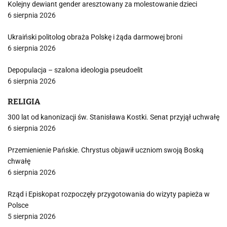
Kolejny dewiant gender aresztowany za molestowanie dzieci
6 sierpnia 2026
Ukraiński politolog obraża Polskę i żąda darmowej broni
6 sierpnia 2026
Depopulacja – szalona ideologia pseudoelit
6 sierpnia 2026
RELIGIA
300 lat od kanonizacji św. Stanisława Kostki. Senat przyjął uchwałę
6 sierpnia 2026
Przemienienie Pańskie. Chrystus objawił uczniom swoją Boską
chwałę
6 sierpnia 2026
Rząd i Episkopat rozpoczęły przygotowania do wizyty papieża w
Polsce
5 sierpnia 2026