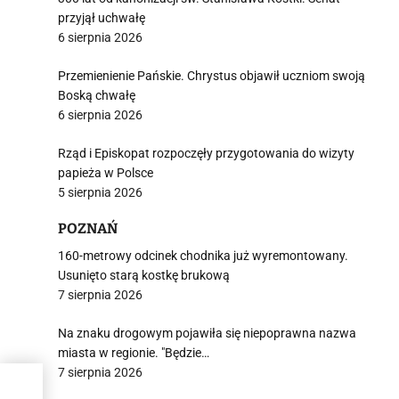
przyjął uchwałę
6 sierpnia 2026
Przemienienie Pańskie. Chrystus objawił uczniom swoją
Boską chwałę
6 sierpnia 2026
Rząd i Episkopat rozpoczęły przygotowania do wizyty
papieża w Polsce
5 sierpnia 2026
POZNAŃ
160-metrowy odcinek chodnika już wyremontowany.
Usunięto starą kostkę brukową
7 sierpnia 2026
Na znaku drogowym pojawiła się niepoprawna nazwa
miasta w regionie. "Będzie…
7 sierpnia 2026