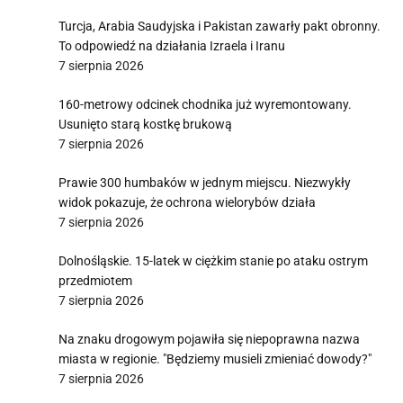
Turcja, Arabia Saudyjska i Pakistan zawarły pakt obronny.
To odpowiedź na działania Izraela i Iranu
7 sierpnia 2026
160-metrowy odcinek chodnika już wyremontowany.
Usunięto starą kostkę brukową
7 sierpnia 2026
Prawie 300 humbaków w jednym miejscu. Niezwykły
widok pokazuje, że ochrona wielorybów działa
7 sierpnia 2026
Dolnośląskie. 15-latek w ciężkim stanie po ataku ostrym
przedmiotem
7 sierpnia 2026
Na znaku drogowym pojawiła się niepoprawna nazwa
miasta w regionie. "Będziemy musieli zmieniać dowody?"
7 sierpnia 2026