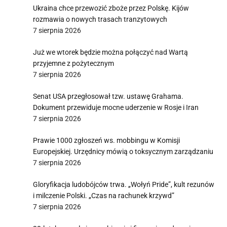
Ukraina chce przewozić zboże przez Polskę. Kijów
rozmawia o nowych trasach tranzytowych
7 sierpnia 2026
Już we wtorek będzie można połączyć nad Wartą
przyjemne z pożytecznym
7 sierpnia 2026
Senat USA przegłosował tzw. ustawę Grahama.
Dokument przewiduje mocne uderzenie w Rosje i Iran
7 sierpnia 2026
Prawie 1000 zgłoszeń ws. mobbingu w Komisji
Europejskiej. Urzędnicy mówią o toksycznym zarządzaniu
7 sierpnia 2026
Gloryfikacja ludobójców trwa. „Wołyń Pride”, kult rezunów
i milczenie Polski. „Czas na rachunek krzywd”
7 sierpnia 2026