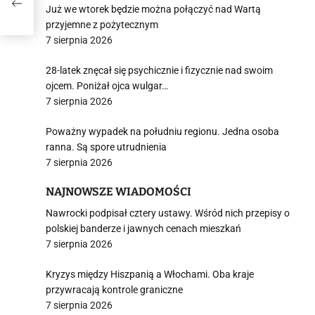
Już we wtorek będzie można połączyć nad Wartą
przyjemne z pożytecznym
7 sierpnia 2026
28-latek znęcał się psychicznie i fizycznie nad swoim
ojcem. Poniżał ojca wulgar…
7 sierpnia 2026
Poważny wypadek na południu regionu. Jedna osoba
ranna. Są spore utrudnienia
7 sierpnia 2026
NAJNOWSZE WIADOMOŚCI
Nawrocki podpisał cztery ustawy. Wśród nich przepisy o
polskiej banderze i jawnych cenach mieszkań
7 sierpnia 2026
Kryzys między Hiszpanią a Włochami. Oba kraje
przywracają kontrole graniczne
7 sierpnia 2026