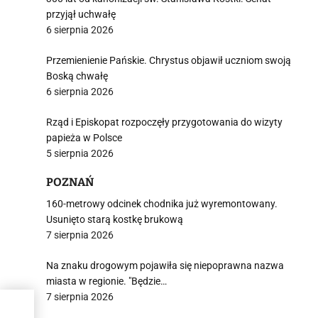
przyjął uchwałę
6 sierpnia 2026
Przemienienie Pańskie. Chrystus objawił uczniom swoją
Boską chwałę
6 sierpnia 2026
Rząd i Episkopat rozpoczęły przygotowania do wizyty
papieża w Polsce
5 sierpnia 2026
POZNAŃ
160-metrowy odcinek chodnika już wyremontowany.
Usunięto starą kostkę brukową
7 sierpnia 2026
Na znaku drogowym pojawiła się niepoprawna nazwa
miasta w regionie. "Będzie…
7 sierpnia 2026