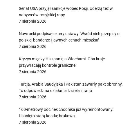
Senat USA przyjął sankcje wobec Rosji. Uderzą też w
nabywców rosyjskiej ropy
7 sierpnia 2026
Nawrocki podpisał cztery ustawy. Wśród nich przepisy o
polskiej banderze i jawnych cenach mieszkań
7 sierpnia 2026
Kryzys między Hiszpanią a Włochami. Oba kraje
przywracają kontrole graniczne
7 sierpnia 2026
Turcja, Arabia Saudyjska i Pakistan zawarły pakt obronny.
To odpowiedź na działania Izraela i Iranu
7 sierpnia 2026
160-metrowy odcinek chodnika już wyremontowany.
Usunięto starą kostkę brukową
7 sierpnia 2026