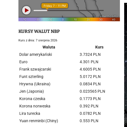
KURSY WALUT NBP
Kurs z dnia: 7 sierpnia 2026
Waluta
Kurs
Dolar amerykański
3.7324 PLN
Euro
4.301 PLN
Frank szwajcarski
4.6005 PLN
Funt szterling
5.0172 PLN
Hrywna (Ukraina)
0.0834 PLN
Jen (Japonia)
0.023565 PLN
Korona czeska
0.1773 PLN
Korona norweska
0.392 PLN
Lira turecka
0.0782 PLN
Yuan renminbi (Chiny)
0.553 PLN