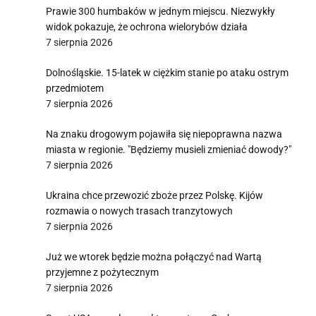
Prawie 300 humbaków w jednym miejscu. Niezwykły
widok pokazuje, że ochrona wielorybów działa
7 sierpnia 2026
Dolnośląskie. 15-latek w ciężkim stanie po ataku ostrym
przedmiotem
7 sierpnia 2026
Na znaku drogowym pojawiła się niepoprawna nazwa
miasta w regionie. "Będziemy musieli zmieniać dowody?"
7 sierpnia 2026
Ukraina chce przewozić zboże przez Polskę. Kijów
rozmawia o nowych trasach tranzytowych
7 sierpnia 2026
Już we wtorek będzie można połączyć nad Wartą
przyjemne z pożytecznym
7 sierpnia 2026