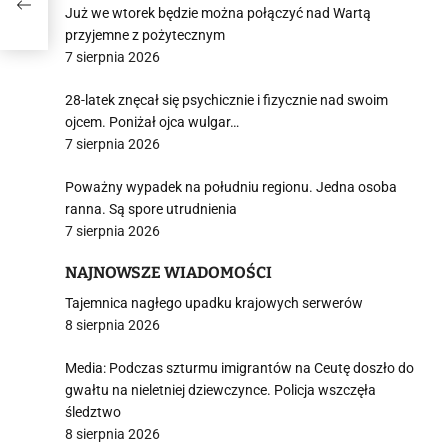
Już we wtorek będzie można połączyć nad Wartą
przyjemne z pożytecznym
7 sierpnia 2026
28-latek znęcał się psychicznie i fizycznie nad swoim
ojcem. Poniżał ojca wulgar…
7 sierpnia 2026
Poważny wypadek na południu regionu. Jedna osoba
ranna. Są spore utrudnienia
7 sierpnia 2026
NAJNOWSZE WIADOMOŚCI
Tajemnica nagłego upadku krajowych serwerów
8 sierpnia 2026
Media: Podczas szturmu imigrantów na Ceutę doszło do
gwałtu na nieletniej dziewczynce. Policja wszczęła
śledztwo
8 sierpnia 2026