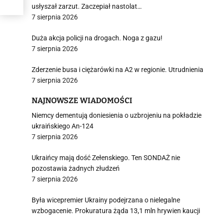
usłyszał zarzut. Zaczepiał nastolat…
7 sierpnia 2026
Duża akcja policji na drogach. Noga z gazu!
7 sierpnia 2026
Zderzenie busa i ciężarówki na A2 w regionie. Utrudnienia
7 sierpnia 2026
NAJNOWSZE WIADOMOŚCI
Niemcy dementują doniesienia o uzbrojeniu na pokładzie
ukraińskiego An-124
7 sierpnia 2026
Ukraińcy mają dość Zełenskiego. Ten SONDAŻ nie
pozostawia żadnych złudzeń
7 sierpnia 2026
Była wicepremier Ukrainy podejrzana o nielegalne
wzbogacenie. Prokuratura żąda 13,1 mln hrywien kaucji