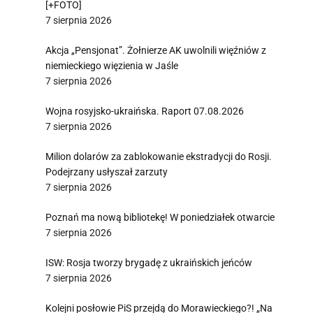
[+FOTO]
7 sierpnia 2026
Akcja „Pensjonat”. Żołnierze AK uwolnili więźniów z
niemieckiego więzienia w Jaśle
7 sierpnia 2026
Wojna rosyjsko-ukraińska. Raport 07.08.2026
7 sierpnia 2026
Milion dolarów za zablokowanie ekstradycji do Rosji.
Podejrzany usłyszał zarzuty
7 sierpnia 2026
Poznań ma nową bibliotekę! W poniedziałek otwarcie
7 sierpnia 2026
ISW: Rosja tworzy brygadę z ukraińskich jeńców
7 sierpnia 2026
Kolejni posłowie PiS przejdą do Morawieckiego?! „Na