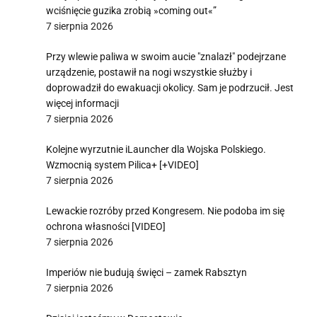
wciśnięcie guzika zrobią »coming out«”
7 sierpnia 2026
Przy wlewie paliwa w swoim aucie "znalazł" podejrzane
urządzenie, postawił na nogi wszystkie służby i
doprowadził do ewakuacji okolicy. Sam je podrzucił. Jest
więcej informacji
7 sierpnia 2026
Kolejne wyrzutnie iLauncher dla Wojska Polskiego.
Wzmocnią system Pilica+ [+VIDEO]
7 sierpnia 2026
Lewackie rozróby przed Kongresem. Nie podoba im się
ochrona własności [VIDEO]
7 sierpnia 2026
Imperiów nie budują święci – zamek Rabsztyn
7 sierpnia 2026