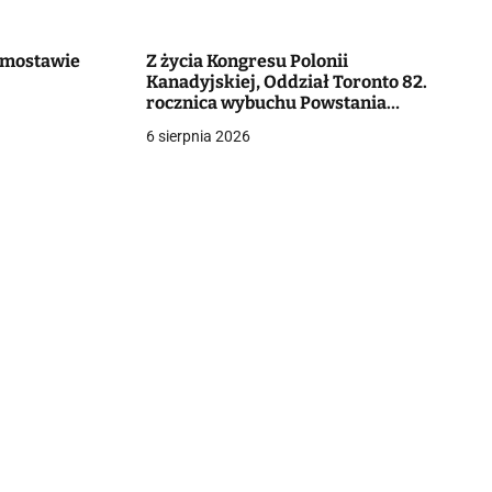
Domostawie
Z życia Kongresu Polonii
Kanadyjskiej, Oddział Toronto 82.
rocznica wybuchu Powstania
Warszawskiego
6 sierpnia 2026