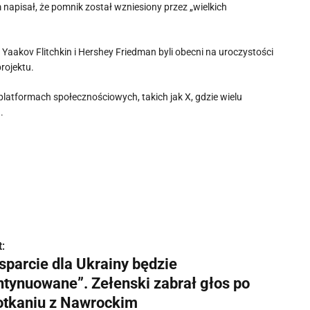
napisał, że pomnik został wzniesiony przez „wielkich
aakov Flitchkin i Hershey Friedman byli obecni na uroczystości
rojektu.
latformach społecznościowych, takich jak X, gdzie wielu
.
:
sparcie dla Ukrainy będzie
ntynuowane”. Zełenski zabrał głos po
otkaniu z Nawrockim