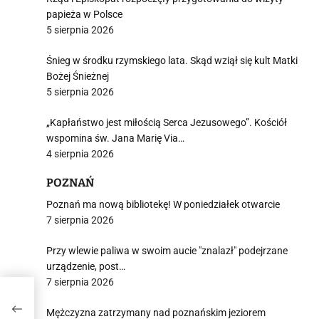
papieża w Polsce
5 sierpnia 2026
Śnieg w środku rzymskiego lata. Skąd wziął się kult Matki
Bożej Śnieżnej
5 sierpnia 2026
„Kapłaństwo jest miłością Serca Jezusowego”. Kościół
wspomina św. Jana Marię Via…
4 sierpnia 2026
POZNAŃ
Poznań ma nową bibliotekę! W poniedziałek otwarcie
7 sierpnia 2026
Przy wlewie paliwa w swoim aucie "znalazł" podejrzane
urządzenie, post…
7 sierpnia 2026
Mężczyzna zatrzymany nad poznańskim jeziorem