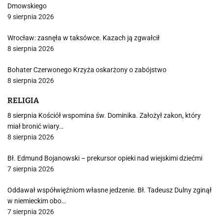
Dmowskiego
9 sierpnia 2026
Wrocław: zasnęła w taksówce. Kazach ją zgwałcił
8 sierpnia 2026
Bohater Czerwonego Krzyża oskarżony o zabójstwo
8 sierpnia 2026
RELIGIA
8 sierpnia Kościół wspomina św. Dominika. Założył zakon, który
miał bronić wiary…
8 sierpnia 2026
Bł. Edmund Bojanowski – prekursor opieki nad wiejskimi dziećmi
7 sierpnia 2026
Oddawał współwięźniom własne jedzenie. Bł. Tadeusz Dulny zginął
w niemieckim obo…
7 sierpnia 2026