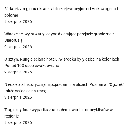
51-latek z regionu ukradł tablice rejestracyjne od Volkswagena i…
połamał
9 sierpnia 2026
Władze Łotwy otwarły jedyne działające przejście graniczne z
Białorusią
9 sierpnia 2026
Olsztyn. Runęła ściana hotelu, w środku były dzieci na koloniach.
Ponad 100 osób ewakuowano
9 sierpnia 2026
Niedziela z historycznymi pojazdami na ulicach Poznania. "Ogórek"
także wyjedzie na trasę
9 sierpnia 2026
Tragiczny finał wypadku z udziałem dwóch motocyklistów w
regionie
9 sierpnia 2026