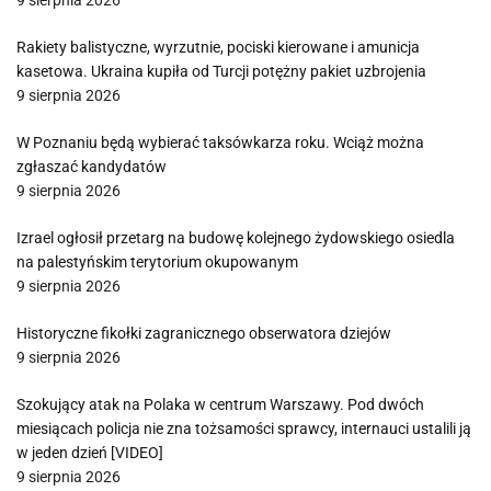
9 sierpnia 2026
Rakiety balistyczne, wyrzutnie, pociski kierowane i amunicja
kasetowa. Ukraina kupiła od Turcji potężny pakiet uzbrojenia
9 sierpnia 2026
W Poznaniu będą wybierać taksówkarza roku. Wciąż można
zgłaszać kandydatów
9 sierpnia 2026
Izrael ogłosił przetarg na budowę kolejnego żydowskiego osiedla
na palestyńskim terytorium okupowanym
9 sierpnia 2026
Historyczne fikołki zagranicznego obserwatora dziejów
9 sierpnia 2026
Szokujący atak na Polaka w centrum Warszawy. Pod dwóch
miesiącach policja nie zna tożsamości sprawcy, internauci ustalili ją
w jeden dzień [VIDEO]
9 sierpnia 2026