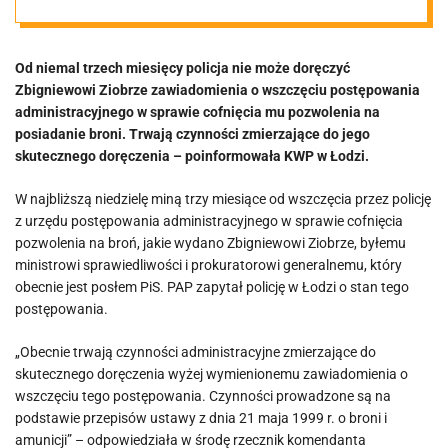
problem
Od niemal trzech miesięcy policja nie może doręczyć
Zbigniewowi Ziobrze zawiadomienia o wszczęciu postępowania
administracyjnego w sprawie cofnięcia mu pozwolenia na
posiadanie broni. Trwają czynności zmierzające do jego
skutecznego doręczenia – poinformowała KWP w Łodzi.
W najbliższą niedzielę miną trzy miesiące od wszczęcia przez policję
z urzędu postępowania administracyjnego w sprawie cofnięcia
pozwolenia na broń, jakie wydano Zbigniewowi Ziobrze, byłemu
ministrowi sprawiedliwości i prokuratorowi generalnemu, który
obecnie jest posłem PiS. PAP zapytał policję w Łodzi o stan tego
postępowania.
„Obecnie trwają czynności administracyjne zmierzające do
skutecznego doręczenia wyżej wymienionemu zawiadomienia o
wszczęciu tego postępowania. Czynności prowadzone są na
podstawie przepisów ustawy z dnia 21 maja 1999 r. o broni i
amunicji” – odpowiedziała w środę rzecznik komendanta