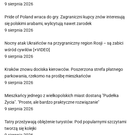
9 sierpnia 2026
Pride of Poland wraca do gry. Zagraniczni kupcy znów interesują
się polskimi arabami, wylicytują nawet zarodek
9 sierpnia 2026
Nocny atak Ukraińców na przygraniczny region Rosji – są zabici
wśród cywilów [+VIDEO]
9 sierpnia 2026
Kraków znowu dociska kierowców. Poszerzona strefa płatnego
parkowania, rzekomo na prośbę mieszkańców
9 sierpnia 2026
Mieszkańcy jednego z wielkopolskich miast dostaną "Pudełka
Życia". "Proste, ale bardzo praktyczne rozwiązanie"
9 sierpnia 2026
Tatry przeżywają oblężenie turystów. Pod popularnymi szczytami
tworzą się kolejki