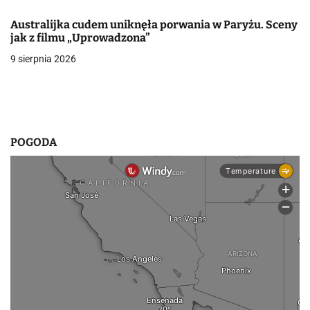
u
Australijka cudem uniknęła porwania w Paryżu. Sceny
jak z filmu „Uprowadzona”
9 sierpnia 2026
POGODA