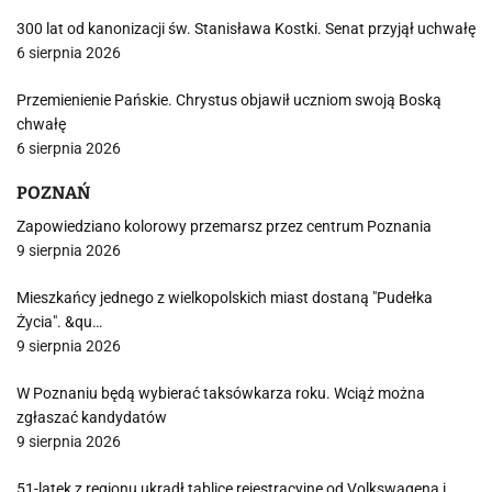
300 lat od kanonizacji św. Stanisława Kostki. Senat przyjął uchwałę
6 sierpnia 2026
Przemienienie Pańskie. Chrystus objawił uczniom swoją Boską
chwałę
6 sierpnia 2026
POZNAŃ
Zapowiedziano kolorowy przemarsz przez centrum Poznania
9 sierpnia 2026
Mieszkańcy jednego z wielkopolskich miast dostaną "Pudełka
Życia". &qu…
9 sierpnia 2026
W Poznaniu będą wybierać taksówkarza roku. Wciąż można
zgłaszać kandydatów
9 sierpnia 2026
51-latek z regionu ukradł tablice rejestracyjne od Volkswagena i…