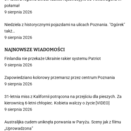
połamał
9 sierpnia 2026
Niedziela z historycznymi pojazdami na ulicach Poznania. "Ogórek"
takż…
9 sierpnia 2026
NAJNOWSZE WIADOMOŚCI
Finlandia nie przekaże Ukrainie rakier systemu Patriot
9 sierpnia 2026
Zapowiedziano kolorowy przemarsz przez centrum Poznania
9 sierpnia 2026
31-letnia miss z Kalifornii potrącona na przejściu dla pieszych. Za
kierownicą 6-letni chłopiec. Kobieta walczy o życie [VIDEO]
9 sierpnia 2026
Australijka cudem uniknęła porwania w Paryżu. Sceny jak z filmu
„Uprowadzona”