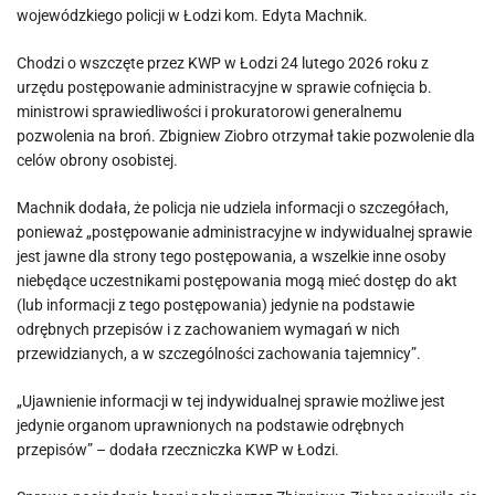
wojewódzkiego policji w Łodzi kom. Edyta Machnik.
Chodzi o wszczęte przez KWP w Łodzi 24 lutego 2026 roku z
urzędu postępowanie administracyjne w sprawie cofnięcia b.
ministrowi sprawiedliwości i prokuratorowi generalnemu
pozwolenia na broń. Zbigniew Ziobro otrzymał takie pozwolenie dla
celów obrony osobistej.
Machnik dodała, że policja nie udziela informacji o szczegółach,
ponieważ „postępowanie administracyjne w indywidualnej sprawie
jest jawne dla strony tego postępowania, a wszelkie inne osoby
niebędące uczestnikami postępowania mogą mieć dostęp do akt
(lub informacji z tego postępowania) jedynie na podstawie
odrębnych przepisów i z zachowaniem wymagań w nich
przewidzianych, a w szczególności zachowania tajemnicy”.
„Ujawnienie informacji w tej indywidualnej sprawie możliwe jest
jedynie organom uprawnionych na podstawie odrębnych
przepisów” – dodała rzeczniczka KWP w Łodzi.