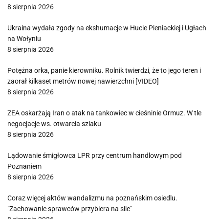
8 sierpnia 2026
Ukraina wydała zgody na ekshumacje w Hucie Pieniackiej i Ugłach
na Wołyniu
8 sierpnia 2026
Potężna orka, panie kierowniku. Rolnik twierdzi, że to jego teren i
zaorał kilkaset metrów nowej nawierzchni [VIDEO]
8 sierpnia 2026
ZEA oskarżają Iran o atak na tankowiec w cieśninie Ormuz. W tle
negocjacje ws. otwarcia szlaku
8 sierpnia 2026
Lądowanie śmigłowca LPR przy centrum handlowym pod
Poznaniem
8 sierpnia 2026
Coraz więcej aktów wandalizmu na poznańskim osiedlu.
"Zachowanie sprawców przybiera na sile"