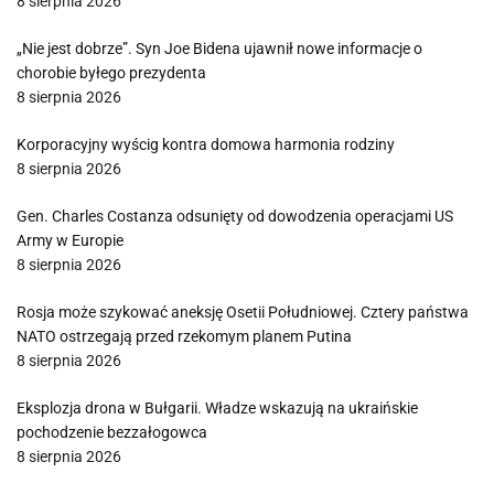
8 sierpnia 2026
„Nie jest dobrze”. Syn Joe Bidena ujawnił nowe informacje o
chorobie byłego prezydenta
8 sierpnia 2026
Korporacyjny wyścig kontra domowa harmonia rodziny
8 sierpnia 2026
Gen. Charles Costanza odsunięty od dowodzenia operacjami US
Army w Europie
8 sierpnia 2026
Rosja może szykować aneksję Osetii Południowej. Cztery państwa
NATO ostrzegają przed rzekomym planem Putina
8 sierpnia 2026
Eksplozja drona w Bułgarii. Władze wskazują na ukraińskie
pochodzenie bezzałogowca
8 sierpnia 2026