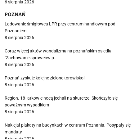
6 sierpnia 2026
POZNAŃ
Lądowanie śmigłowca LPR przy centrum handlowym pod
Poznaniem
8 sierpnia 2026
Coraz więcej aktów wandalizmu na poznańskim osiedlu.
"Zachowanie sprawców p…
8 sierpnia 2026
Poznań zyskuje kolejne zielone torowisko!
8 sierpnia 2026
Region. 18-latkowie nocą jechali na skuterze. Skończyło się
poważnym wypadkiem
8 sierpnia 2026
Naklejał plakaty na budynkach w centrum Poznania. Posypały się
mandaty
8 sierpnia 2026