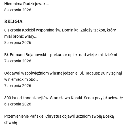
Hieronima Radziejowski…
8 sierpnia 2026
RELIGIA
8 sierpnia Kościół wspomina św. Dominika. Założył zakon, który
miał bronić wiary…
8 sierpnia 2026
Bł. Edmund Bojanowski – prekursor opieki nad wiejskimi dziećmi
7 sierpnia 2026
Oddawał współwięźniom własne jedzenie. Bł. Tadeusz Dulny zginął
w niemieckim obo…
7 sierpnia 2026
300 lat od kanonizacji św. Stanisława Kostki. Senat przyjął uchwałę
6 sierpnia 2026
Przemienienie Pańskie. Chrystus objawił uczniom swoją Boską
chwałę