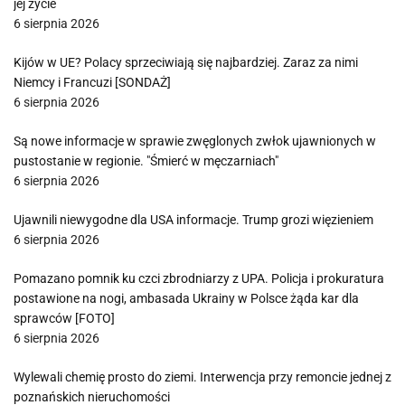
jej życie
6 sierpnia 2026
Kijów w UE? Polacy sprzeciwiają się najbardziej. Zaraz za nimi
Niemcy i Francuzi [SONDAŻ]
6 sierpnia 2026
Są nowe informacje w sprawie zwęglonych zwłok ujawnionych w
pustostanie w regionie. "Śmierć w męczarniach"
6 sierpnia 2026
Ujawnili niewygodne dla USA informacje. Trump grozi więzieniem
6 sierpnia 2026
Pomazano pomnik ku czci zbrodniarzy z UPA. Policja i prokuratura
postawione na nogi, ambasada Ukrainy w Polsce żąda kar dla
sprawców [FOTO]
6 sierpnia 2026
Wylewali chemię prosto do ziemi. Interwencja przy remoncie jednej z
poznańskich nieruchomości