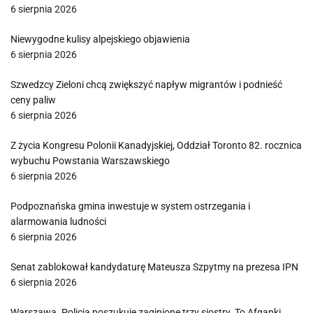
6 sierpnia 2026
Niewygodne kulisy alpejskiego objawienia
6 sierpnia 2026
Szwedzcy Zieloni chcą zwiększyć napływ migrantów i podnieść
ceny paliw
6 sierpnia 2026
Z życia Kongresu Polonii Kanadyjskiej, Oddział Toronto 82. rocznica
wybuchu Powstania Warszawskiego
6 sierpnia 2026
Podpoznańska gmina inwestuje w system ostrzegania i
alarmowania ludności
6 sierpnia 2026
Senat zablokował kandydaturę Mateusza Szpytmy na prezesa IPN
6 sierpnia 2026
Warszawa. Policja poszukuje zaginione trzy siostry. To Afganki