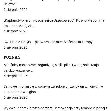
Śnieżnej
5 sierpnia 2026
„Kapłaństwo jest miłością Serca Jezusowego”. Kościół wspomina
św. Jana Marię Via…
4 sierpnia 2026
Św. Lidia z Tiatyry – pierwsza znana chrześcijanka Europy
3 sierpnia 2026
POZNAŃ
Miłośnicy motoryzacji organizują wielki piknik w regionie. Mają
bardzo ważny cel…
6 sierpnia 2026
Są nowe informacje w sprawie zwęglonych zwłok ujawnionych w
pustostanie w region…
6 sierpnia 2026
Wylewali chemię prosto do ziemi. Interwencja przy remoncie jednej z