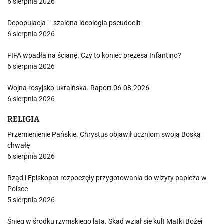
6 sierpnia 2026
Depopulacja – szalona ideologia pseudoelit
6 sierpnia 2026
FIFA wpadła na ścianę. Czy to koniec prezesa Infantino?
6 sierpnia 2026
Wojna rosyjsko-ukraińska. Raport 06.08.2026
6 sierpnia 2026
RELIGIA
Przemienienie Pańskie. Chrystus objawił uczniom swoją Boską
chwałę
6 sierpnia 2026
Rząd i Episkopat rozpoczęły przygotowania do wizyty papieża w
Polsce
5 sierpnia 2026
Śnieg w środku rzymskiego lata. Skąd wziął się kult Matki Bożej