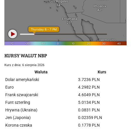
KURSY WALUT NBP
Kurs z dnia: 6 sierpnia 2026
Waluta
Kurs
Dolar amerykański
3.7236 PLN
Euro
4.2982 PLN
Frank szwajcarski
4.6049 PLN
Funt szterling
5.0134 PLN
Hrywna (Ukraina)
0.0831 PLN
Jen (Japonia)
0.02359 PLN
Korona czeska
0.1778 PLN