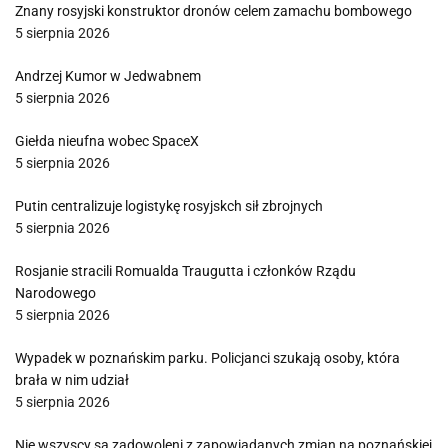
Znany rosyjski konstruktor dronów celem zamachu bombowego
5 sierpnia 2026
Andrzej Kumor w Jedwabnem
5 sierpnia 2026
Giełda nieufna wobec SpaceX
5 sierpnia 2026
Putin centralizuje logistykę rosyjskch sił zbrojnych
5 sierpnia 2026
Rosjanie stracili Romualda Traugutta i członków Rządu
Narodowego
5 sierpnia 2026
Wypadek w poznańskim parku. Policjanci szukają osoby, która
brała w nim udział
5 sierpnia 2026
Nie wszyscy są zadowoleni z zapowiadanych zmian na poznańskiej