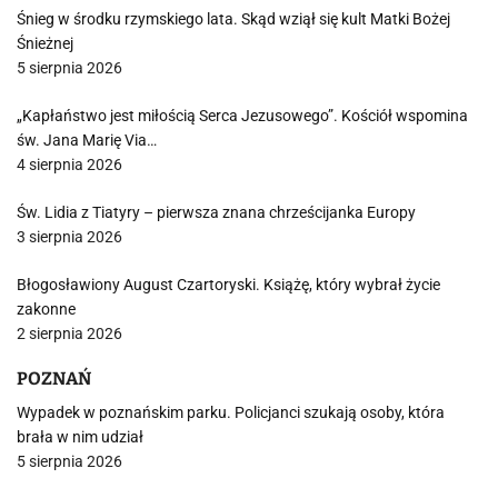
Śnieg w środku rzymskiego lata. Skąd wziął się kult Matki Bożej
Śnieżnej
5 sierpnia 2026
„Kapłaństwo jest miłością Serca Jezusowego”. Kościół wspomina
św. Jana Marię Via…
4 sierpnia 2026
Św. Lidia z Tiatyry – pierwsza znana chrześcijanka Europy
3 sierpnia 2026
Błogosławiony August Czartoryski. Książę, który wybrał życie
zakonne
2 sierpnia 2026
POZNAŃ
Wypadek w poznańskim parku. Policjanci szukają osoby, która
brała w nim udział
5 sierpnia 2026