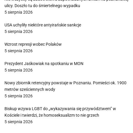
ulicy. Doszło tu do śmiertelnego wypadku
5 sierpnia 2026
USA uchyliły niektóre antyirańskie sankcje
5 sierpnia 2026
Wzrost represji wobec Polaków
5 sierpnia 2026
Prezydent Jaśkowiak na spotkaniu w MON
5 sierpnia 2026
Nowy zbiornik retencyjny powstaje w Poznaniu. Pomieści ok. 1900
metrów sześciennych wody
5 sierpnia 2026
Biskup wzywa LGBT do „wykazywania się przywództwem” w
Kościele i twierdzi, że homoseksualizm to nie grzech
5 sierpnia 2026