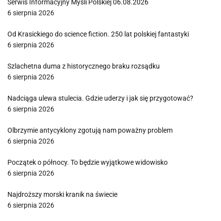
Serwis Informacyjny Myśli Polskiej 06.08.2026
6 sierpnia 2026
Od Krasickiego do science fiction. 250 lat polskiej fantastyki
6 sierpnia 2026
Szlachetna duma z historycznego braku rozsądku
6 sierpnia 2026
Nadciąga ulewa stulecia. Gdzie uderzy i jak się przygotować?
6 sierpnia 2026
Olbrzymie antycyklony zgotują nam poważny problem
6 sierpnia 2026
Początek o północy. To będzie wyjątkowe widowisko
6 sierpnia 2026
Najdroższy morski kranik na świecie
6 sierpnia 2026