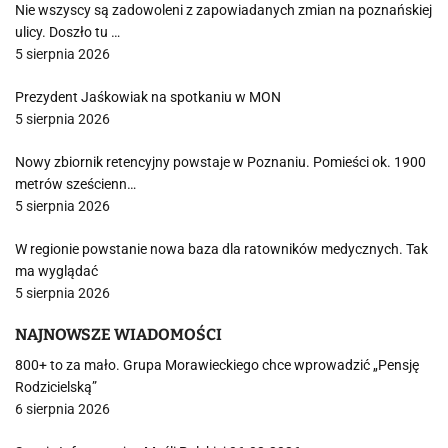
Nie wszyscy są zadowoleni z zapowiadanych zmian na poznańskiej
ulicy. Doszło tu …
5 sierpnia 2026
Prezydent Jaśkowiak na spotkaniu w MON
5 sierpnia 2026
Nowy zbiornik retencyjny powstaje w Poznaniu. Pomieści ok. 1900
metrów sześcienn…
5 sierpnia 2026
W regionie powstanie nowa baza dla ratowników medycznych. Tak
ma wyglądać
5 sierpnia 2026
NAJNOWSZE WIADOMOŚCI
800+ to za mało. Grupa Morawieckiego chce wprowadzić „Pensję
Rodzicielską”
6 sierpnia 2026