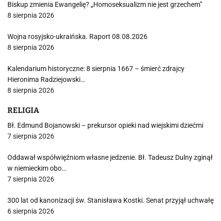
Biskup zmienia Ewangelię? „Homoseksualizm nie jest grzechem”
8 sierpnia 2026
Wojna rosyjsko-ukraińska. Raport 08.08.2026
8 sierpnia 2026
Kalendarium historyczne: 8 sierpnia 1667 – śmierć zdrajcy
Hieronima Radziejowski…
8 sierpnia 2026
RELIGIA
Bł. Edmund Bojanowski – prekursor opieki nad wiejskimi dziećmi
7 sierpnia 2026
Oddawał współwięźniom własne jedzenie. Bł. Tadeusz Dulny zginął
w niemieckim obo…
7 sierpnia 2026
300 lat od kanonizacji św. Stanisława Kostki. Senat przyjął uchwałę
6 sierpnia 2026