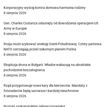
Korporacyjny wyścig kontra domowa harmonia rodziny
8 sierpnia 2026
Gen. Charles Costanza odsunięty od dowodzenia operacjami US
Army w Europie
8 sierpnia 2026
Rosja może szykować aneksję Osetii Południowej. Cztery państwa
NATO ostrzegają przed rzekomym planem Putina
8 sierpnia 2026
Eksplozja drona w Bułgarii. Władze wskazują na ukraińskie
pochodzenie bezzałogowca
8 sierpnia 2026
Rząd przygotowuje nowe kary dla kierowców. Mandaty z
fotoradarów będą surowsze i bardziej nieuchronne
8 sierpnia 2026
Poznań zyskuje kolejne zielone torowisko!