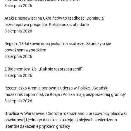
8 sierpnia 2026
Ataki z nienawiści na Ukraińców to rzadkość. Dominują
przestępstwa pospolite. Policja pokazała dane
8 sierpnia 2026
Region. 18-latkowie nocą jechali na skuterze. Skończyło się
poważnym wypadkiem
8 sierpnia 2026
Z Bidenem jest źle. „Rak się rozprzestrzenił”
8 sierpnia 2026
Rzeczniczka Kremla ponownie uderza w Polskę. „Gdański
muzealnik zapomniał, że Rosja i Polska mają bezpośrednią granicę”
8 sierpnia 2026
Gruźlica w Warszawie. Chorobę rozpoznano u pracownicy placówki
oświatowej i jednego dziecka, a u trojga kolejnych stwierdzono
latentne zakażenie prątkiem gruźlicy