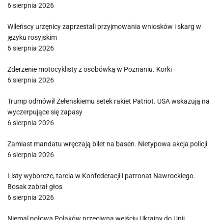
6 sierpnia 2026
Wileńscy urzęnicy zaprzestali przyjmowania wniosków i skarg w
języku rosyjskim
6 sierpnia 2026
Zderzenie motocyklisty z osobówką w Poznaniu. Korki
6 sierpnia 2026
Trump odmówił Zełenskiemu setek rakiet Patriot. USA wskazują na
wyczerpujące się zapasy
6 sierpnia 2026
Zamiast mandatu wręczają bilet na basen. Nietypowa akcja policji
6 sierpnia 2026
Listy wyborcze, tarcia w Konfederacji i patronat Nawrockiego.
Bosak zabrał głos
6 sierpnia 2026
Niemal połowa Polaków przeciwna wejściu Ukrainy do Unii