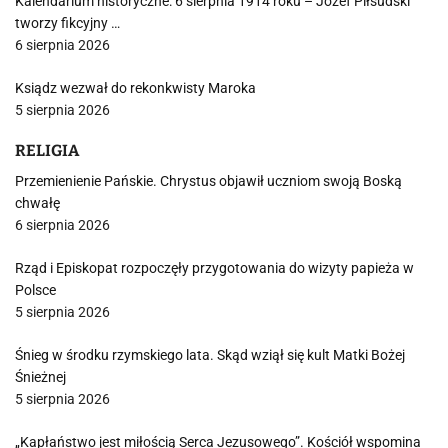
Kalendarium historyczne: 6 sierpnia 1914 roku – Józef Piłsudski
tworzy fikcyjny …
6 sierpnia 2026
Ksiądz wezwał do rekonkwisty Maroka
5 sierpnia 2026
RELIGIA
Przemienienie Pańskie. Chrystus objawił uczniom swoją Boską
chwałę
6 sierpnia 2026
Rząd i Episkopat rozpoczęły przygotowania do wizyty papieża w
Polsce
5 sierpnia 2026
Śnieg w środku rzymskiego lata. Skąd wziął się kult Matki Bożej
Śnieżnej
5 sierpnia 2026
„Kapłaństwo jest miłością Serca Jezusowego”. Kościół wspomina