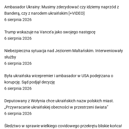
Ambasador Ukrainy: Musimy zdecydować czy idziemy naprzód z
Banderą, czy z narodem ukraińskim [+VIDEO]
6 sierpnia 2026
Trump wskazuje na Vance’a jako swojego następcę
6 sierpnia 2026
Niebezpieczna sytuacja nad Jeziorem Maltańskim. Interweniowały
służby
6 sierpnia 2026
Była ukraińska wicepremier i ambasador w USA podejrzana o
korupcję. Sąd podjął decyzję
6 sierpnia 2026
Deputowany z Wołynia chce ukraińskich nazw polskich miast.
„Przywracanie ukraińskiej obecności w przestrzeni świata”
6 sierpnia 2026
Śledztwo w sprawie wielkiego covidowego przekrętu bliskie końca!