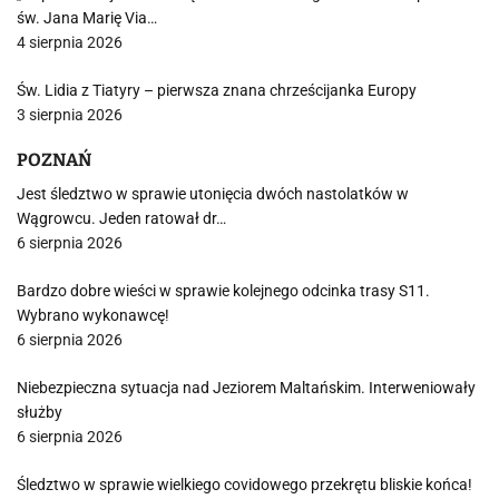
św. Jana Marię Via…
4 sierpnia 2026
Św. Lidia z Tiatyry – pierwsza znana chrześcijanka Europy
3 sierpnia 2026
POZNAŃ
Jest śledztwo w sprawie utonięcia dwóch nastolatków w
Wągrowcu. Jeden ratował dr…
6 sierpnia 2026
Bardzo dobre wieści w sprawie kolejnego odcinka trasy S11.
Wybrano wykonawcę!
6 sierpnia 2026
Niebezpieczna sytuacja nad Jeziorem Maltańskim. Interweniowały
służby
6 sierpnia 2026
Śledztwo w sprawie wielkiego covidowego przekrętu bliskie końca!