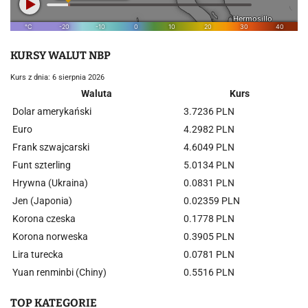
KURSY WALUT NBP
Kurs z dnia: 6 sierpnia 2026
Waluta
Kurs
Dolar amerykański
3.7236 PLN
Euro
4.2982 PLN
Frank szwajcarski
4.6049 PLN
Funt szterling
5.0134 PLN
Hrywna (Ukraina)
0.0831 PLN
Jen (Japonia)
0.02359 PLN
Korona czeska
0.1778 PLN
Korona norweska
0.3905 PLN
Lira turecka
0.0781 PLN
Yuan renminbi (Chiny)
0.5516 PLN
TOP KATEGORIE