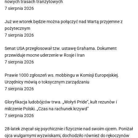
nowych trasach tranzytowych
7 sierpnia 2026
Już we wtorek będzie można połączyć nad Wartą przyjemne z
pożytecznym
7 sierpnia 2026
Senat USA przegłosował tzw. ustawę Grahama. Dokument
przewiduje mocne uderzenie w Rosje i Iran
7 sierpnia 2026
Prawie 1000 zgłoszeń ws. mobbingu w Komisji Europejskiej.
Urzędnicy mówią o toksycznym zarządzaniu
7 sierpnia 2026
Gloryfikacja ludobójców trwa. „Wołyń Pride”, kult rezunów i
milczenie Polski. „Czas na rachunek krzywd”
7 sierpnia 2026
28-latek znęcał się psychicznie i fizycznie nad swoim ojcem. Poniżał
ojca wulgarnymi wyzwiskami, dochodziło również do rękoczynów