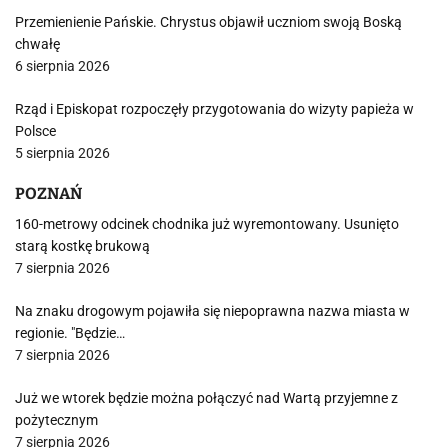
Przemienienie Pańskie. Chrystus objawił uczniom swoją Boską
chwałę
6 sierpnia 2026
Rząd i Episkopat rozpoczęły przygotowania do wizyty papieża w
Polsce
5 sierpnia 2026
POZNAŃ
160-metrowy odcinek chodnika już wyremontowany. Usunięto
starą kostkę brukową
7 sierpnia 2026
Na znaku drogowym pojawiła się niepoprawna nazwa miasta w
regionie. "Będzie…
7 sierpnia 2026
Już we wtorek będzie można połączyć nad Wartą przyjemne z
pożytecznym
7 sierpnia 2026