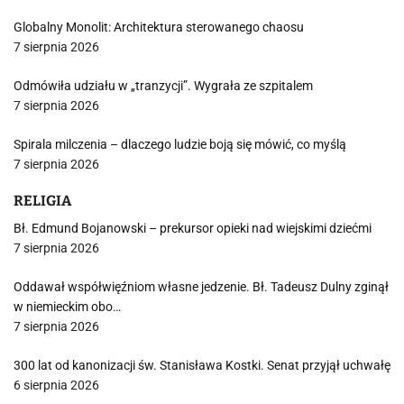
Globalny Monolit: Architektura sterowanego chaosu
7 sierpnia 2026
Odmówiła udziału w „tranzycji”. Wygrała ze szpitalem
7 sierpnia 2026
Spirala milczenia – dlaczego ludzie boją się mówić, co myślą
7 sierpnia 2026
RELIGIA
Bł. Edmund Bojanowski – prekursor opieki nad wiejskimi dziećmi
7 sierpnia 2026
Oddawał współwięźniom własne jedzenie. Bł. Tadeusz Dulny zginął
w niemieckim obo…
7 sierpnia 2026
300 lat od kanonizacji św. Stanisława Kostki. Senat przyjął uchwałę
6 sierpnia 2026