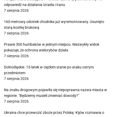
odpowiedź na działania Izraela i Iranu
7 sierpnia 2026
160-metrowy odcinek chodnika już wyremontowany. Usunięto
starą kostkę brukową
7 sierpnia 2026
Prawie 300 humbaków w jednym miejscu. Niezwykły widok
pokazuje, że ochrona wielorybów działa
7 sierpnia 2026
Dolnośląskie. 15-latek w ciężkim stanie po ataku ostrym
przedmiotem
7 sierpnia 2026
Na znaku drogowym pojawiła się niepoprawna nazwa miasta w
regionie. "Będziemy musieli zmieniać dowody?"
7 sierpnia 2026
Ukraina chce przewozić zboże przez Polskę. Kijów rozmawia o