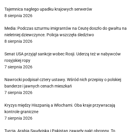
Tajemnica nagłego upadku krajowych serwerów
8 sierpnia 2026
Media: Podczas szturmu imigrantów na Ceutę doszło do gwałtu na
nieletniej dziewczynce. Policja wszczęła śledztwo
8 sierpnia 2026
Senat USA przyjął sankcje wobec Rosji. Uderzą też w nabywców
rosyjskiej ropy
7 sierpnia 2026
Nawrocki podpisał cztery ustawy. Wśród nich przepisy o polskiej
banderze i jawnych cenach mieszkań
7 sierpnia 2026
Kryzys między Hiszpanią a Włochami. Oba kraje przywracają
kontrole graniczne
7 sierpnia 2026
Turcja, Arabia Saudyjska i Pakistan zawarły pakt obronny. To