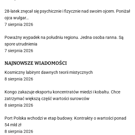
28-latek znęcał się psychicznie i fizycznie nad swoim ojcem. Poniżał
ojca wulgar…
7 sierpnia 2026
Poważny wypadek na południu regionu. Jedna osoba ranna. Są
spore utrudnienia
7 sierpnia 2026
NAJNOWSZE WIADOMOŚCI
Kosmiczny labirynt dawnych teorii mistycznych
8 sierpnia 2026
Kongo zakazuje eksportu koncentratów miedzi i kobaltu. Chce
zatrzymać większą część wartości surowców
8 sierpnia 2026
Port Polska wchodzi w etap budowy. Kontrakty o wartości ponad
54 mld zł
8 sierpnia 2026