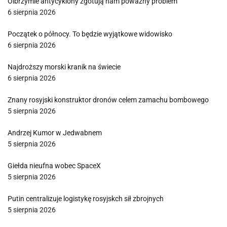
Olbrzymie antycyklony zgotują nam poważny problem
6 sierpnia 2026
Początek o północy. To będzie wyjątkowe widowisko
6 sierpnia 2026
Najdroższy morski kranik na świecie
6 sierpnia 2026
Znany rosyjski konstruktor dronów celem zamachu bombowego
5 sierpnia 2026
Andrzej Kumor w Jedwabnem
5 sierpnia 2026
Giełda nieufna wobec SpaceX
5 sierpnia 2026
Putin centralizuje logistykę rosyjskch sił zbrojnych
5 sierpnia 2026