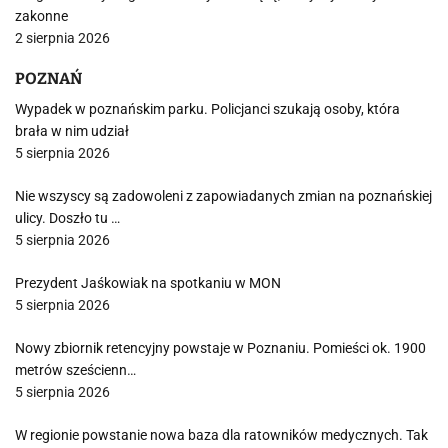
zakonne
2 sierpnia 2026
POZNAŃ
Wypadek w poznańskim parku. Policjanci szukają osoby, która
brała w nim udział
5 sierpnia 2026
Nie wszyscy są zadowoleni z zapowiadanych zmian na poznańskiej
ulicy. Doszło tu …
5 sierpnia 2026
Prezydent Jaśkowiak na spotkaniu w MON
5 sierpnia 2026
Nowy zbiornik retencyjny powstaje w Poznaniu. Pomieści ok. 1900
metrów sześcienn…
5 sierpnia 2026
W regionie powstanie nowa baza dla ratowników medycznych. Tak