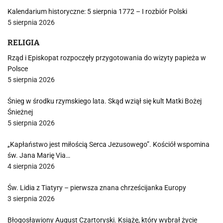
Kalendarium historyczne: 5 sierpnia 1772 – I rozbiór Polski
5 sierpnia 2026
RELIGIA
Rząd i Episkopat rozpoczęły przygotowania do wizyty papieża w
Polsce
5 sierpnia 2026
Śnieg w środku rzymskiego lata. Skąd wziął się kult Matki Bożej
Śnieżnej
5 sierpnia 2026
„Kapłaństwo jest miłością Serca Jezusowego”. Kościół wspomina
św. Jana Marię Via…
4 sierpnia 2026
Św. Lidia z Tiatyry – pierwsza znana chrześcijanka Europy
3 sierpnia 2026
Błogosławiony August Czartoryski. Książę, który wybrał życie