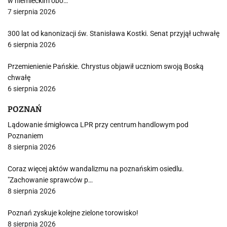
w niemieckim obo…
7 sierpnia 2026
300 lat od kanonizacji św. Stanisława Kostki. Senat przyjął uchwałę
6 sierpnia 2026
Przemienienie Pańskie. Chrystus objawił uczniom swoją Boską
chwałę
6 sierpnia 2026
POZNAŃ
Lądowanie śmigłowca LPR przy centrum handlowym pod
Poznaniem
8 sierpnia 2026
Coraz więcej aktów wandalizmu na poznańskim osiedlu.
"Zachowanie sprawców p…
8 sierpnia 2026
Poznań zyskuje kolejne zielone torowisko!
8 sierpnia 2026