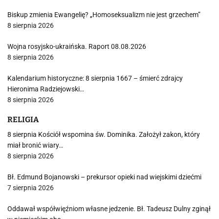
Biskup zmienia Ewangelię? „Homoseksualizm nie jest grzechem”
8 sierpnia 2026
Wojna rosyjsko-ukraińska. Raport 08.08.2026
8 sierpnia 2026
Kalendarium historyczne: 8 sierpnia 1667 – śmierć zdrajcy
Hieronima Radziejowski…
8 sierpnia 2026
RELIGIA
8 sierpnia Kościół wspomina św. Dominika. Założył zakon, który
miał bronić wiary…
8 sierpnia 2026
Bł. Edmund Bojanowski – prekursor opieki nad wiejskimi dziećmi
7 sierpnia 2026
Oddawał współwięźniom własne jedzenie. Bł. Tadeusz Dulny zginął