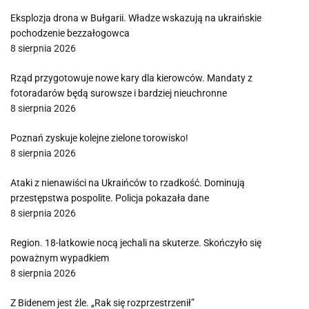
Eksplozja drona w Bułgarii. Władze wskazują na ukraińskie
pochodzenie bezzałogowca
8 sierpnia 2026
Rząd przygotowuje nowe kary dla kierowców. Mandaty z
fotoradarów będą surowsze i bardziej nieuchronne
8 sierpnia 2026
Poznań zyskuje kolejne zielone torowisko!
8 sierpnia 2026
Ataki z nienawiści na Ukraińców to rzadkość. Dominują
przestępstwa pospolite. Policja pokazała dane
8 sierpnia 2026
Region. 18-latkowie nocą jechali na skuterze. Skończyło się
poważnym wypadkiem
8 sierpnia 2026
Z Bidenem jest źle. „Rak się rozprzestrzenił”