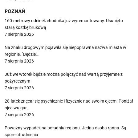
POZNAŃ
160-metrowy odcinek chodnika już wyremontowany. Usunięto
starą kostkę brukową
7 sierpnia 2026
Na znaku drogowym pojawiła się niepoprawna nazwa miasta w
regionie. "Będzie…
7 sierpnia 2026
Już we wtorek będzie można połączyć nad Wartą przyjemne z
pożytecznym
7 sierpnia 2026
28-latek znęcał się psychicznie i fizycznie nad swoim ojcem. Poniżał
ojca wulgar…
7 sierpnia 2026
Poważny wypadek na południu regionu. Jedna osoba ranna. Są
spore utrudnienia