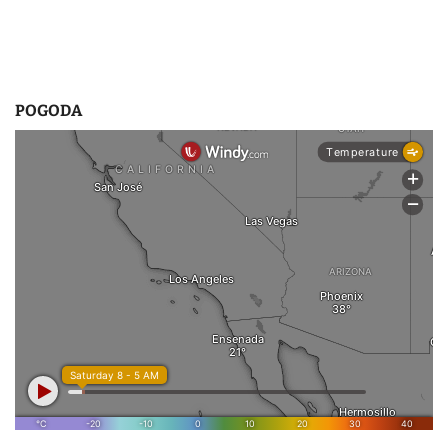
POGODA