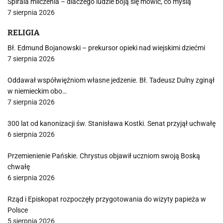
Spirala milczenia – dlaczego ludzie boją się mówić, co myślą
7 sierpnia 2026
RELIGIA
Bł. Edmund Bojanowski – prekursor opieki nad wiejskimi dziećmi
7 sierpnia 2026
Oddawał współwięźniom własne jedzenie. Bł. Tadeusz Dulny zginął
w niemieckim obo…
7 sierpnia 2026
300 lat od kanonizacji św. Stanisława Kostki. Senat przyjął uchwałę
6 sierpnia 2026
Przemienienie Pańskie. Chrystus objawił uczniom swoją Boską
chwałę
6 sierpnia 2026
Rząd i Episkopat rozpoczęły przygotowania do wizyty papieża w
Polsce
5 sierpnia 2026