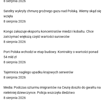
8 sierpnia 2026
Satelity wykryły chmurę groźnego gazu nad Polską. Wiemy skąd się
wzięła
8 sierpnia 2026
Kongo zakazuje eksportu koncentratów miedzi i kobaltu. Chce
zatrzymać większą część wartości surowców
8 sierpnia 2026
Port Polska wchodzi w etap budowy. Kontrakty o wartości ponad
54 mld zł
8 sierpnia 2026
Tajemnica nagłego upadku krajowych serwerów
8 sierpnia 2026
Media: Podczas szturmu imigrantów na Ceutę doszło do gwałtu na
nieletniej dziewczynce. Policja wszczęła śledztwo
8 sierpnia 2026