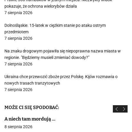
pokazuje, że ochrona wielorybów działa
7 sierpnia 2026
Dolnośląskie. 15-latek w ciężkim stanie po ataku ostrym
przedmiotem
7 sierpnia 2026
Na znaku drogowym pojawiła się niepoprawna nazwa miasta w
regionie. "Będziemy musieli zmieniać dowody?"
7 sierpnia 2026
Ukraina chce przewozić zboże przez Polskę. Kijów rozmawia o
nowych trasach tranzytowych
7 sierpnia 2026
MOŻE CI SIĘ SPODOBAĆ:
A niech tam mordują …
8 sierpnia 2026