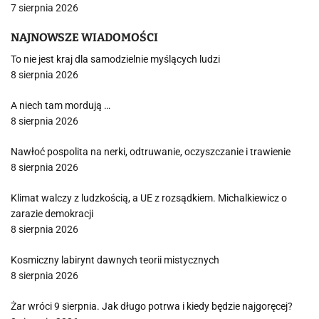
7 sierpnia 2026
NAJNOWSZE WIADOMOŚCI
To nie jest kraj dla samodzielnie myślących ludzi
8 sierpnia 2026
A niech tam mordują …
8 sierpnia 2026
Nawłoć pospolita na nerki, odtruwanie, oczyszczanie i trawienie
8 sierpnia 2026
Klimat walczy z ludzkością, a UE z rozsądkiem. Michalkiewicz o
zarazie demokracji
8 sierpnia 2026
Kosmiczny labirynt dawnych teorii mistycznych
8 sierpnia 2026
Żar wróci 9 sierpnia. Jak długo potrwa i kiedy będzie najgoręcej?