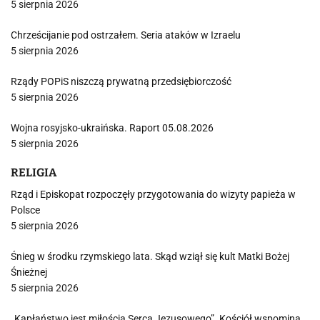
5 sierpnia 2026
Chrześcijanie pod ostrzałem. Seria ataków w Izraelu
5 sierpnia 2026
Rządy POPiS niszczą prywatną przedsiębiorczość
5 sierpnia 2026
Wojna rosyjsko-ukraińska. Raport 05.08.2026
5 sierpnia 2026
RELIGIA
Rząd i Episkopat rozpoczęły przygotowania do wizyty papieża w
Polsce
5 sierpnia 2026
Śnieg w środku rzymskiego lata. Skąd wziął się kult Matki Bożej
Śnieżnej
5 sierpnia 2026
„Kapłaństwo jest miłością Serca Jezusowego”. Kościół wspomina