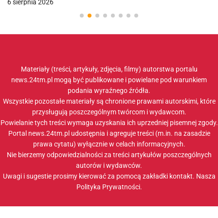
6 sierpnia 2026
Materiały (treści, artykuły, zdjęcia, filmy) autorstwa portalu
news.24tm.pl mogą być publikowane i powielane pod warunkiem
podania wyraźnego źródła.
Wszystkie pozostałe materiały są chronione prawami autorskimi, które
przysługują poszczególnym twórcom i wydawcom.
Powielanie tych treści wymaga uzyskania ich uprzedniej pisemnej zgody.
Portal news.24tm.pl udostępnia i agreguje treści (m.in. na zasadzie
prawa cytatu) wyłącznie w celach informacyjnych.
Nie bierzemy odpowiedzialności za treści artykułów poszczególnych
autorów i wydawców.
Uwagi i sugestie prosimy kierować za pomocą zakładki
kontakt
. Nasza
Polityka Prywatności
.