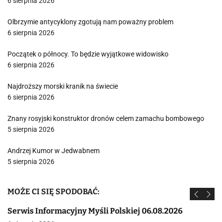
6 sierpnia 2026
Olbrzymie antycyklony zgotują nam poważny problem
6 sierpnia 2026
Początek o północy. To będzie wyjątkowe widowisko
6 sierpnia 2026
Najdroższy morski kranik na świecie
6 sierpnia 2026
Znany rosyjski konstruktor dronów celem zamachu bombowego
5 sierpnia 2026
Andrzej Kumor w Jedwabnem
5 sierpnia 2026
MOŻE CI SIĘ SPODOBAĆ:
Serwis Informacyjny Myśli Polskiej 06.08.2026