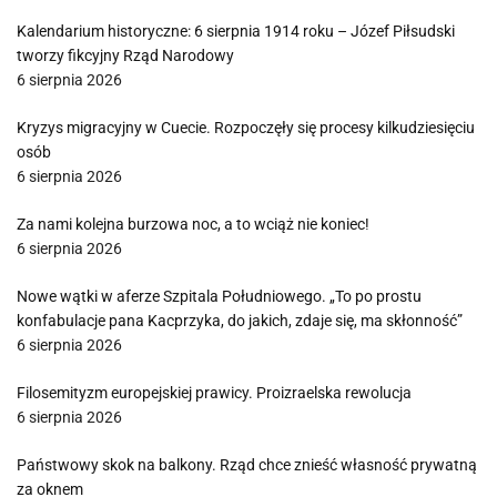
Kalendarium historyczne: 6 sierpnia 1914 roku – Józef Piłsudski
tworzy fikcyjny Rząd Narodowy
6 sierpnia 2026
Kryzys migracyjny w Cuecie. Rozpoczęły się procesy kilkudziesięciu
osób
6 sierpnia 2026
Za nami kolejna burzowa noc, a to wciąż nie koniec!
6 sierpnia 2026
Nowe wątki w aferze Szpitala Południowego. „To po prostu
konfabulacje pana Kacprzyka, do jakich, zdaje się, ma skłonność”
6 sierpnia 2026
Filosemityzm europejskiej prawicy. Proizraelska rewolucja
6 sierpnia 2026
Państwowy skok na balkony. Rząd chce znieść własność prywatną
za oknem