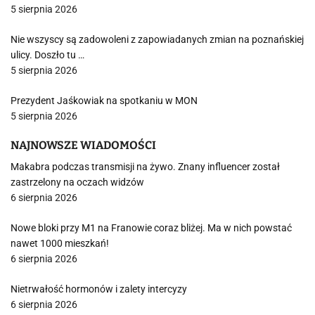
5 sierpnia 2026
Nie wszyscy są zadowoleni z zapowiadanych zmian na poznańskiej
ulicy. Doszło tu …
5 sierpnia 2026
Prezydent Jaśkowiak na spotkaniu w MON
5 sierpnia 2026
NAJNOWSZE WIADOMOŚCI
Makabra podczas transmisji na żywo. Znany influencer został
zastrzelony na oczach widzów
6 sierpnia 2026
Nowe bloki przy M1 na Franowie coraz bliżej. Ma w nich powstać
nawet 1000 mieszkań!
6 sierpnia 2026
Nietrwałość hormonów i zalety intercyzy
6 sierpnia 2026