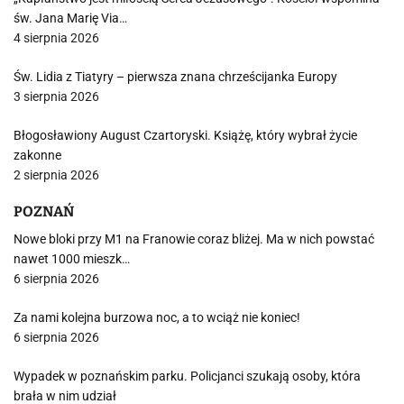
św. Jana Marię Via…
4 sierpnia 2026
Św. Lidia z Tiatyry – pierwsza znana chrześcijanka Europy
3 sierpnia 2026
Błogosławiony August Czartoryski. Książę, który wybrał życie
zakonne
2 sierpnia 2026
POZNAŃ
Nowe bloki przy M1 na Franowie coraz bliżej. Ma w nich powstać
nawet 1000 mieszk…
6 sierpnia 2026
Za nami kolejna burzowa noc, a to wciąż nie koniec!
6 sierpnia 2026
Wypadek w poznańskim parku. Policjanci szukają osoby, która
brała w nim udział