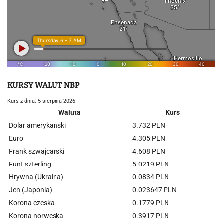
KURSY WALUT NBP
Kurs z dnia: 5 sierpnia 2026
Waluta
Kurs
Dolar amerykański
3.732 PLN
Euro
4.305 PLN
Frank szwajcarski
4.608 PLN
Funt szterling
5.0219 PLN
Hrywna (Ukraina)
0.0834 PLN
Jen (Japonia)
0.023647 PLN
Korona czeska
0.1779 PLN
Korona norweska
0.3917 PLN