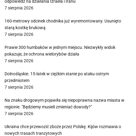
odpowiedź na działania Izraela i Iranu
7 sierpnia 2026
160-metrowy odcinek chodnika już wyremontowany. Usunięto
starą kostkę brukową
7 sierpnia 2026
Prawie 300 humbaków w jednym miejscu. Niezwykły widok
pokazuje, że ochrona wielorybów działa
7 sierpnia 2026
Dolnośląskie. 15-latek w ciężkim stanie po ataku ostrym
przedmiotem
7 sierpnia 2026
Na znaku drogowym pojawiła się niepoprawna nazwa miasta w
regionie. "Będziemy musieli zmieniać dowody?"
7 sierpnia 2026
Ukraina chce przewozić zboże przez Polskę. Kijów rozmawia o
nowych trasach tranzytowych