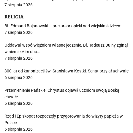
7 sierpnia 2026
RELIGIA
Bł. Edmund Bojanowski – prekursor opieki nad wiejskimi dziećmi
7 sierpnia 2026
Oddawał współwięźniom własne jedzenie. Bł. Tadeusz Dulny zginął
w niemieckim obo…
7 sierpnia 2026
300 lat od kanonizacji św. Stanisława Kostki. Senat przyjął uchwałę
6 sierpnia 2026
Przemienienie Pańskie. Chrystus objawił uczniom swoją Boską
chwałę
6 sierpnia 2026
Rząd i Episkopat rozpoczęły przygotowania do wizyty papieża w
Polsce
5 sierpnia 2026