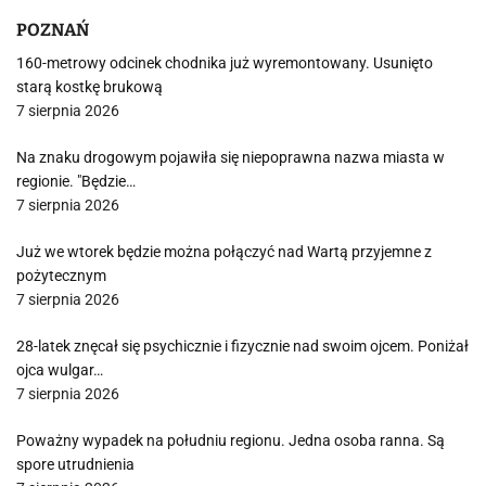
POZNAŃ
160-metrowy odcinek chodnika już wyremontowany. Usunięto
starą kostkę brukową
7 sierpnia 2026
Na znaku drogowym pojawiła się niepoprawna nazwa miasta w
regionie. "Będzie…
7 sierpnia 2026
Już we wtorek będzie można połączyć nad Wartą przyjemne z
pożytecznym
7 sierpnia 2026
28-latek znęcał się psychicznie i fizycznie nad swoim ojcem. Poniżał
ojca wulgar…
7 sierpnia 2026
Poważny wypadek na południu regionu. Jedna osoba ranna. Są
spore utrudnienia