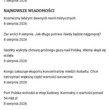
7 sierpnia 2026
NAJNOWSZE WIADOMOŚCI
Kosmiczny labirynt dawnych teorii mistycznych
8 sierpnia 2026
Żar wróci 9 sierpnia. Jak długo potrwa i kiedy będzie najgoręcej?
8 sierpnia 2026
Satelity wykryły chmurę groźnego gazu nad Polską. Wiemy skąd się
wzięła
8 sierpnia 2026
Kongo zakazuje eksportu koncentratów miedzi i kobaltu. Chce
zatrzymać większą część wartości surowców
8 sierpnia 2026
Port Polska wchodzi w etap budowy. Kontrakty o wartości ponad
54 mld zł
8 sierpnia 2026