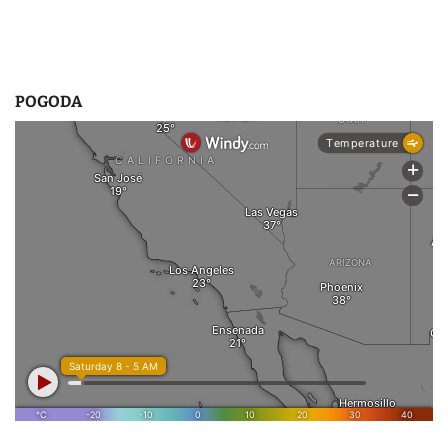
POGODA