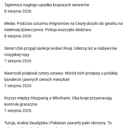
Tajemnica nagłego upadku krajowych serwerów
8 sierpnia 2026
Media: Podczas szturmu imigrantów na Ceutę doszło do gwałtu na
nieletniej dziewczynce. Policja wszczęła śledztwo
8 sierpnia 2026
Senat USA przyjął sankcje wobec Rosji. Uderzą też w nabywców
rosyjskiej ropy
7 sierpnia 2026
Nawrocki podpisał cztery ustawy. Wśród nich przepisy o polskiej
banderze i jawnych cenach mieszkań
7 sierpnia 2026
Kryzys między Hiszpanią a Włochami. Oba kraje przywracają
kontrole graniczne
7 sierpnia 2026
Turcja, Arabia Saudyjska i Pakistan zawarły pakt obronny. To