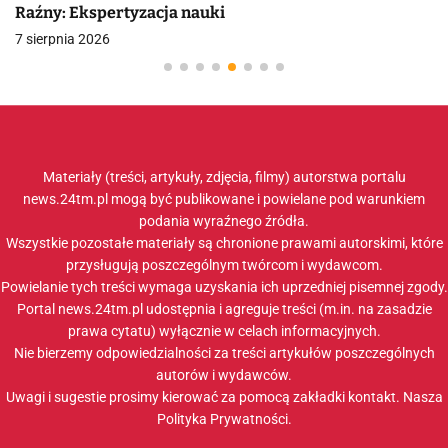
Raźny: Ekspertyzacja nauki
7 sierpnia 2026
Materiały (treści, artykuły, zdjęcia, filmy) autorstwa portalu
news.24tm.pl mogą być publikowane i powielane pod warunkiem
podania wyraźnego źródła.
Wszystkie pozostałe materiały są chronione prawami autorskimi, które
przysługują poszczególnym twórcom i wydawcom.
Powielanie tych treści wymaga uzyskania ich uprzedniej pisemnej zgody.
Portal news.24tm.pl udostępnia i agreguje treści (m.in. na zasadzie
prawa cytatu) wyłącznie w celach informacyjnych.
Nie bierzemy odpowiedzialności za treści artykułów poszczególnych
autorów i wydawców.
Uwagi i sugestie prosimy kierować za pomocą zakładki
kontakt
. Nasza
Polityka Prywatności
.