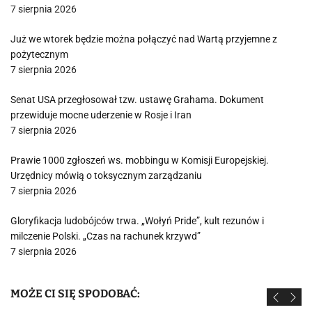
7 sierpnia 2026
Już we wtorek będzie można połączyć nad Wartą przyjemne z
pożytecznym
7 sierpnia 2026
Senat USA przegłosował tzw. ustawę Grahama. Dokument
przewiduje mocne uderzenie w Rosje i Iran
7 sierpnia 2026
Prawie 1000 zgłoszeń ws. mobbingu w Komisji Europejskiej.
Urzędnicy mówią o toksycznym zarządzaniu
7 sierpnia 2026
Gloryfikacja ludobójców trwa. „Wołyń Pride”, kult rezunów i
milczenie Polski. „Czas na rachunek krzywd”
7 sierpnia 2026
MOŻE CI SIĘ SPODOBAĆ: