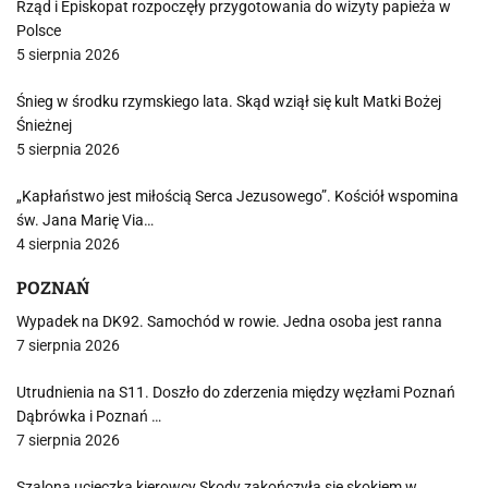
Rząd i Episkopat rozpoczęły przygotowania do wizyty papieża w
Polsce
5 sierpnia 2026
Śnieg w środku rzymskiego lata. Skąd wziął się kult Matki Bożej
Śnieżnej
5 sierpnia 2026
„Kapłaństwo jest miłością Serca Jezusowego”. Kościół wspomina
św. Jana Marię Via…
4 sierpnia 2026
POZNAŃ
Wypadek na DK92. Samochód w rowie. Jedna osoba jest ranna
7 sierpnia 2026
Utrudnienia na S11. Doszło do zderzenia między węzłami Poznań
Dąbrówka i Poznań …
7 sierpnia 2026
Szalona ucieczka kierowcy Skody zakończyła się skokiem w