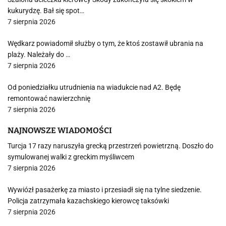
kukurydzę. Bał się spot…
7 sierpnia 2026
Wędkarz powiadomił służby o tym, że ktoś zostawił ubrania na
plaży. Należały do …
7 sierpnia 2026
Od poniedziałku utrudnienia na wiadukcie nad A2. Będę
remontować nawierzchnię
7 sierpnia 2026
NAJNOWSZE WIADOMOŚCI
Turcja 17 razy naruszyła grecką przestrzeń powietrzną. Doszło do
symulowanej walki z greckim myśliwcem
7 sierpnia 2026
Wywiózł pasażerkę za miasto i przesiadł się na tylne siedzenie.
Policja zatrzymała kazachskiego kierowcę taksówki
7 sierpnia 2026