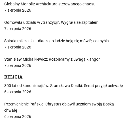
Globalny Monolit: Architektura sterowanego chaosu
7 sierpnia 2026
Odmówiła udziału w „tranzycji”. Wygrała ze szpitalem
7 sierpnia 2026
Spirala milczenia – dlaczego ludzie boją się mówić, co myślą
7 sierpnia 2026
Stanisław Michalkiewicz: Rozbieramy z uwagą klangor
7 sierpnia 2026
RELIGIA
300 lat od kanonizacji św. Stanisława Kostki. Senat przyjął uchwałę
6 sierpnia 2026
Przemienienie Pańskie. Chrystus objawił uczniom swoją Boską
chwałę
6 sierpnia 2026