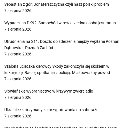
Sebastian z gór: Bohaterszczyzna czyli nasz polski problem
7 sierpnia 2026
Wypadek na DK92. Samochód w rowie. Jedna osoba jest ranna
7 sierpnia 2026
Utrudnienia na S11. Doszło do zderzenia między węzłami Poznań
Dąbrówka i Poznań Zachód
7 sierpnia 2026
Szalona ucieczka kierowcy Skody zakończyła się skokiem w
kukurydzę. Bał się spotkania z policją. Miał poważny powód
7 sierpnia 2026
Słowiańskie wybraniectwo w krzywym zwierciadle
7 sierpnia 2026
Ukrainiec zatrzymany za przygotowania do sabotażu
7 sierpnia 2026