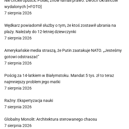
Nie chcieli opuścić Polski, znów łamali prawo. Dwóch Ukraińców
wydalonych [+FOTO]
7 sierpnia 2026
Wędkarz powiadomił służby o tym, że ktoś zostawił ubrania na
plaży. Należały do 12-letniej dziewczynki
7 sierpnia 2026
Amerykańskie media straszą, że Putin zaatakuje NATO. „Jesteśmy
gotowi odstraszać”
7 sierpnia 2026
Pościg za 14-latkiem w Białymstoku. Mandat 5 tys. zł to teraz
najmniejszy problem jego matki
7 sierpnia 2026
Raźny: Ekspertyzacja nauki
7 sierpnia 2026
Globalny Monolit: Architektura sterowanego chaosu
7 sierpnia 2026