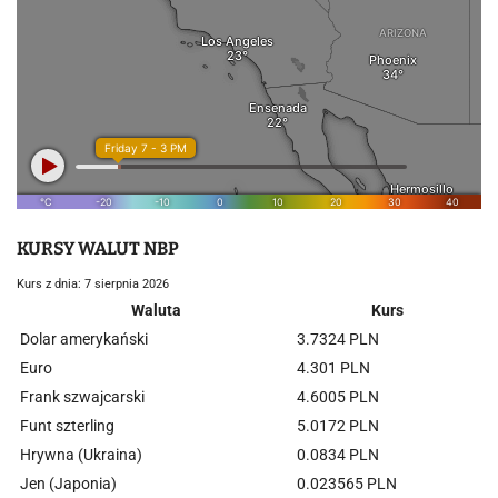
KURSY WALUT NBP
Kurs z dnia: 7 sierpnia 2026
Waluta
Kurs
Dolar amerykański
3.7324 PLN
Euro
4.301 PLN
Frank szwajcarski
4.6005 PLN
Funt szterling
5.0172 PLN
Hrywna (Ukraina)
0.0834 PLN
Jen (Japonia)
0.023565 PLN