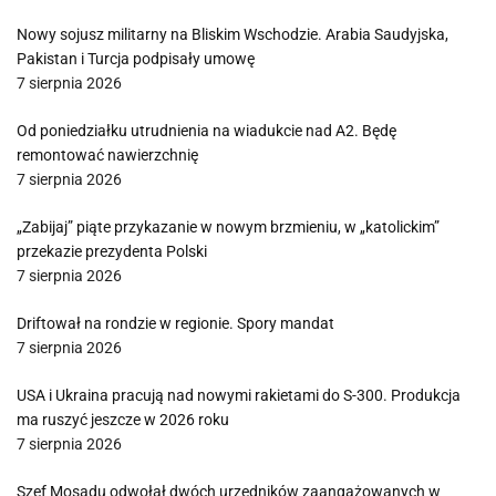
Nowy sojusz militarny na Bliskim Wschodzie. Arabia Saudyjska,
Pakistan i Turcja podpisały umowę
7 sierpnia 2026
Od poniedziałku utrudnienia na wiadukcie nad A2. Będę
remontować nawierzchnię
7 sierpnia 2026
„Zabijaj” piąte przykazanie w nowym brzmieniu, w „katolickim”
przekazie prezydenta Polski
7 sierpnia 2026
Driftował na rondzie w regionie. Spory mandat
7 sierpnia 2026
USA i Ukraina pracują nad nowymi rakietami do S-300. Produkcja
ma ruszyć jeszcze w 2026 roku
7 sierpnia 2026
Szef Mosadu odwołał dwóch urzędników zaangażowanych w