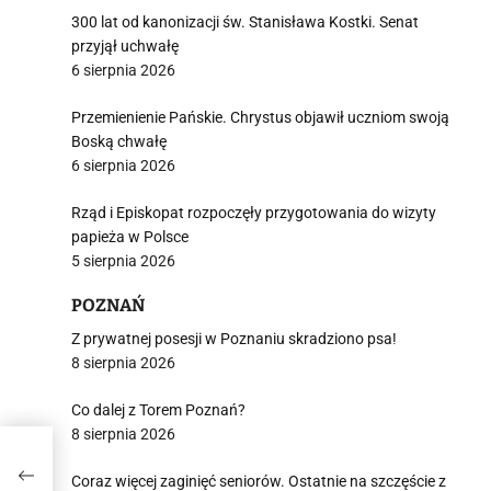
300 lat od kanonizacji św. Stanisława Kostki. Senat
przyjął uchwałę
6 sierpnia 2026
Przemienienie Pańskie. Chrystus objawił uczniom swoją
Boską chwałę
6 sierpnia 2026
Rząd i Episkopat rozpoczęły przygotowania do wizyty
papieża w Polsce
5 sierpnia 2026
POZNAŃ
Z prywatnej posesji w Poznaniu skradziono psa!
8 sierpnia 2026
Co dalej z Torem Poznań?
8 sierpnia 2026
j
Coraz więcej zaginięć seniorów. Ostatnie na szczęście z