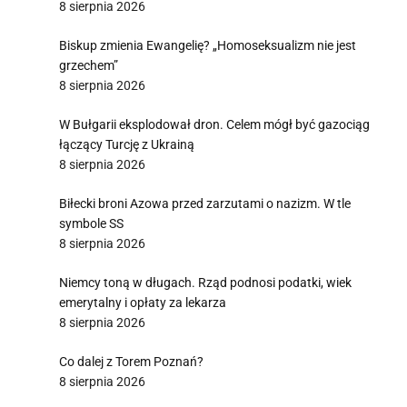
8 sierpnia 2026
Biskup zmienia Ewangelię? „Homoseksualizm nie jest
grzechem”
8 sierpnia 2026
W Bułgarii eksplodował dron. Celem mógł być gazociąg
łączący Turcję z Ukrainą
8 sierpnia 2026
Biłecki broni Azowa przed zarzutami o nazizm. W tle
symbole SS
8 sierpnia 2026
Niemcy toną w długach. Rząd podnosi podatki, wiek
emerytalny i opłaty za lekarza
8 sierpnia 2026
Co dalej z Torem Poznań?
8 sierpnia 2026