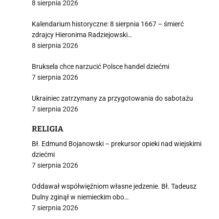
8 sierpnia 2026
Kalendarium historyczne: 8 sierpnia 1667 – śmierć
zdrajcy Hieronima Radziejowski…
8 sierpnia 2026
Bruksela chce narzucić Polsce handel dziećmi
7 sierpnia 2026
Ukrainiec zatrzymany za przygotowania do sabotażu
7 sierpnia 2026
RELIGIA
Bł. Edmund Bojanowski – prekursor opieki nad wiejskimi
dziećmi
7 sierpnia 2026
Oddawał współwięźniom własne jedzenie. Bł. Tadeusz
Dulny zginął w niemieckim obo…
7 sierpnia 2026