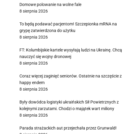
Domowe polowanie na wolne fale
8 sierpnia 2026
To będą podawać pacjentom! Szczepionka mRNA na
grypę zatwierdzona do użytku
8 sierpnia 2026
FT: Kolumbijskie kartele wysyłają ludzi na Ukrainę. Chcą
nauczyć się wojny dronowej
8 sierpnia 2026
Coraz więcej zaginięć seniorów. Ostatnie na szczęście z
happy endem
8 sierpnia 2026
Były dowódca logistyki ukraińskich Sił Powietrznych z
kolejnymi zarzutami. Chodzi o majątek wart miliony
8 sierpnia 2026
Parada strażackich aut przejechała przez Grunwald!