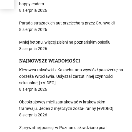
happy endem
8 sierpnia 2026
Parada strażackich aut przejechała przez Grunwald!
8 sierpnia 2026
Mniej betonu, więcej zieleni na poznańskim osiedlu
8 sierpnia 2026
NAJNOWSZE WIADOMOŚCI
Kierowca taksówki z Kazachstanu wywiózł pasażerkę na
obrzeża Wrocławia. Usłyszał zarzut innej czynności
seksualnej [+VIDEO]
8 sierpnia 2026
Obcokrajowcy mieli zaatakować w krakowskim
tramwaju. Jeden z mężczyzn został ranny [+VIDEO]
8 sierpnia 2026
Z prywatnej posesji w Poznaniu skradziono psa!