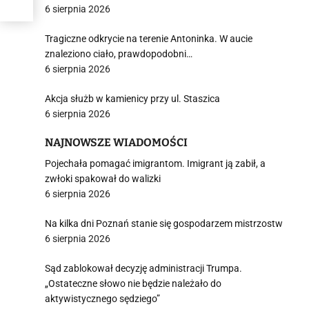
6 sierpnia 2026
Tragiczne odkrycie na terenie Antoninka. W aucie
znaleziono ciało, prawdopodobni…
6 sierpnia 2026
Akcja służb w kamienicy przy ul. Staszica
6 sierpnia 2026
NAJNOWSZE WIADOMOŚCI
Pojechała pomagać imigrantom. Imigrant ją zabił, a
zwłoki spakował do walizki
6 sierpnia 2026
Na kilka dni Poznań stanie się gospodarzem mistrzostw
6 sierpnia 2026
Sąd zablokował decyzję administracji Trumpa.
„Ostateczne słowo nie będzie należało do
aktywistycznego sędziego”