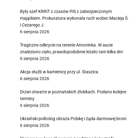
Były szef KRRiT z czasów PiS z zabezpieczonym
majątkiem. Prokuratura wykonała ruch wobec Macieja Ś.
i Cezarego J.
6 sierpnia 2026
Tragiczne odkrycie na terenie Antoninka. W aucie
znaleziono ciało, prawdopodobnie leżało tam kilka dni
6 sierpnia 2026
Akcja służb w kamienicy przy ul. Staszica
6 sierpnia 2026
Drzwi otwarte w poznańskich żłobkach. Podano kolejne
terminy
6 sierpnia 2026
Ukraiński politolog obraża Polskę i żąda darmowej broni
6 sierpnia 2026