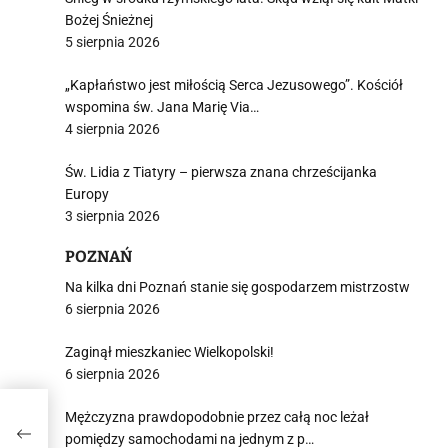
Bożej Śnieżnej
5 sierpnia 2026
„Kapłaństwo jest miłością Serca Jezusowego”. Kościół
wspomina św. Jana Marię Via…
4 sierpnia 2026
Św. Lidia z Tiatyry – pierwsza znana chrześcijanka
Europy
3 sierpnia 2026
POZNAŃ
Na kilka dni Poznań stanie się gospodarzem mistrzostw
6 sierpnia 2026
Zaginął mieszkaniec Wielkopolski!
6 sierpnia 2026
Mężczyzna prawdopodobnie przez całą noc leżał
pomiędzy samochodami na jednym z p…