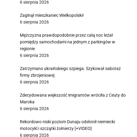
6 sierpnia 2026
Zaginął mieszkaniec Wielkopolski!
6 sierpnia 2026
Mężczyzna prawdopodobnie przez całą noc leżał
pomiędzy samochodami na jednym z parkingów w
regionie
6 sierpnia 2026
Zatrzymano ukraińskiego szpiega. Szykował sabotaż
firmy zbrojeniowej
6 sierpnia 2026
Zdecydowana większość imigrantów wróciła z Ceuty do
Maroka
6 sierpnia 2026
Rekordowo niski poziom Dunaju odsłonił niemiecki
motocykl i szczątki żołnierzy [+VIDEO]
6 sierpnia 2026