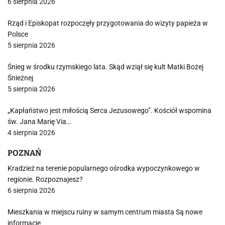
6 sierpnia 2026
Rząd i Episkopat rozpoczęły przygotowania do wizyty papieża w
Polsce
5 sierpnia 2026
Śnieg w środku rzymskiego lata. Skąd wziął się kult Matki Bożej
Śnieżnej
5 sierpnia 2026
„Kapłaństwo jest miłością Serca Jezusowego”. Kościół wspomina
św. Jana Marię Via…
4 sierpnia 2026
POZNAŃ
Kradzież na terenie popularnego ośrodka wypoczynkowego w
regionie. Rozpoznajesz?
6 sierpnia 2026
Mieszkania w miejscu ruiny w samym centrum miasta Są nowe
informacje