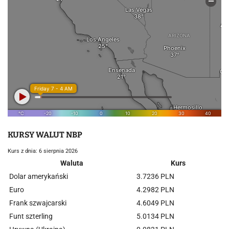
KURSY WALUT NBP
Kurs z dnia: 6 sierpnia 2026
Waluta
Kurs
Dolar amerykański
3.7236 PLN
Euro
4.2982 PLN
Frank szwajcarski
4.6049 PLN
Funt szterling
5.0134 PLN