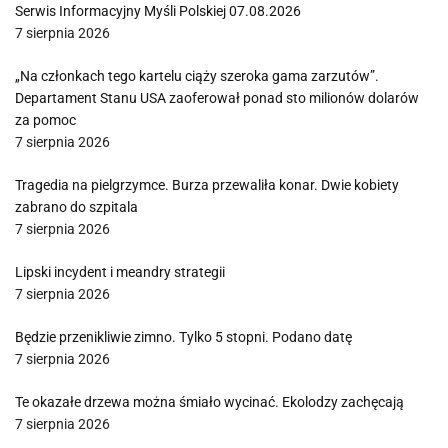
Serwis Informacyjny Myśli Polskiej 07.08.2026
7 sierpnia 2026
„Na członkach tego kartelu ciąży szeroka gama zarzutów”.
Departament Stanu USA zaoferował ponad sto milionów dolarów
za pomoc
7 sierpnia 2026
Tragedia na pielgrzymce. Burza przewaliła konar. Dwie kobiety
zabrano do szpitala
7 sierpnia 2026
Lipski incydent i meandry strategii
7 sierpnia 2026
Będzie przenikliwie zimno. Tylko 5 stopni. Podano datę
7 sierpnia 2026
Te okazałe drzewa można śmiało wycinać. Ekolodzy zachęcają
7 sierpnia 2026