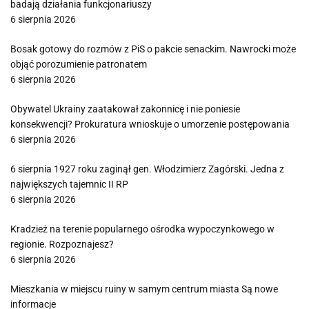
badają działania funkcjonariuszy
6 sierpnia 2026
Bosak gotowy do rozmów z PiS o pakcie senackim. Nawrocki może
objąć porozumienie patronatem
6 sierpnia 2026
Obywatel Ukrainy zaatakował zakonnicę i nie poniesie
konsekwencji? Prokuratura wnioskuje o umorzenie postępowania
6 sierpnia 2026
6 sierpnia 1927 roku zaginął gen. Włodzimierz Zagórski. Jedna z
największych tajemnic II RP
6 sierpnia 2026
Kradzież na terenie popularnego ośrodka wypoczynkowego w
regionie. Rozpoznajesz?
6 sierpnia 2026
Mieszkania w miejscu ruiny w samym centrum miasta Są nowe
informacje