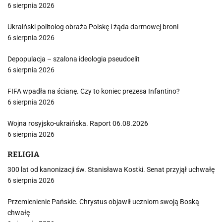
6 sierpnia 2026
Ukraiński politolog obraża Polskę i żąda darmowej broni
6 sierpnia 2026
Depopulacja – szalona ideologia pseudoelit
6 sierpnia 2026
FIFA wpadła na ścianę. Czy to koniec prezesa Infantino?
6 sierpnia 2026
Wojna rosyjsko-ukraińska. Raport 06.08.2026
6 sierpnia 2026
RELIGIA
300 lat od kanonizacji św. Stanisława Kostki. Senat przyjął uchwałę
6 sierpnia 2026
Przemienienie Pańskie. Chrystus objawił uczniom swoją Boską
chwałę