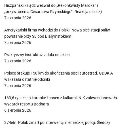
Hiszpański ksiądz wezwał do „Rekonkwisty Maroka” i
„przywrócenia Cesarstwa Rzymskiego”. Reakcja diecezji
7 sierpnia 2026
Amerykański firma wchodzi do Polski. Nowa sieć stacji paliw
powstanie przy S8 pod Białymstokiem
7 sierpnia 2026
Praktyczny instruktaż z dala od okien
7 sierpnia 2026
Polsce brakuje 150 km do ukończenia sieci autostrad. GDDKiA
wskazała ostatnie odcinki
7 sierpnia 2026
163,6 tys. zł na karaoke i basen z kulkami. NIK zakwestionowała
wydatek resortu Bodnara
6 sierpnia 2026
37-letni Polak zmarł po interwencji niemieckiej policji. Śledczy