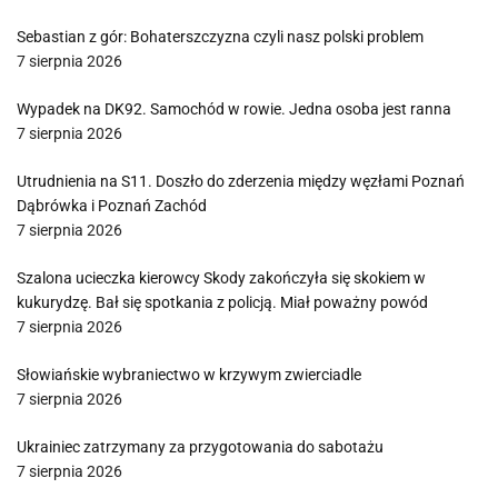
Sebastian z gór: Bohaterszczyzna czyli nasz polski problem
7 sierpnia 2026
Wypadek na DK92. Samochód w rowie. Jedna osoba jest ranna
7 sierpnia 2026
Utrudnienia na S11. Doszło do zderzenia między węzłami Poznań
Dąbrówka i Poznań Zachód
7 sierpnia 2026
Szalona ucieczka kierowcy Skody zakończyła się skokiem w
kukurydzę. Bał się spotkania z policją. Miał poważny powód
7 sierpnia 2026
Słowiańskie wybraniectwo w krzywym zwierciadle
7 sierpnia 2026
Ukrainiec zatrzymany za przygotowania do sabotażu
7 sierpnia 2026