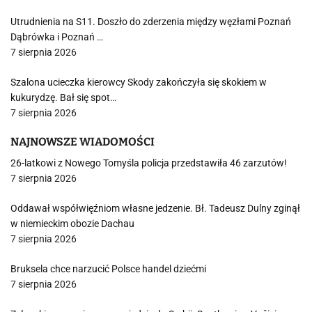
Utrudnienia na S11. Doszło do zderzenia między węzłami Poznań
Dąbrówka i Poznań …
7 sierpnia 2026
Szalona ucieczka kierowcy Skody zakończyła się skokiem w
kukurydzę. Bał się spot…
7 sierpnia 2026
NAJNOWSZE WIADOMOŚCI
26-latkowi z Nowego Tomyśla policja przedstawiła 46 zarzutów!
7 sierpnia 2026
Oddawał współwięźniom własne jedzenie. Bł. Tadeusz Dulny zginął
w niemieckim obozie Dachau
7 sierpnia 2026
Bruksela chce narzucić Polsce handel dziećmi
7 sierpnia 2026