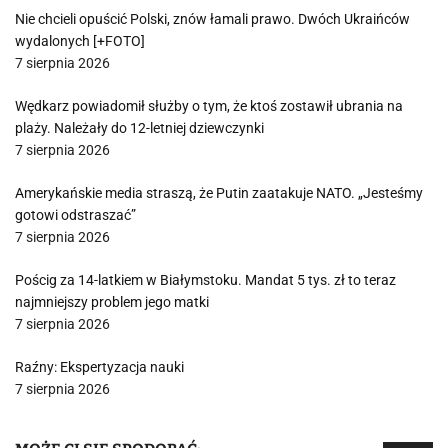
Nie chcieli opuścić Polski, znów łamali prawo. Dwóch Ukraińców
wydalonych [+FOTO]
7 sierpnia 2026
Wędkarz powiadomił służby o tym, że ktoś zostawił ubrania na
plaży. Należały do 12-letniej dziewczynki
7 sierpnia 2026
Amerykańskie media straszą, że Putin zaatakuje NATO. „Jesteśmy
gotowi odstraszać”
7 sierpnia 2026
Pościg za 14-latkiem w Białymstoku. Mandat 5 tys. zł to teraz
najmniejszy problem jego matki
7 sierpnia 2026
Raźny: Ekspertyzacja nauki
7 sierpnia 2026