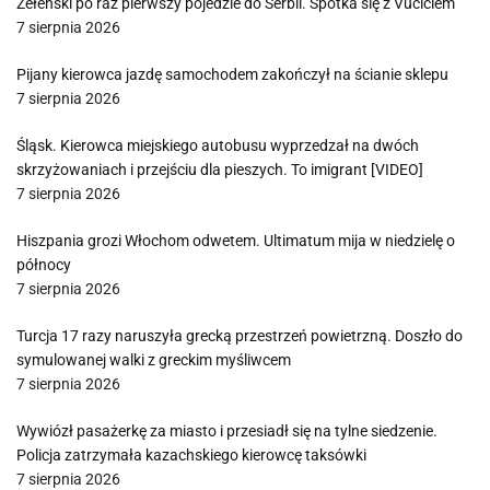
Zełenski po raz pierwszy pojedzie do Serbii. Spotka się z Vučiciem
7 sierpnia 2026
Pijany kierowca jazdę samochodem zakończył na ścianie sklepu
7 sierpnia 2026
Śląsk. Kierowca miejskiego autobusu wyprzedzał na dwóch
skrzyżowaniach i przejściu dla pieszych. To imigrant [VIDEO]
7 sierpnia 2026
Hiszpania grozi Włochom odwetem. Ultimatum mija w niedzielę o
północy
7 sierpnia 2026
Turcja 17 razy naruszyła grecką przestrzeń powietrzną. Doszło do
symulowanej walki z greckim myśliwcem
7 sierpnia 2026
Wywiózł pasażerkę za miasto i przesiadł się na tylne siedzenie.
Policja zatrzymała kazachskiego kierowcę taksówki
7 sierpnia 2026