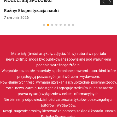
MOŻE CI SIĘ SPODOBAĆ:
Raźny: Ekspertyzacja nauki
7 sierpnia 2026
Materiały (treści, artykuły, zdjęcia, filmy) autorstwa portalu
news.24tm.pl mogą być publikowane i powielane pod warunkiem
podania wyraźnego źródła.
Wszystkie pozostałe materiały są chronione prawami autorskimi, które
przysługują poszczególnym twórcom i wydawcom.
Powielanie tych treści wymaga uzyskania ich uprzedniej pisemnej zgody.
Portal news.24tm.pl udostępnia i agreguje treści (m.in. na zasadzie
prawa cytatu) wyłącznie w celach informacyjnych.
Nie bierzemy odpowiedzialności za treści artykułów poszczególnych
autorów i wydawców.
Uwagi i sugestie prosimy kierować za pomocą zakładki
kontakt
. Nasza
Polityka Prywatności
.