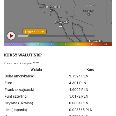
KURSY WALUT NBP
Kurs z dnia: 7 sierpnia 2026
Waluta
Kurs
Dolar amerykański
3.7324 PLN
Euro
4.301 PLN
Frank szwajcarski
4.6005 PLN
Funt szterling
5.0172 PLN
Hrywna (Ukraina)
0.0834 PLN
Jen (Japonia)
0.023565 PLN