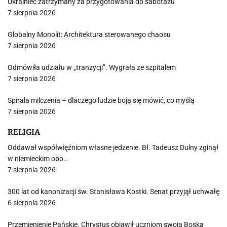
Ukrainiec zatrzymany za przygotowania do sabotażu
7 sierpnia 2026
Globalny Monolit: Architektura sterowanego chaosu
7 sierpnia 2026
Odmówiła udziału w „tranzycji”. Wygrała ze szpitalem
7 sierpnia 2026
Spirala milczenia – dlaczego ludzie boją się mówić, co myślą
7 sierpnia 2026
RELIGIA
Oddawał współwięźniom własne jedzenie. Bł. Tadeusz Dulny zginął
w niemieckim obo…
7 sierpnia 2026
300 lat od kanonizacji św. Stanisława Kostki. Senat przyjął uchwałę
6 sierpnia 2026
Przemienienie Pańskie. Chrystus objawił uczniom swoją Boską