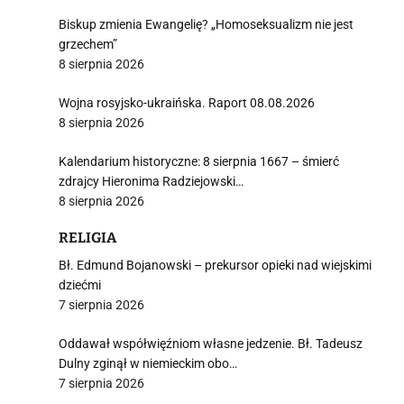
Biskup zmienia Ewangelię? „Homoseksualizm nie jest
grzechem”
8 sierpnia 2026
Wojna rosyjsko-ukraińska. Raport 08.08.2026
8 sierpnia 2026
Kalendarium historyczne: 8 sierpnia 1667 – śmierć
zdrajcy Hieronima Radziejowski…
8 sierpnia 2026
RELIGIA
Bł. Edmund Bojanowski – prekursor opieki nad wiejskimi
dziećmi
7 sierpnia 2026
Oddawał współwięźniom własne jedzenie. Bł. Tadeusz
Dulny zginął w niemieckim obo…
7 sierpnia 2026