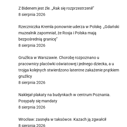
Z Bidenem jest źle. „Rak się rozprzestrzenił”
8 sierpnia 2026
Rzeczniczka Kremla ponownie uderza w Polskę. „Gdański
muzealnik zapomniał, że Rosja i Polska mają
bezpośrednią granicę”
8 sierpnia 2026
Gruźlica w Warszawie. Chorobę rozpoznano u
pracownicy placówki oświatowej i jednego dziecka, a u
trojga kolejnych stwierdzono latentne zakażenie prątkiem
gruźlicy
8 sierpnia 2026
Naklejał plakaty na budynkach w centrum Poznania.
Posypały się mandaty
8 sierpnia 2026
Wrocław: zasnęła w taksówce. Kazach ją zgwałcił
8 sierpnia 2026