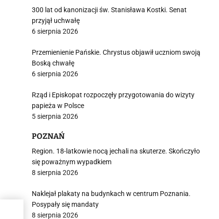
300 lat od kanonizacji św. Stanisława Kostki. Senat
przyjął uchwałę
6 sierpnia 2026
Przemienienie Pańskie. Chrystus objawił uczniom swoją
Boską chwałę
6 sierpnia 2026
Rząd i Episkopat rozpoczęły przygotowania do wizyty
papieża w Polsce
5 sierpnia 2026
POZNAŃ
Region. 18-latkowie nocą jechali na skuterze. Skończyło
się poważnym wypadkiem
8 sierpnia 2026
Naklejał plakaty na budynkach w centrum Poznania.
Posypały się mandaty
ki
8 sierpnia 2026