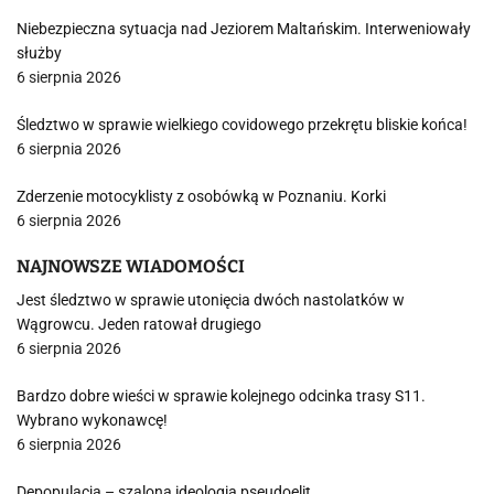
Niebezpieczna sytuacja nad Jeziorem Maltańskim. Interweniowały
służby
6 sierpnia 2026
Śledztwo w sprawie wielkiego covidowego przekrętu bliskie końca!
6 sierpnia 2026
Zderzenie motocyklisty z osobówką w Poznaniu. Korki
6 sierpnia 2026
NAJNOWSZE WIADOMOŚCI
Jest śledztwo w sprawie utonięcia dwóch nastolatków w
Wągrowcu. Jeden ratował drugiego
6 sierpnia 2026
Bardzo dobre wieści w sprawie kolejnego odcinka trasy S11.
Wybrano wykonawcę!
6 sierpnia 2026
Depopulacja – szalona ideologia pseudoelit