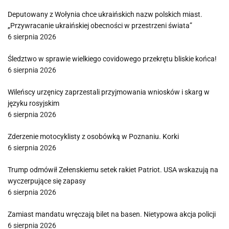
Deputowany z Wołynia chce ukraińskich nazw polskich miast.
„Przywracanie ukraińskiej obecności w przestrzeni świata”
6 sierpnia 2026
Śledztwo w sprawie wielkiego covidowego przekrętu bliskie końca!
6 sierpnia 2026
Wileńscy urzęnicy zaprzestali przyjmowania wniosków i skarg w
języku rosyjskim
6 sierpnia 2026
Zderzenie motocyklisty z osobówką w Poznaniu. Korki
6 sierpnia 2026
Trump odmówił Zełenskiemu setek rakiet Patriot. USA wskazują na
wyczerpujące się zapasy
6 sierpnia 2026
Zamiast mandatu wręczają bilet na basen. Nietypowa akcja policji
6 sierpnia 2026