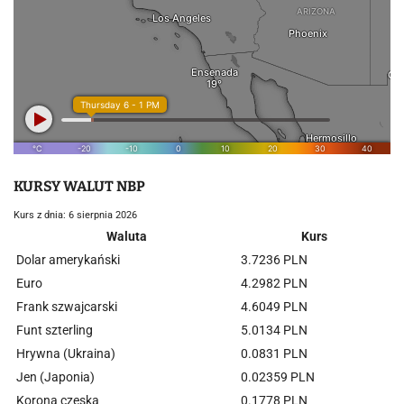
KURSY WALUT NBP
Kurs z dnia: 6 sierpnia 2026
Waluta
Kurs
Dolar amerykański
3.7236 PLN
Euro
4.2982 PLN
Frank szwajcarski
4.6049 PLN
Funt szterling
5.0134 PLN
Hrywna (Ukraina)
0.0831 PLN
Jen (Japonia)
0.02359 PLN
Korona czeska
0.1778 PLN