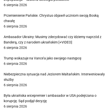
6 sierpnia 2026
Przemienienie Pańskie. Chrystus objawił uczniom swoją Boską
chwałę
6 sierpnia 2026
Ambasador Ukrainy: Musimy zdecydować czy idziemy naprzód z
Banderą, czy z narodem ukraińskim [+VIDEO]
6 sierpnia 2026
Trump wskazuje na Vance’a jako swojego następcę
6 sierpnia 2026
Niebezpieczna sytuacja nad Jeziorem Maltańskim. Interweniowały
służby
6 sierpnia 2026
Była ukraińska wicepremier i ambasador w USA podejrzana o
korupcję. Sąd podjął decyzję
6 sierpnia 2026