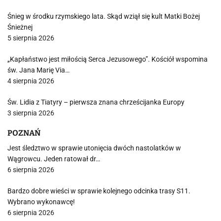
Śnieg w środku rzymskiego lata. Skąd wziął się kult Matki Bożej
Śnieżnej
5 sierpnia 2026
„Kapłaństwo jest miłością Serca Jezusowego”. Kościół wspomina
św. Jana Marię Via…
4 sierpnia 2026
Św. Lidia z Tiatyry – pierwsza znana chrześcijanka Europy
3 sierpnia 2026
POZNAŃ
Jest śledztwo w sprawie utonięcia dwóch nastolatków w
Wągrowcu. Jeden ratował dr…
6 sierpnia 2026
Bardzo dobre wieści w sprawie kolejnego odcinka trasy S11.
Wybrano wykonawcę!
6 sierpnia 2026