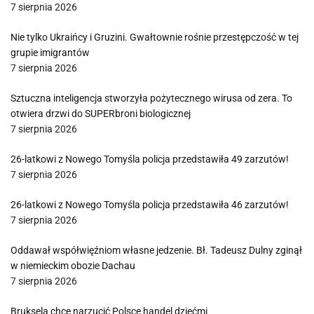
7 sierpnia 2026
Nie tylko Ukraińcy i Gruzini. Gwałtownie rośnie przestępczość w tej
grupie imigrantów
7 sierpnia 2026
Sztuczna inteligencja stworzyła pożytecznego wirusa od zera. To
otwiera drzwi do SUPERbroni biologicznej
7 sierpnia 2026
26-latkowi z Nowego Tomyśla policja przedstawiła 49 zarzutów!
7 sierpnia 2026
26-latkowi z Nowego Tomyśla policja przedstawiła 46 zarzutów!
7 sierpnia 2026
Oddawał współwięźniom własne jedzenie. Bł. Tadeusz Dulny zginął
w niemieckim obozie Dachau
7 sierpnia 2026
Bruksela chce narzucić Polsce handel dziećmi