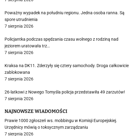
Poważny wypadek na południu regionu. Jedna osoba ranna. Są
spore utrudnienia
7 sierpnia 2026
Policjantka podczas spędzania czasu wolnego z rodziną nad
jeziorem uratowała trz…
7 sierpnia 2026
Kraksa na DK11. Zderzyły się cztery samochody. Droga całkowicie
zablokowana
7 sierpnia 2026
26-latkowi z Nowego Tomyśla policja przedstawiła 49 zarzutów!
7 sierpnia 2026
NAJNOWSZE WIADOMOŚCI
Prawie 1000 zgłoszeń ws. mobbingu w Komisji Europejskiej.
Urzędnicy mówią o toksycznym zarządzaniu
7 sierpnia 2026