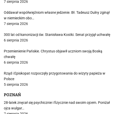
7 sierpnia 2026
Oddawał współwięźniom własne jedzenie. Bł. Tadeusz Dulny zginął
w niemieckim obo…
7 sierpnia 2026
300 lat od kanonizacji św. Stanisława Kostki. Senat przyjął uchwałę
6 sierpnia 2026
Przemienienie Pańskie. Chrystus objawił uczniom swoją Boską
chwałę
6 sierpnia 2026
Rząd i Episkopat rozpoczęły przygotowania do wizyty papieża w
Polsce
5 sierpnia 2026
POZNAŃ
28-latek znęcał się psychicznie i fizycznie nad swoim ojcem. Poniżał
ojca wulgar…
7 sierpnia 2026