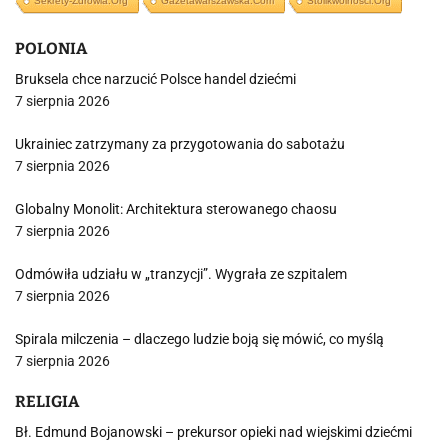
Sekrety-Zdrowia.org
Gazetawarszawska.com
Stolikwolnosci.org
POLONIA
Bruksela chce narzucić Polsce handel dziećmi
7 sierpnia 2026
Ukrainiec zatrzymany za przygotowania do sabotażu
7 sierpnia 2026
Globalny Monolit: Architektura sterowanego chaosu
7 sierpnia 2026
Odmówiła udziału w „tranzycji”. Wygrała ze szpitalem
7 sierpnia 2026
Spirala milczenia – dlaczego ludzie boją się mówić, co myślą
7 sierpnia 2026
RELIGIA
Bł. Edmund Bojanowski – prekursor opieki nad wiejskimi dziećmi