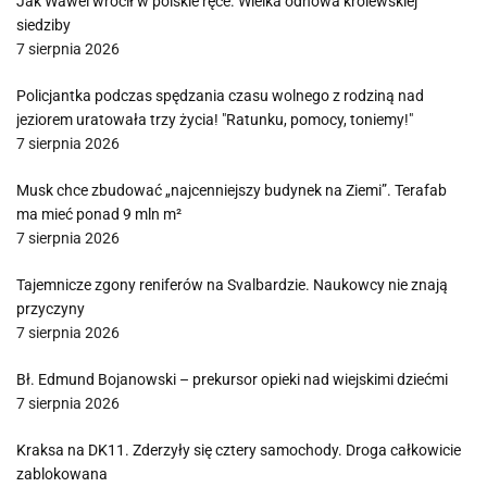
Jak Wawel wrócił w polskie ręce. Wielka odnowa królewskiej
siedziby
7 sierpnia 2026
Policjantka podczas spędzania czasu wolnego z rodziną nad
jeziorem uratowała trzy życia! "Ratunku, pomocy, toniemy!"
7 sierpnia 2026
Musk chce zbudować „najcenniejszy budynek na Ziemi”. Terafab
ma mieć ponad 9 mln m²
7 sierpnia 2026
Tajemnicze zgony reniferów na Svalbardzie. Naukowcy nie znają
przyczyny
7 sierpnia 2026
Bł. Edmund Bojanowski – prekursor opieki nad wiejskimi dziećmi
7 sierpnia 2026
Kraksa na DK11. Zderzyły się cztery samochody. Droga całkowicie
zablokowana