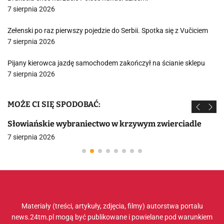
7 sierpnia 2026
Zełenski po raz pierwszy pojedzie do Serbii. Spotka się z Vučiciem
7 sierpnia 2026
Pijany kierowca jazdę samochodem zakończył na ścianie sklepu
7 sierpnia 2026
MOŻE CI SIĘ SPODOBAĆ:
Słowiańskie wybraniectwo w krzywym zwierciadle
7 sierpnia 2026
Materiały (treści, artykuły, zdjęcia, filmy) autorstwa portalu
news.24tm.pl mogą być publikowane i powielane pod warunkiem