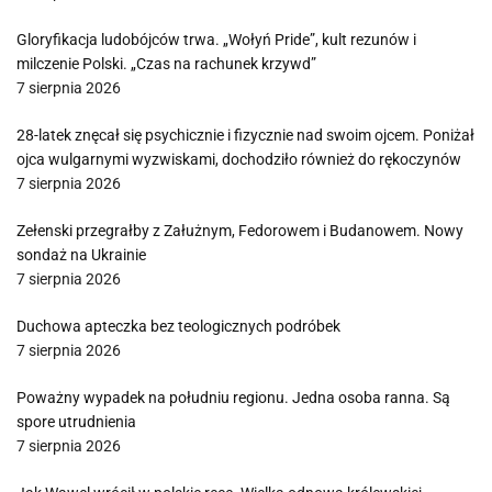
Gloryfikacja ludobójców trwa. „Wołyń Pride”, kult rezunów i
milczenie Polski. „Czas na rachunek krzywd”
7 sierpnia 2026
28-latek znęcał się psychicznie i fizycznie nad swoim ojcem. Poniżał
ojca wulgarnymi wyzwiskami, dochodziło również do rękoczynów
7 sierpnia 2026
Zełenski przegrałby z Załużnym, Fedorowem i Budanowem. Nowy
sondaż na Ukrainie
7 sierpnia 2026
Duchowa apteczka bez teologicznych podróbek
7 sierpnia 2026
Poważny wypadek na południu regionu. Jedna osoba ranna. Są
spore utrudnienia
7 sierpnia 2026