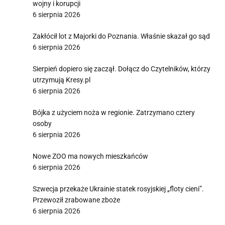
wojny i korupcji
6 sierpnia 2026
Zakłócił lot z Majorki do Poznania. Właśnie skazał go sąd
6 sierpnia 2026
Sierpień dopiero się zaczął. Dołącz do Czytelników, którzy
utrzymują Kresy.pl
6 sierpnia 2026
Bójka z użyciem noża w regionie. Zatrzymano cztery
osoby
6 sierpnia 2026
Nowe ZOO ma nowych mieszkańców
6 sierpnia 2026
Szwecja przekaże Ukrainie statek rosyjskiej „floty cieni”.
Przewoził zrabowane zboże
6 sierpnia 2026