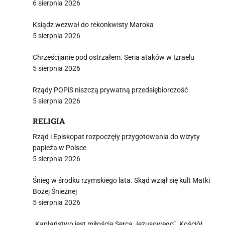
6 sierpnia 2026
Ksiądz wezwał do rekonkwisty Maroka
5 sierpnia 2026
Chrześcijanie pod ostrzałem. Seria ataków w Izraelu
5 sierpnia 2026
Rządy POPiS niszczą prywatną przedsiębiorczość
5 sierpnia 2026
RELIGIA
Rząd i Episkopat rozpoczęły przygotowania do wizyty
papieża w Polsce
5 sierpnia 2026
Śnieg w środku rzymskiego lata. Skąd wziął się kult Matki
Bożej Śnieżnej
5 sierpnia 2026
„Kapłaństwo jest miłością Serca Jezusowego”. Kościół