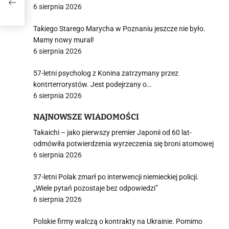
6 sierpnia 2026
Takiego Starego Marycha w Poznaniu jeszcze nie było.
Mamy nowy mural!
6 sierpnia 2026
57-letni psycholog z Konina zatrzymany przez
kontrterrorystów. Jest podejrzany o…
6 sierpnia 2026
NAJNOWSZE WIADOMOŚCI
Takaichi – jako pierwszy premier Japonii od 60 lat-
odmówiła potwierdzenia wyrzeczenia się broni atomowej
6 sierpnia 2026
37-letni Polak zmarł po interwencji niemieckiej policji.
„Wiele pytań pozostaje bez odpowiedzi”
6 sierpnia 2026
Polskie firmy walczą o kontrakty na Ukrainie. Pomimo