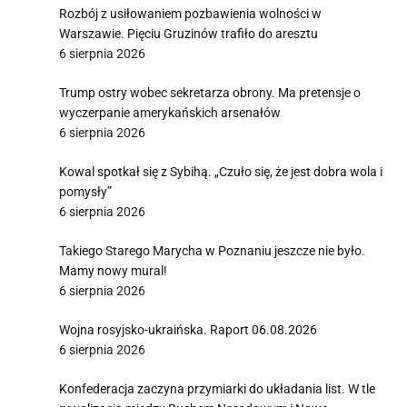
Rozbój z usiłowaniem pozbawienia wolności w
Warszawie. Pięciu Gruzinów trafiło do aresztu
6 sierpnia 2026
Trump ostry wobec sekretarza obrony. Ma pretensje o
wyczerpanie amerykańskich arsenałów
6 sierpnia 2026
Kowal spotkał się z Sybihą. „Czuło się, że jest dobra wola i
pomysły”
6 sierpnia 2026
Takiego Starego Marycha w Poznaniu jeszcze nie było.
Mamy nowy mural!
6 sierpnia 2026
Wojna rosyjsko-ukraińska. Raport 06.08.2026
6 sierpnia 2026
Konfederacja zaczyna przymiarki do układania list. W tle