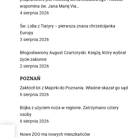
wspomina św. Jana Marię Via…
4 sierpnia 2026
Św. Lidia z Tiatyry – pierwsza znana chrześcijanka
Europy
3 sierpnia 2026
Błogosławiony August Czartoryski. Książę, który wybrał
życie zakonne
2 sierpnia 2026
POZNAŃ
Zakłócił lot z Majorki do Poznania. Właśnie skazał go sąd
6 sierpnia 2026
Bójka z użyciem noża w regionie. Zatrzymano cztery
osoby
6 sierpnia 2026
Nowe ZOO ma nowych mieszkańców