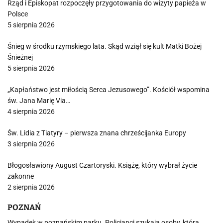
Rząd i Episkopat rozpoczęły przygotowania do wizyty papieża w
Polsce
5 sierpnia 2026
Śnieg w środku rzymskiego lata. Skąd wziął się kult Matki Bożej
Śnieżnej
5 sierpnia 2026
„Kapłaństwo jest miłością Serca Jezusowego”. Kościół wspomina
św. Jana Marię Via…
4 sierpnia 2026
Św. Lidia z Tiatyry – pierwsza znana chrześcijanka Europy
3 sierpnia 2026
Błogosławiony August Czartoryski. Książę, który wybrał życie
zakonne
2 sierpnia 2026
POZNAŃ
Wypadek w poznańskim parku. Policjanci szukają osoby, która