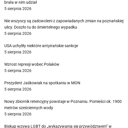
brała w nim udział
5 sierpnia 2026
Nie wszyscy są zadowoleni z zapowiadanych zmian na poznańskiej
ulicy. Doszło tu do śmiertelnego wypadku
5 sierpnia 2026
USA uchyliły niektóre antyirańskie sankcje
5 sierpnia 2026
Wzrost represji wobec Polaków
5 sierpnia 2026
Prezydent Jaśkowiak na spotkaniu w MON
5 sierpnia 2026
Nowy zbiornik retencyjny powstaje w Poznaniu. Pomieści ok. 1900
metrów sześciennych wody
5 sierpnia 2026
Biskup wzywa LGBT do „wykazywania się przywództwem” w