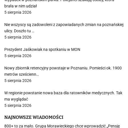
brała w nim udział
5 sierpnia 2026
Nie wszyscy są zadowoleni z zapowiadanych zmian na poznańskiej
ulicy. Doszło tu …
5 sierpnia 2026
Prezydent Jaśkowiak na spotkaniu w MON
5 sierpnia 2026
Nowy zbiornik retencyjny powstaje w Poznaniu. Pomieści ok. 1900
metrów sześcienn…
5 sierpnia 2026
W regionie powstanie nowa baza dla ratowników medycznych. Tak
ma wyglądać
5 sierpnia 2026
NAJNOWSZE WIADOMOŚCI
800+ to za mało. Grupa Morawieckiego chce wprowadzić „Pensję