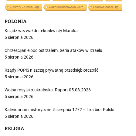
Sekrety-Zdrowia.org
Gazetawarszawska.com
Stolikwolnosci.org
POLONIA
Ksiądz wezwał do rekonkwisty Maroka
5 sierpnia 2026
Chrześcijanie pod ostrzałem. Seria ataków w Izraelu
5 sierpnia 2026
Rządy POPiS niszczą prywatną przedsiębiorczość
5 sierpnia 2026
Wojna rosyjsko-ukraińska. Raport 05.08.2026
5 sierpnia 2026
Kalendarium historyczne: 5 sierpnia 1772 – I rozbiór Polski
5 sierpnia 2026
RELIGIA