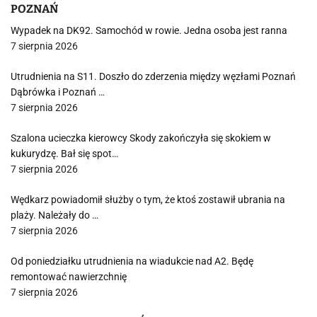
POZNAŃ
Wypadek na DK92. Samochód w rowie. Jedna osoba jest ranna
7 sierpnia 2026
Utrudnienia na S11. Doszło do zderzenia między węzłami Poznań
Dąbrówka i Poznań …
7 sierpnia 2026
Szalona ucieczka kierowcy Skody zakończyła się skokiem w
kukurydzę. Bał się spot…
7 sierpnia 2026
Wędkarz powiadomił służby o tym, że ktoś zostawił ubrania na
plaży. Należały do …
7 sierpnia 2026
Od poniedziałku utrudnienia na wiadukcie nad A2. Będę
remontować nawierzchnię
7 sierpnia 2026