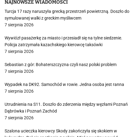
NAJNOWSZE WIADOMOŚCI
Turcja 17 razy naruszyła grecką przestrzeń powietrzną. Doszło do
symulowanej walki z greckim myśliwcem
7 sierpnia 2026
Wywiózł pasażerkę za miasto i przesiadł się na tylne siedzenie.
Policja zatrzymała kazachskiego kierowcę taksówki
7 sierpnia 2026
Sebastian z gór: Bohaterszczyzna czyli nasz polski problem
7 sierpnia 2026
Wypadek na DK92. Samochód w rowie. Jedna osoba jest ranna
7 sierpnia 2026
Utrudnienia na S11. Doszło do zderzenia między węzłami Poznań
Dąbrówka i Poznań Zachód
7 sierpnia 2026
Szalona ucieczka kierowcy Skody zakończyła się skokiem w