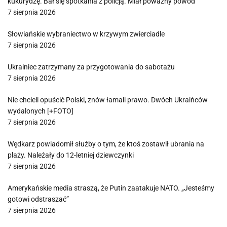
kukurydzę. Bał się spotkania z policją. Miał poważny powód
7 sierpnia 2026
Słowiańskie wybraniectwo w krzywym zwierciadle
7 sierpnia 2026
Ukrainiec zatrzymany za przygotowania do sabotażu
7 sierpnia 2026
Nie chcieli opuścić Polski, znów łamali prawo. Dwóch Ukraińców
wydalonych [+FOTO]
7 sierpnia 2026
Wędkarz powiadomił służby o tym, że ktoś zostawił ubrania na
plaży. Należały do 12-letniej dziewczynki
7 sierpnia 2026
Amerykańskie media straszą, że Putin zaatakuje NATO. „Jesteśmy
gotowi odstraszać”
7 sierpnia 2026