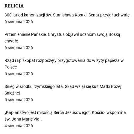
RELIGIA
300 lat od kanonizacji św. Stanisława Kostki. Senat przyjął uchwałę
6 sierpnia 2026
Przemienienie Pańskie. Chrystus objawił uczniom swoją Boską
chwałę
6 sierpnia 2026
Rząd i Episkopat rozpoczęły przygotowania do wizyty papieża w
Polsce
5 sierpnia 2026
Śnieg w środku rzymskiego lata. Skąd wziął się kult Matki Bożej
Śnieżnej
5 sierpnia 2026
„Kapłaństwo jest miłością Serca Jezusowego”. Kościół wspomina
św. Jana Marię Via…
4 sierpnia 2026