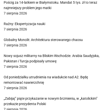
Pościg za 14-latkiem w Białymstoku. Mandat 5 tys. zł to teraz
najmniejszy problem jego matki
7 sierpnia 2026
Raźny: Ekspertyzacja nauki
7 sierpnia 2026
Globalny Monolit: Architektura sterowanego chaosu
7 sierpnia 2026
Nowy sojusz militarny na Bliskim Wschodzie. Arabia Saudyjska,
Pakistan i Turcja podpisały umowę
7 sierpnia 2026
Od poniedziałku utrudnienia na wiadukcie nad A2. Będę
remontować nawierzchnię
7 sierpnia 2026
„Zabijaj” piąte przykazanie w nowym brzmieniu, w „katolickim”
przekazie prezydenta Polski
7 sierpnia 2026