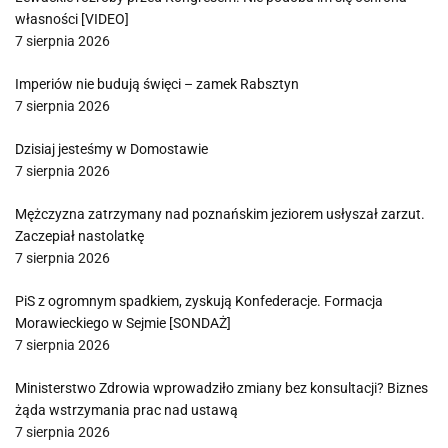
własności [VIDEO]
7 sierpnia 2026
Imperiów nie budują święci – zamek Rabsztyn
7 sierpnia 2026
Dzisiaj jesteśmy w Domostawie
7 sierpnia 2026
Mężczyzna zatrzymany nad poznańskim jeziorem usłyszał zarzut.
Zaczepiał nastolatkę
7 sierpnia 2026
PiS z ogromnym spadkiem, zyskują Konfederacje. Formacja
Morawieckiego w Sejmie [SONDAŻ]
7 sierpnia 2026
Ministerstwo Zdrowia wprowadziło zmiany bez konsultacji? Biznes
żąda wstrzymania prac nad ustawą
7 sierpnia 2026