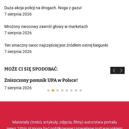
Duża akcja policji na drogach. Noga z gazu!
7 sierpnia 2026
Mrożony owocowy zawrót głowy w marketach
7 sierpnia 2026
Ten smaczny owoc najczęściej jest źródłem ostrej biegunki
7 sierpnia 2026
MOŻE CI SIĘ SPODOBAĆ:
Zniszczony pomnik UPA w Polsce!
7 sierpnia 2026
Materiały (treści, artykuły, zdjęcia, filmy) autorstwa portalu
news.24tm.pl mogą być publikowane i powielane pod warunkiem