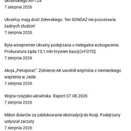
ukraińskiego An-124
7 sierpnia 2026
Ukraińcy mają dość Zełenskiego. Ten SONDAŻ nie pozostawia
żadnych złudzeń
7 sierpnia 2026
Była wicepremier Ukrainy podejrzana o nielegalne wzbogacenie.
Prokuratura żąda 13,1 mln hrywien kaucji [+FOTO]
7 sierpnia 2026
Akcja „Pensjonat”. Żołnierze AK uwolnili więźniów z niemieckiego
więzienia w Jaśle
7 sierpnia 2026
Wojna rosyjsko-ukraińska. Raport 07.08.2026
7 sierpnia 2026
Milion dolarów za zablokowanie ekstradycji do Rosji. Podejrzany
usłyszał zarzuty
7 sierpnia 2026