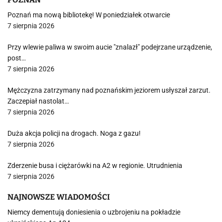
Poznań ma nową bibliotekę! W poniedziałek otwarcie
7 sierpnia 2026
Przy wlewie paliwa w swoim aucie "znalazł" podejrzane urządzenie,
post…
7 sierpnia 2026
Mężczyzna zatrzymany nad poznańskim jeziorem usłyszał zarzut.
Zaczepiał nastolat…
7 sierpnia 2026
Duża akcja policji na drogach. Noga z gazu!
7 sierpnia 2026
Zderzenie busa i ciężarówki na A2 w regionie. Utrudnienia
7 sierpnia 2026
NAJNOWSZE WIADOMOŚCI
Niemcy dementują doniesienia o uzbrojeniu na pokładzie