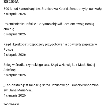
RELIGIA
300 lat od kanonizacji św. Stanisława Kostki. Senat przyjął uchwałę
6 sierpnia 2026
Przemienienie Pańskie. Chrystus objawił uczniom swoją Boską
chwałę
6 sierpnia 2026
Rząd i Episkopat rozpoczęły przygotowania do wizyty papieża w
Polsce
5 sierpnia 2026
Śnieg w środku rzymskiego lata. Skąd wziął się kult Matki Bożej
Śnieżnej
5 sierpnia 2026
„Kapłaństwo jest miłością Serca Jezusowego”. Kościół wspomina
św. Jana Marię Via…
4 sierpnia 2026
POZNAŃ