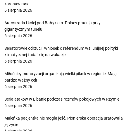
koronawirusa
6 sierpnia 2026
Autostrada i kolej pod Bałtykiem. Polacy pracują przy
gigantycznym tunelu
6 sierpnia 2026
Senatorowie odrzucili wniosek o referendum ws. unijnej polityki
klimatycznej i udali się na wakacje
6 sierpnia 2026
Miłośnicy motoryzacji organizują wielki piknik w regionie. Mają
bardzo ważny cel!
6 sierpnia 2026
Seria ataków w Libanie podczas rozmów pokojowych w Rzymie
6 sierpnia 2026
Maleńka pacjentka nie mogła jeść. Pionierska operacja uratowała
jej życie