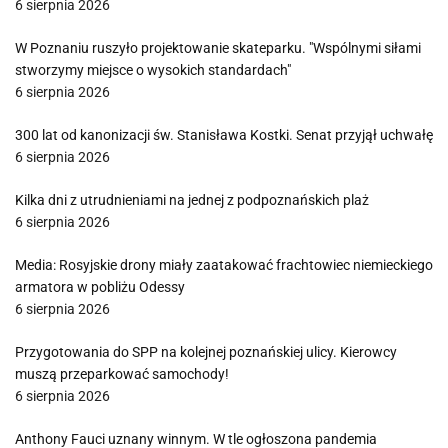
6 sierpnia 2026
W Poznaniu ruszyło projektowanie skateparku. "Wspólnymi siłami
stworzymy miejsce o wysokich standardach"
6 sierpnia 2026
300 lat od kanonizacji św. Stanisława Kostki. Senat przyjął uchwałę
6 sierpnia 2026
Kilka dni z utrudnieniami na jednej z podpoznańskich plaż
6 sierpnia 2026
Media: Rosyjskie drony miały zaatakować frachtowiec niemieckiego
armatora w pobliżu Odessy
6 sierpnia 2026
Przygotowania do SPP na kolejnej poznańskiej ulicy. Kierowcy
muszą przeparkować samochody!
6 sierpnia 2026
Anthony Fauci uznany winnym. W tle ogłoszona pandemia