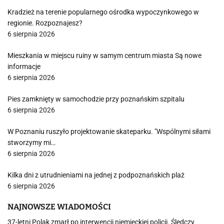
Kradzież na terenie popularnego ośrodka wypoczynkowego w
regionie. Rozpoznajesz?
6 sierpnia 2026
Mieszkania w miejscu ruiny w samym centrum miasta Są nowe
informacje
6 sierpnia 2026
Pies zamknięty w samochodzie przy poznańskim szpitalu
6 sierpnia 2026
W Poznaniu ruszyło projektowanie skateparku. "Wspólnymi siłami
stworzymy mi…
6 sierpnia 2026
Kilka dni z utrudnieniami na jednej z podpoznańskich plaż
6 sierpnia 2026
NAJNOWSZE WIADOMOŚCI
37-letni Polak zmarł po interwencji niemieckiej policji. Śledczy