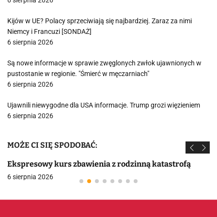
6 sierpnia 2026
Kijów w UE? Polacy sprzeciwiają się najbardziej. Zaraz za nimi
Niemcy i Francuzi [SONDAŻ]
6 sierpnia 2026
Są nowe informacje w sprawie zwęglonych zwłok ujawnionych w
pustostanie w regionie. "Śmierć w męczarniach"
6 sierpnia 2026
Ujawnili niewygodne dla USA informacje. Trump grozi więzieniem
6 sierpnia 2026
MOŻE CI SIĘ SPODOBAĆ:
Ekspresowy kurs zbawienia z rodzinną katastrofą
6 sierpnia 2026