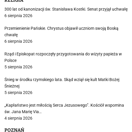
RELIGIA
300 lat od kanonizacji św. Stanisława Kostki. Senat przyjął uchwałę
6 sierpnia 2026
Przemienienie Pańskie. Chrystus objawił uczniom swoją Boską
chwałę
6 sierpnia 2026
Rząd i Episkopat rozpoczęły przygotowania do wizyty papieża w
Polsce
5 sierpnia 2026
Śnieg w środku rzymskiego lata. Skąd wziął się kult Matki Bożej
Śnieżnej
5 sierpnia 2026
„Kapłaństwo jest miłością Serca Jezusowego”. Kościół wspomina
św. Jana Marię Via…
4 sierpnia 2026
POZNAŃ